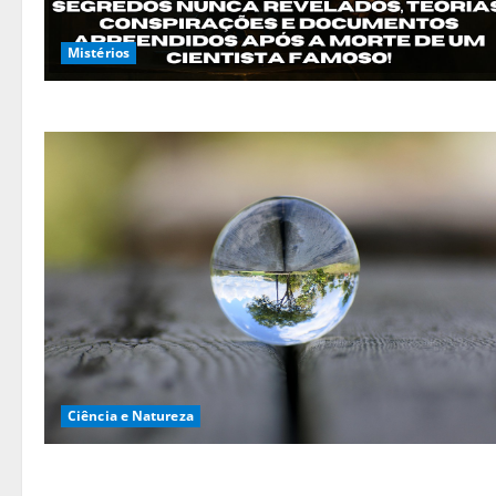
Mistérios
Ciência e Natureza