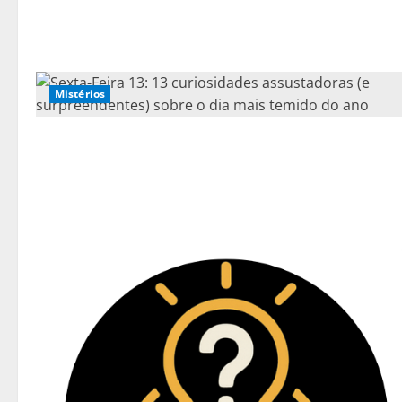
Mistérios