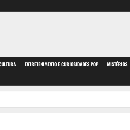
 CULTURA
ENTRETENIMENTO E CURIOSIDADES POP
MISTÉRIOS