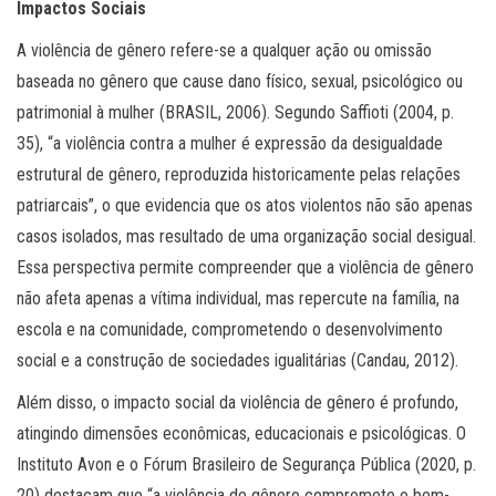
Impactos Sociais
A violência de gênero refere-se a qualquer ação ou omissão
baseada no gênero que cause dano físico, sexual, psicológico ou
patrimonial à mulher (BRASIL, 2006). Segundo Saffioti (2004, p.
35), “a violência contra a mulher é expressão da desigualdade
estrutural de gênero, reproduzida historicamente pelas relações
patriarcais”, o que evidencia que os atos violentos não são apenas
casos isolados, mas resultado de uma organização social desigual.
Essa perspectiva permite compreender que a violência de gênero
não afeta apenas a vítima individual, mas repercute na família, na
escola e na comunidade, comprometendo o desenvolvimento
social e a construção de sociedades igualitárias (Candau, 2012).
Além disso, o impacto social da violência de gênero é profundo,
atingindo dimensões econômicas, educacionais e psicológicas. O
Instituto Avon e o Fórum Brasileiro de Segurança Pública (2020, p.
20) destacam que “a violência de gênero compromete o bem-