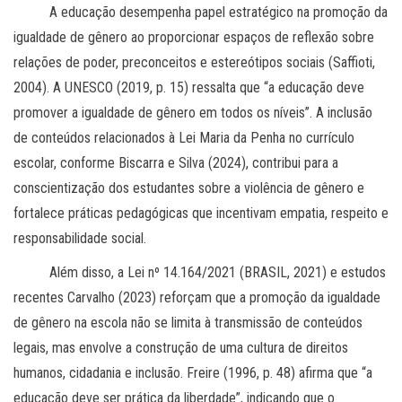
A educação desempenha papel estratégico na promoção da
igualdade de gênero ao proporcionar espaços de reflexão sobre
relações de poder, preconceitos e estereótipos sociais (Saffioti,
2004). A UNESCO (2019, p. 15) ressalta que “a educação deve
promover a igualdade de gênero em todos os níveis”. A inclusão
de conteúdos relacionados à Lei Maria da Penha no currículo
escolar, conforme Biscarra e Silva (2024), contribui para a
conscientização dos estudantes sobre a violência de gênero e
fortalece práticas pedagógicas que incentivam empatia, respeito e
responsabilidade social.
Além disso, a Lei nº 14.164/2021 (BRASIL, 2021) e estudos
recentes Carvalho (2023) reforçam que a promoção da igualdade
de gênero na escola não se limita à transmissão de conteúdos
legais, mas envolve a construção de uma cultura de direitos
humanos, cidadania e inclusão. Freire (1996, p. 48) afirma que “a
educação deve ser prática da liberdade”, indicando que o