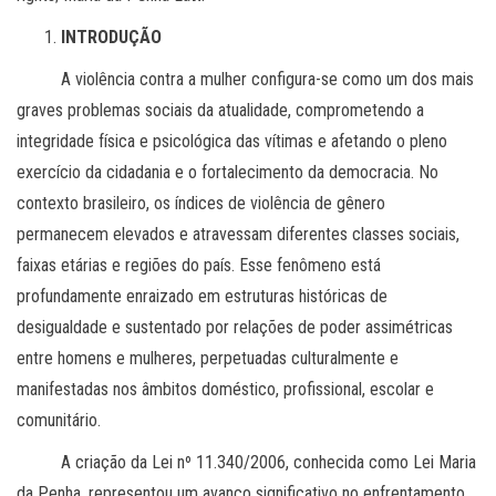
INTRODUÇÃO
A violência contra a mulher configura-se como um dos mais
graves problemas sociais da atualidade, comprometendo a
integridade física e psicológica das vítimas e afetando o pleno
exercício da cidadania e o fortalecimento da democracia. No
contexto brasileiro, os índices de violência de gênero
permanecem elevados e atravessam diferentes classes sociais,
faixas etárias e regiões do país. Esse fenômeno está
profundamente enraizado em estruturas históricas de
desigualdade e sustentado por relações de poder assimétricas
entre homens e mulheres, perpetuadas culturalmente e
manifestadas nos âmbitos doméstico, profissional, escolar e
comunitário.
A criação da Lei nº 11.340/2006, conhecida como Lei Maria
da Penha, representou um avanço significativo no enfrentamento