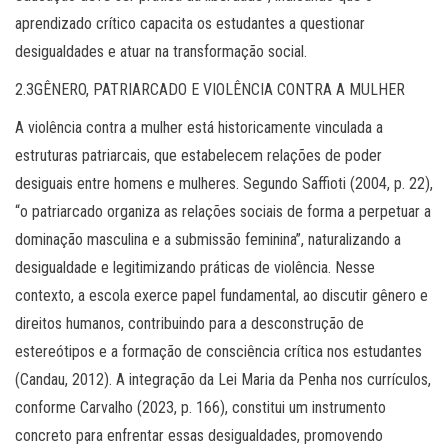
aprendizado crítico capacita os estudantes a questionar
desigualdades e atuar na transformação social.
2.3GÊNERO, PATRIARCADO E VIOLÊNCIA CONTRA A MULHER
A violência contra a mulher está historicamente vinculada a
estruturas patriarcais, que estabelecem relações de poder
desiguais entre homens e mulheres. Segundo Saffioti (2004, p. 22),
“o patriarcado organiza as relações sociais de forma a perpetuar a
dominação masculina e a submissão feminina”, naturalizando a
desigualdade e legitimizando práticas de violência. Nesse
contexto, a escola exerce papel fundamental, ao discutir gênero e
direitos humanos, contribuindo para a desconstrução de
estereótipos e a formação de consciência crítica nos estudantes
(Candau, 2012). A integração da Lei Maria da Penha nos currículos,
conforme Carvalho (2023, p. 166), constitui um instrumento
concreto para enfrentar essas desigualdades, promovendo