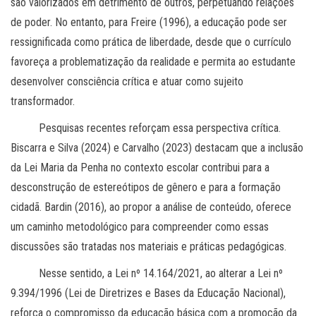
são valorizados em detrimento de outros, perpetuando relações
de poder. No entanto, para Freire (1996), a educação pode ser
ressignificada como prática de liberdade, desde que o currículo
favoreça a problematização da realidade e permita ao estudante
desenvolver consciência crítica e atuar como sujeito
transformador.
Pesquisas recentes reforçam essa perspectiva crítica.
Biscarra e Silva (2024) e Carvalho (2023) destacam que a inclusão
da Lei Maria da Penha no contexto escolar contribui para a
desconstrução de estereótipos de gênero e para a formação
cidadã. Bardin (2016), ao propor a análise de conteúdo, oferece
um caminho metodológico para compreender como essas
discussões são tratadas nos materiais e práticas pedagógicas.
Nesse sentido, a Lei nº 14.164/2021, ao alterar a Lei nº
9.394/1996 (Lei de Diretrizes e Bases da Educação Nacional),
reforça o compromisso da educação básica com a promoção da