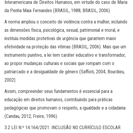
Interamericana de Direitos Humanos, em virtude do caso de Maria
da Penha Maia Fernandes (BRASIL, 1988; BRASIL, 2006).
A norma ampliou o conceito de violência contra a mulher, incluindo
as dimensões física, psicológica, sexual, patrimonial e moral, e
instituiu medidas protetivas de urgência que garantem maior
efetividade na proteção das vítimas (BRASIL, 2006). Mais que um
instrumento punitivo, a lei tem caráter educativo e transformador,
ao propor mudanças culturais e sociais que rompam com o
patriarcado e a desigualdade de gênero (Saffioti, 2004; Bourdieu,
2002).
Assim, compreender seus fundamentos é essencial para a
educação em direitos humanos, contribuindo para práticas
pedagógicas que promovam o respeito, a igualdade e a cidadania
(Candau, 2012; Freire, 1996).
3.2 LEI N.º 14.164/2021: INCLUSÃO NO CURRÍCULO ESCOLAR