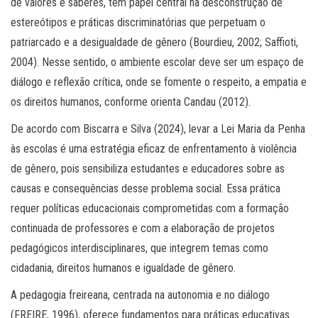
de valores e saberes, tem papel central na desconstrução de
estereótipos e práticas discriminatórias que perpetuam o
patriarcado e a desigualdade de gênero (Bourdieu, 2002; Saffioti,
2004). Nesse sentido, o ambiente escolar deve ser um espaço de
diálogo e reflexão crítica, onde se fomente o respeito, a empatia e
os direitos humanos, conforme orienta Candau (2012).
De acordo com Biscarra e Silva (2024), levar a Lei Maria da Penha
às escolas é uma estratégia eficaz de enfrentamento à violência
de gênero, pois sensibiliza estudantes e educadores sobre as
causas e consequências desse problema social. Essa prática
requer políticas educacionais comprometidas com a formação
continuada de professores e com a elaboração de projetos
pedagógicos interdisciplinares, que integrem temas como
cidadania, direitos humanos e igualdade de gênero.
A pedagogia freireana, centrada na autonomia e no diálogo
(FREIRE, 1996), oferece fundamentos para práticas educativas