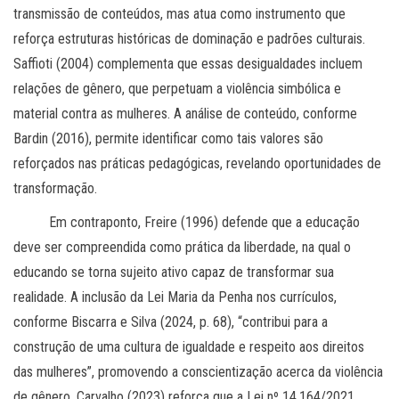
transmissão de conteúdos, mas atua como instrumento que
reforça estruturas históricas de dominação e padrões culturais.
Saffioti (2004) complementa que essas desigualdades incluem
relações de gênero, que perpetuam a violência simbólica e
material contra as mulheres. A análise de conteúdo, conforme
Bardin (2016), permite identificar como tais valores são
reforçados nas práticas pedagógicas, revelando oportunidades de
transformação.
Em contraponto, Freire (1996) defende que a educação
deve ser compreendida como prática da liberdade, na qual o
educando se torna sujeito ativo capaz de transformar sua
realidade. A inclusão da Lei Maria da Penha nos currículos,
conforme Biscarra e Silva (2024, p. 68), “contribui para a
construção de uma cultura de igualdade e respeito aos direitos
das mulheres”, promovendo a conscientização acerca da violência
de gênero. Carvalho (2023) reforça que a Lei nº 14.164/2021