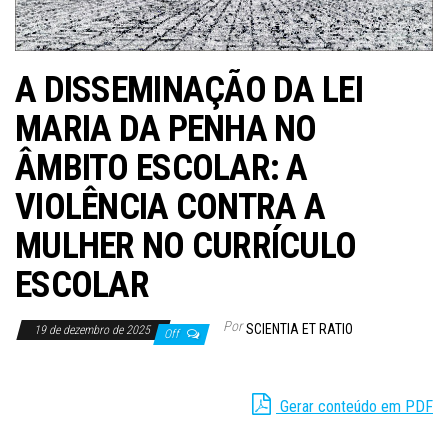
A DISSEMINAÇÃO DA LEI
MARIA DA PENHA NO
ÂMBITO ESCOLAR: A
VIOLÊNCIA CONTRA A
MULHER NO CURRÍCULO
ESCOLAR
Por
SCIENTIA ET RATIO
19 de dezembro de 2025
Off
Gerar conteúdo em PDF