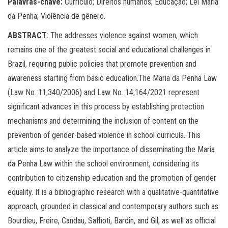
Palavras-chave:
Currículo; Direitos humanos; Educação; Lei Maria
da Penha; Violência de gênero.
ABSTRACT
: The addresses violence against women, which
remains one of the greatest social and educational challenges in
Brazil, requiring public policies that promote prevention and
awareness starting from basic education.The Maria da Penha Law
(Law No. 11,340/2006) and Law No. 14,164/2021 represent
significant advances in this process by establishing protection
mechanisms and determining the inclusion of content on the
prevention of gender-based violence in school curricula. This
article aims to analyze the importance of disseminating the Maria
da Penha Law within the school environment, considering its
contribution to citizenship education and the promotion of gender
equality. It is a bibliographic research with a qualitative-quantitative
approach, grounded in classical and contemporary authors such as
Bourdieu, Freire, Candau, Saffioti, Bardin, and Gil, as well as official