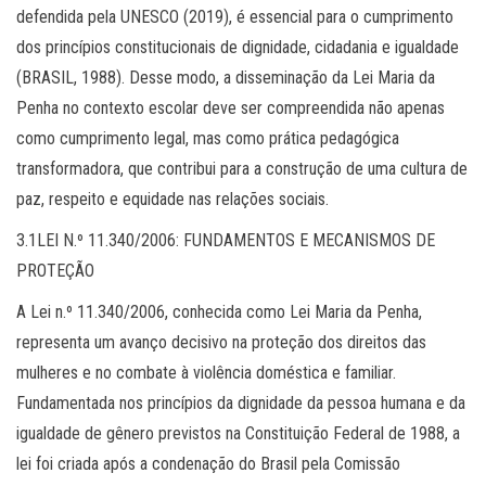
defendida pela UNESCO (2019), é essencial para o cumprimento
dos princípios constitucionais de dignidade, cidadania e igualdade
(BRASIL, 1988). Desse modo, a disseminação da Lei Maria da
Penha no contexto escolar deve ser compreendida não apenas
como cumprimento legal, mas como prática pedagógica
transformadora, que contribui para a construção de uma cultura de
paz, respeito e equidade nas relações sociais.
3.1LEI N.º 11.340/2006: FUNDAMENTOS E MECANISMOS DE
PROTEÇÃO
A Lei n.º 11.340/2006, conhecida como Lei Maria da Penha,
representa um avanço decisivo na proteção dos direitos das
mulheres e no combate à violência doméstica e familiar.
Fundamentada nos princípios da dignidade da pessoa humana e da
igualdade de gênero previstos na Constituição Federal de 1988, a
lei foi criada após a condenação do Brasil pela Comissão