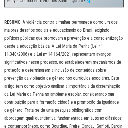
Sheyla Cristina Ferrreira dos Santos Queiroz
[3]
.
RESUMO
: A violência contra a mulher permanece como um dos
maiores desafios sociais e educacionais do Brasil, exigindo
políticas públicas que promovam a prevenção e a conscientização
desde a educação básica. A Lei Maria da Penha (Lei nº
11.340/2006) e a Lei nº 14.164/2021 representam avanços
significativos nesse processo, ao estabelecerem mecanismos de
proteção e determinarem a inclusão de conteúdos sobre
prevenção da violência de gênero nos currículos escolares. Este
artigo tem como objetivo analisar a importância da disseminação
da Lei Maria da Penha no ambiente escolar, considerando sua
contribuição para a formação cidadã e a promoção da igualdade
de gênero. Trata-se de uma pesquisa bibliográfica com
abordagem quali-quantitativa, fundamentada em autores clássicos
e contemporâneos, como Bourdieu, Freire, Candau, Saffioti, Bardin