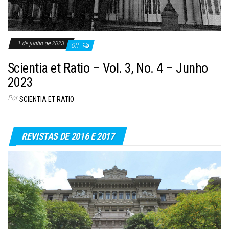
1 de junho de 2023
Off
Scientia et Ratio – Vol. 3, No. 4 – Junho
2023
Por
SCIENTIA ET RATIO
REVISTAS DE 2016 E 2017