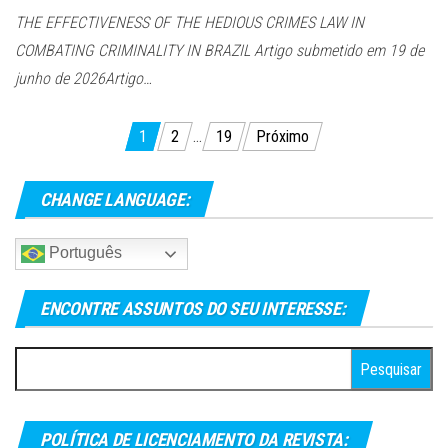
THE EFFECTIVENESS OF THE HEDIOUS CRIMES LAW IN
COMBATING CRIMINALITY IN BRAZIL Artigo submetido em 19 de
junho de 2026Artigo…
Paginação
1
2
…
19
Próximo
de
posts
CHANGE LANGUAGE:
Português
ENCONTRE ASSUNTOS DO SEU INTERESSE:
Pesquisar
por:
POLÍTICA DE LICENCIAMENTO DA REVISTA: