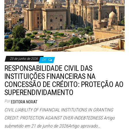
23 de junho de 2026
Off
RESPONSABILIDADE CIVIL DAS
INSTITUIÇÕES FINANCEIRAS NA
CONCESSÃO DE CRÉDITO: PROTEÇÃO AO
SUPERENDIVIDAMENTO
Por
EDITORA NORAT
CIVIL LIABILITY OF FINANCIAL INSTITUTIONS IN GRANTING
CREDIT: PROTECTION AGAINST OVER-INDEBTEDNESS Artigo
submetido em 21 de junho de 2026Artigo aprovado…