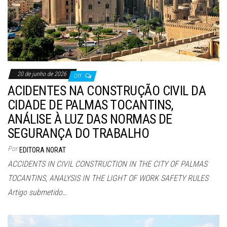
20 de junho de 2026
Off
ACIDENTES NA CONSTRUÇÃO CIVIL DA
CIDADE DE PALMAS TOCANTINS,
ANÁLISE À LUZ DAS NORMAS DE
SEGURANÇA DO TRABALHO
Por
EDITORA NORAT
ACCIDENTS IN CIVIL CONSTRUCTION IN THE CITY OF PALMAS
TOCANTINS, ANALYSIS IN THE LIGHT OF WORK SAFETY RULES
Artigo submetido…