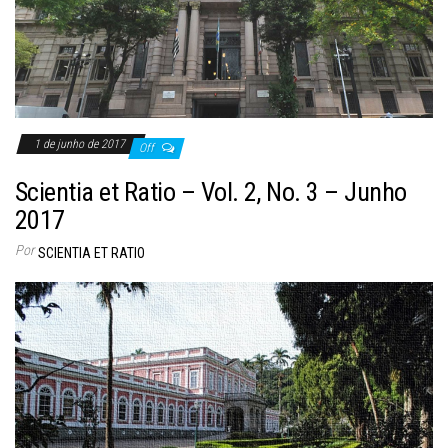
1 de junho de 2017
Off
Scientia et Ratio – Vol. 2, No. 3 – Junho
2017
Por
SCIENTIA ET RATIO