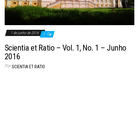
1 de junho de 2016
0
Scientia et Ratio – Vol. 1, No. 1 – Junho
2016
Por
SCIENTIA ET RATIO