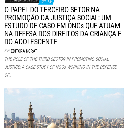
23 de junho de 2026
Off
O PAPEL DO TERCEIRO SETOR NA
PROMOÇÃO DA JUSTIÇA SOCIAL: UM
ESTUDO DE CASO EM ONGs QUE ATUAM
NA DEFESA DOS DIREITOS DA CRIANÇA E
DO ADOLESCENTE
Por
EDITORA NORAT
THE ROLE OF THE THIRD SECTOR IN PROMOTING SOCIAL
JUSTICE: A CASE STUDY OF NGOs WORKING IN THE DEFENSE
OF…