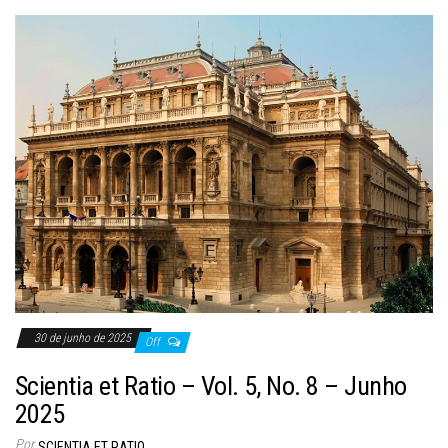
30 de junho de 2025
Off
Scientia et Ratio – Vol. 5, No. 8 – Junho
2025
Por
SCIENTIA ET RATIO