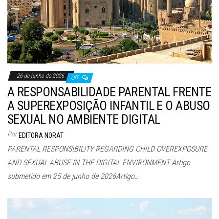
26 de junho de 2026
Off
A RESPONSABILIDADE PARENTAL FRENTE
A SUPEREXPOSIÇÃO INFANTIL E O ABUSO
SEXUAL NO AMBIENTE DIGITAL
Por
EDITORA NORAT
PARENTAL RESPONSIBILITY REGARDING CHILD OVEREXPOSURE
AND SEXUAL ABUSE IN THE DIGITAL ENVIRONMENT Artigo
submetido em 25 de junho de 2026Artigo…