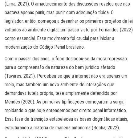
(Lima, 2021). O amadurecimento das discussões revelou que não
bastava apenas punir, mas punir com adequação típica. O
legislador, então, começou a desenhar os primeiros projetos de lei
voltados ao ambiente digital, um passo visto por Fernandes (2022)
como essencial. Esse movimento foi crucial para iniciar a
modernização do Código Penal brasileiro.
Com o passar dos anos, o foco deslocou-se da mera repressão
para a compreensão da natureza do bem jurídico afetado
(Tavares, 2021). Percebeu-se que a internet não era apenas um
meio, mas também um novo ambiente de interações que
demandava tutela própria, tese amplamente defendida por
Mendes (2020). As primeiras tipificações começaram a surgir,
moldando o que hoje entendemos por direito penal informático.
Essa fase de transição estabeleceu as bases dogmáticas atuais,
estruturando a matéria de maneira autônoma (Rocha, 2022).