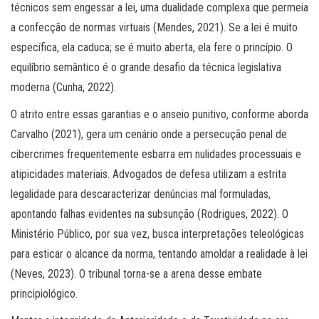
técnicos sem engessar a lei, uma dualidade complexa que permeia
a confecção de normas virtuais (Mendes, 2021). Se a lei é muito
específica, ela caduca; se é muito aberta, ela fere o princípio. O
equilíbrio semântico é o grande desafio da técnica legislativa
moderna (Cunha, 2022).
O atrito entre essas garantias e o anseio punitivo, conforme aborda
Carvalho (2021), gera um cenário onde a persecução penal de
cibercrimes frequentemente esbarra em nulidades processuais e
atipicidades materiais. Advogados de defesa utilizam a estrita
legalidade para descaracterizar denúncias mal formuladas,
apontando falhas evidentes na subsunção (Rodrigues, 2022). O
Ministério Público, por sua vez, busca interpretações teleológicas
para esticar o alcance da norma, tentando amoldar a realidade à lei
(Neves, 2023). O tribunal torna-se a arena desse embate
principiológico.