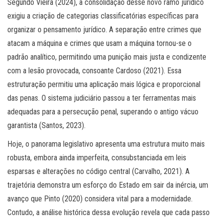
Segundo Vieira (2024), a consolidação desse novo ramo jurídico
exigiu a criação de categorias classificatórias específicas para
organizar o pensamento jurídico. A separação entre crimes que
atacam a máquina e crimes que usam a máquina tornou-se o
padrão analítico, permitindo uma punição mais justa e condizente
com a lesão provocada, consoante Cardoso (2021). Essa
estruturação permitiu uma aplicação mais lógica e proporcional
das penas. O sistema judiciário passou a ter ferramentas mais
adequadas para a persecução penal, superando o antigo vácuo
garantista (Santos, 2023).
Hoje, o panorama legislativo apresenta uma estrutura muito mais
robusta, embora ainda imperfeita, consubstanciada em leis
esparsas e alterações no código central (Carvalho, 2021). A
trajetória demonstra um esforço do Estado em sair da inércia, um
avanço que Pinto (2020) considera vital para a modernidade.
Contudo, a análise histórica dessa evolução revela que cada passo