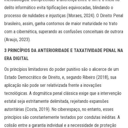
delito informático evita tipificações equivocadas, blindando o
processo de nulidades e injustiças (Moraes, 2024). O Direito Penal
brasileiro, assim, ganha contornos de maior maturidade no trato
com a cibernética, superando as confusões conceituais de outrora
(Araujo, 2023).
3 PRINCÍPIOS DA ANTERIORIDADE E TAXATIVIDADE PENAL NA
ERA DIGITAL
Os princípios limitadores do poder punitivo são o alicerce de um
Estado Democrático de Direito, e, segundo Ribeiro (2018), sua
aplicação não pode ser relativizada frente a inovações
tecnológicas. A dogmática penal clássica exige que a intervenção
estatal seja estritamente delimitada, rejeitando expansões
autoritárias (Costa, 2019). No ciberespaço, no entanto, esses
princípios são constantemente testados por condutas inéditas. A
colisão entre a garantia individual e a necessidade de proteção