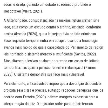
social é direta, gerando um debate acadêmico profundo e
inesgotável (Vieira, 2021).
A Anterioridade, consubstanciada na máxima nullum crimen sine
lege, atua como um escudo contra o arbítrio, exigindo, conforme
ensina Almeida (2024), que a lei seja prévia ao fato criminoso.
Esse requisito temporal entra em colapso quando a tecnologia
avança mais rápido do que a capacidade do Parlamento de redigir
leis, tornando o sistema moroso e insuficiente (Santos, 2022).
Atos altamente lesivos acabam ocorrendo em zonas de licitude
temporária, nas quais a punição formal é inalcançável (Ramos,
2023). O sistema demonstra sua face mais vulnerável.
Paralelamente, a Taxatividade impõe que a descrição da conduta
proibida seja clara e precisa, evitando redações genéricas que, de
acordo com Ferreira (2020), deixam margem excessiva para a
interpretação do juiz. O legislador sofre para definir termos