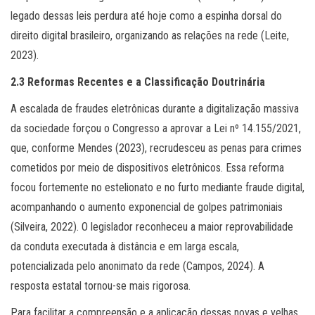
legado dessas leis perdura até hoje como a espinha dorsal do
direito digital brasileiro, organizando as relações na rede (Leite,
2023).
2.3 Reformas Recentes e a Classificação Doutrinária
A escalada de fraudes eletrônicas durante a digitalização massiva
da sociedade forçou o Congresso a aprovar a Lei nº 14.155/2021,
que, conforme Mendes (2023), recrudesceu as penas para crimes
cometidos por meio de dispositivos eletrônicos. Essa reforma
focou fortemente no estelionato e no furto mediante fraude digital,
acompanhando o aumento exponencial de golpes patrimoniais
(Silveira, 2022). O legislador reconheceu a maior reprovabilidade
da conduta executada à distância e em larga escala,
potencializada pelo anonimato da rede (Campos, 2024). A
resposta estatal tornou-se mais rigorosa.
Para facilitar a compreensão e a aplicação dessas novas e velhas