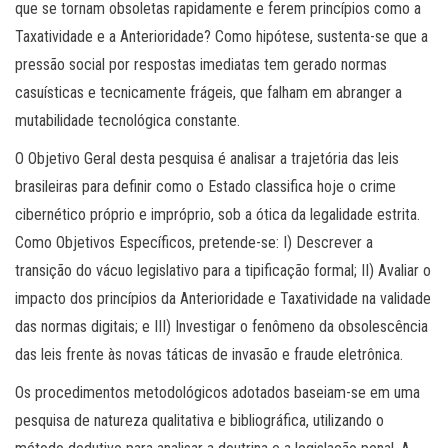
que se tornam obsoletas rapidamente e ferem princípios como a
Taxatividade e a Anterioridade? Como hipótese, sustenta-se que a
pressão social por respostas imediatas tem gerado normas
casuísticas e tecnicamente frágeis, que falham em abranger a
mutabilidade tecnológica constante.
O Objetivo Geral desta pesquisa é analisar a trajetória das leis
brasileiras para definir como o Estado classifica hoje o crime
cibernético próprio e impróprio, sob a ótica da legalidade estrita.
Como Objetivos Específicos, pretende-se: I) Descrever a
transição do vácuo legislativo para a tipificação formal; II) Avaliar o
impacto dos princípios da Anterioridade e Taxatividade na validade
das normas digitais; e III) Investigar o fenômeno da obsolescência
das leis frente às novas táticas de invasão e fraude eletrônica.
Os procedimentos metodológicos adotados baseiam-se em uma
pesquisa de natureza qualitativa e bibliográfica, utilizando o