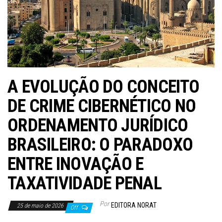
A EVOLUÇÃO DO CONCEITO
DE CRIME CIBERNÉTICO NO
ORDENAMENTO JURÍDICO
BRASILEIRO: O PARADOXO
ENTRE INOVAÇÃO E
TAXATIVIDADE PENAL
Por
EDITORA NORAT
25 de maio de 2026
Off