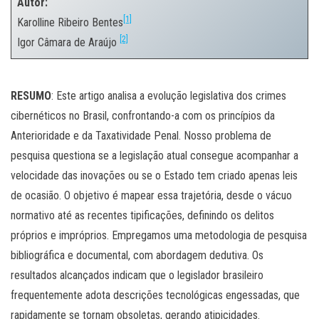
Autor:
[1]
Karolline Ribeiro Bentes
[2]
Igor Câmara de Araújo
.
RESUMO
: Este artigo analisa a evolução legislativa dos crimes
cibernéticos no Brasil, confrontando-a com os princípios da
Anterioridade e da Taxatividade Penal. Nosso problema de
pesquisa questiona se a legislação atual consegue acompanhar a
velocidade das inovações ou se o Estado tem criado apenas leis
de ocasião. O objetivo é mapear essa trajetória, desde o vácuo
normativo até as recentes tipificações, definindo os delitos
próprios e impróprios. Empregamos uma metodologia de pesquisa
bibliográfica e documental, com abordagem dedutiva. Os
resultados alcançados indicam que o legislador brasileiro
frequentemente adota descrições tecnológicas engessadas, que
rapidamente se tornam obsoletas, gerando atipicidades.