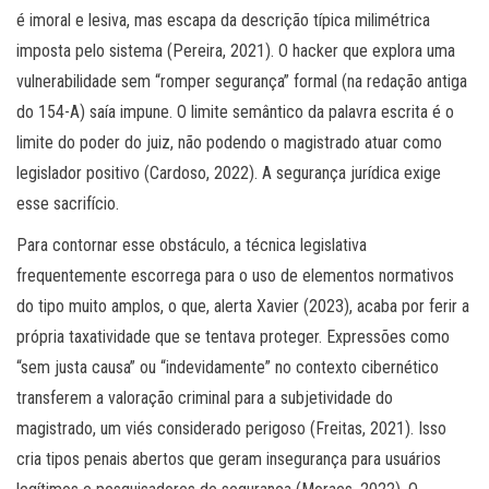
é imoral e lesiva, mas escapa da descrição típica milimétrica
imposta pelo sistema (Pereira, 2021). O hacker que explora uma
vulnerabilidade sem “romper segurança” formal (na redação antiga
do 154-A) saía impune. O limite semântico da palavra escrita é o
limite do poder do juiz, não podendo o magistrado atuar como
legislador positivo (Cardoso, 2022). A segurança jurídica exige
esse sacrifício.
Para contornar esse obstáculo, a técnica legislativa
frequentemente escorrega para o uso de elementos normativos
do tipo muito amplos, o que, alerta Xavier (2023), acaba por ferir a
própria taxatividade que se tentava proteger. Expressões como
“sem justa causa” ou “indevidamente” no contexto cibernético
transferem a valoração criminal para a subjetividade do
magistrado, um viés considerado perigoso (Freitas, 2021). Isso
cria tipos penais abertos que geram insegurança para usuários