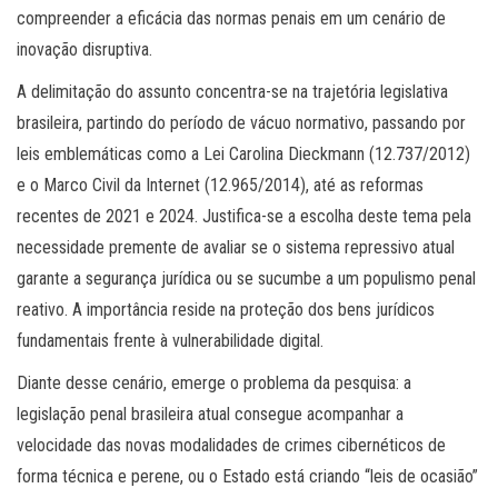
compreender a eficácia das normas penais em um cenário de
inovação disruptiva.
A delimitação do assunto concentra-se na trajetória legislativa
brasileira, partindo do período de vácuo normativo, passando por
leis emblemáticas como a Lei Carolina Dieckmann (12.737/2012)
e o Marco Civil da Internet (12.965/2014), até as reformas
recentes de 2021 e 2024. Justifica-se a escolha deste tema pela
necessidade premente de avaliar se o sistema repressivo atual
garante a segurança jurídica ou se sucumbe a um populismo penal
reativo. A importância reside na proteção dos bens jurídicos
fundamentais frente à vulnerabilidade digital.
Diante desse cenário, emerge o problema da pesquisa: a
legislação penal brasileira atual consegue acompanhar a
velocidade das novas modalidades de crimes cibernéticos de
forma técnica e perene, ou o Estado está criando “leis de ocasião”