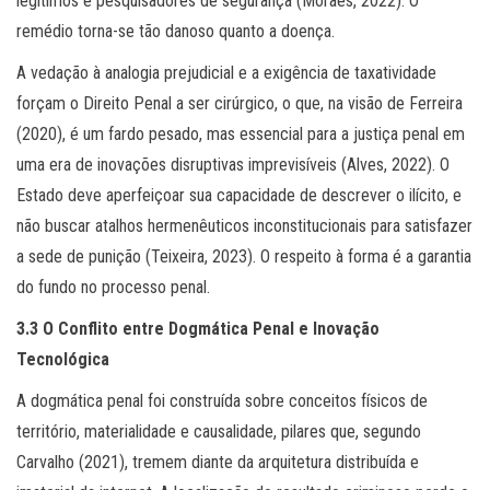
legítimos e pesquisadores de segurança (Moraes, 2022). O
remédio torna-se tão danoso quanto a doença.
A vedação à analogia prejudicial e a exigência de taxatividade
forçam o Direito Penal a ser cirúrgico, o que, na visão de Ferreira
(2020), é um fardo pesado, mas essencial para a justiça penal em
uma era de inovações disruptivas imprevisíveis (Alves, 2022). O
Estado deve aperfeiçoar sua capacidade de descrever o ilícito, e
não buscar atalhos hermenêuticos inconstitucionais para satisfazer
a sede de punição (Teixeira, 2023). O respeito à forma é a garantia
do fundo no processo penal.
3.3 O Conflito entre Dogmática Penal e Inovação
Tecnológica
A dogmática penal foi construída sobre conceitos físicos de
território, materialidade e causalidade, pilares que, segundo
Carvalho (2021), tremem diante da arquitetura distribuída e