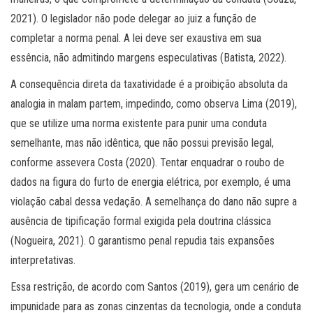
2021). O legislador não pode delegar ao juiz a função de
completar a norma penal. A lei deve ser exaustiva em sua
essência, não admitindo margens especulativas (Batista, 2022).
A consequência direta da taxatividade é a proibição absoluta da
analogia in malam partem, impedindo, como observa Lima (2019),
que se utilize uma norma existente para punir uma conduta
semelhante, mas não idêntica, que não possui previsão legal,
conforme assevera Costa (2020). Tentar enquadrar o roubo de
dados na figura do furto de energia elétrica, por exemplo, é uma
violação cabal dessa vedação. A semelhança do dano não supre a
ausência de tipificação formal exigida pela doutrina clássica
(Nogueira, 2021). O garantismo penal repudia tais expansões
interpretativas.
Essa restrição, de acordo com Santos (2019), gera um cenário de
impunidade para as zonas cinzentas da tecnologia, onde a conduta