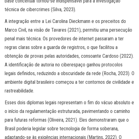
base conceitual tornou-se indispensável para a investigação
técnica de cibercrimes (Silva, 2023).
A integração entre a Lei Carolina Dieckmann e os preceitos do
Marco Civil, na visão de Tavares (2021), permitiu uma persecução
penal mais técnica. Os provedores de internet passaram a ter
regras claras sobre a guarda de registros, o que facilitou a
obtenção de provas pelas autoridades, consoante Cardoso (2022).
A identificação de autoria no ciberespaço ganhou protocolos
legais definidos, reduzindo a obscuridade da rede (Rocha, 2023). O
ambiente digital brasileiro começou a ter contornos de civilidade e
rastreabilidade.
Esses dois diplomas legais representam o fim do vácuo absoluto e
o início da regulamentação estruturada, pavimentando o caminho
para futuras reformas (Oliveira, 2021). Eles demonstraram que o
Brasil poderia legislar sobre tecnologia de forma soberana,
adaptando-se às exigências internacionais (Martins, 2022). O