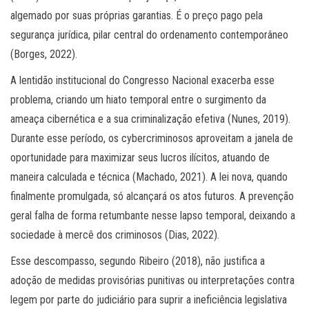
algemado por suas próprias garantias. É o preço pago pela
segurança jurídica, pilar central do ordenamento contemporâneo
(Borges, 2022).
A lentidão institucional do Congresso Nacional exacerba esse
problema, criando um hiato temporal entre o surgimento da
ameaça cibernética e a sua criminalização efetiva (Nunes, 2019).
Durante esse período, os cybercriminosos aproveitam a janela de
oportunidade para maximizar seus lucros ilícitos, atuando de
maneira calculada e técnica (Machado, 2021). A lei nova, quando
finalmente promulgada, só alcançará os atos futuros. A prevenção
geral falha de forma retumbante nesse lapso temporal, deixando a
sociedade à mercê dos criminosos (Dias, 2022).
Esse descompasso, segundo Ribeiro (2018), não justifica a
adoção de medidas provisórias punitivas ou interpretações contra
legem por parte do judiciário para suprir a ineficiência legislativa