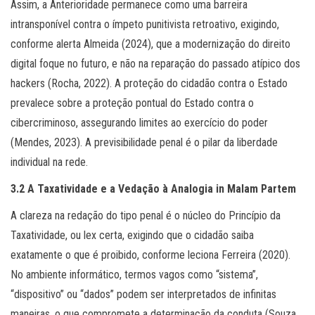
Assim, a Anterioridade permanece como uma barreira
intransponível contra o ímpeto punitivista retroativo, exigindo,
conforme alerta Almeida (2024), que a modernização do direito
digital foque no futuro, e não na reparação do passado atípico dos
hackers (Rocha, 2022). A proteção do cidadão contra o Estado
prevalece sobre a proteção pontual do Estado contra o
cibercriminoso, assegurando limites ao exercício do poder
(Mendes, 2023). A previsibilidade penal é o pilar da liberdade
individual na rede.
3.2 A Taxatividade e a Vedação à Analogia in Malam Partem
A clareza na redação do tipo penal é o núcleo do Princípio da
Taxatividade, ou lex certa, exigindo que o cidadão saiba
exatamente o que é proibido, conforme leciona Ferreira (2020).
No ambiente informático, termos vagos como “sistema”,
“dispositivo” ou “dados” podem ser interpretados de infinitas
maneiras, o que compromete a determinação da conduta (Souza,