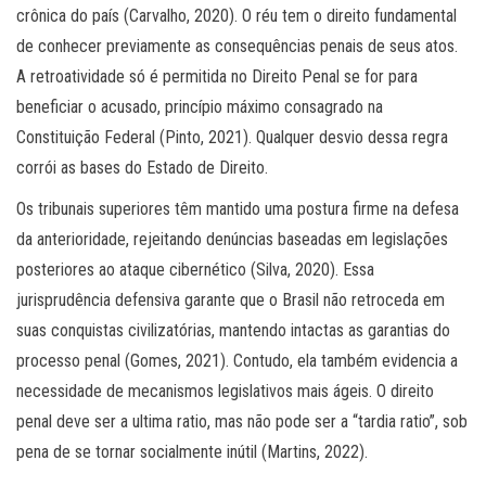
crônica do país (Carvalho, 2020). O réu tem o direito fundamental
de conhecer previamente as consequências penais de seus atos.
A retroatividade só é permitida no Direito Penal se for para
beneficiar o acusado, princípio máximo consagrado na
Constituição Federal (Pinto, 2021). Qualquer desvio dessa regra
corrói as bases do Estado de Direito.
Os tribunais superiores têm mantido uma postura firme na defesa
da anterioridade, rejeitando denúncias baseadas em legislações
posteriores ao ataque cibernético (Silva, 2020). Essa
jurisprudência defensiva garante que o Brasil não retroceda em
suas conquistas civilizatórias, mantendo intactas as garantias do
processo penal (Gomes, 2021). Contudo, ela também evidencia a
necessidade de mecanismos legislativos mais ágeis. O direito
penal deve ser a ultima ratio, mas não pode ser a “tardia ratio”, sob
pena de se tornar socialmente inútil (Martins, 2022).