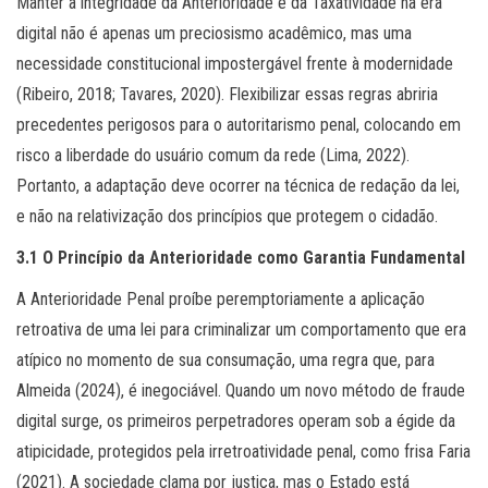
Manter a integridade da Anterioridade e da Taxatividade na era
digital não é apenas um preciosismo acadêmico, mas uma
necessidade constitucional impostergável frente à modernidade
(Ribeiro, 2018; Tavares, 2020). Flexibilizar essas regras abriria
precedentes perigosos para o autoritarismo penal, colocando em
risco a liberdade do usuário comum da rede (Lima, 2022).
Portanto, a adaptação deve ocorrer na técnica de redação da lei,
e não na relativização dos princípios que protegem o cidadão.
3.1 O Princípio da Anterioridade como Garantia Fundamental
A Anterioridade Penal proíbe peremptoriamente a aplicação
retroativa de uma lei para criminalizar um comportamento que era
atípico no momento de sua consumação, uma regra que, para
Almeida (2024), é inegociável. Quando um novo método de fraude
digital surge, os primeiros perpetradores operam sob a égide da
atipicidade, protegidos pela irretroatividade penal, como frisa Faria
(2021). A sociedade clama por justiça, mas o Estado está