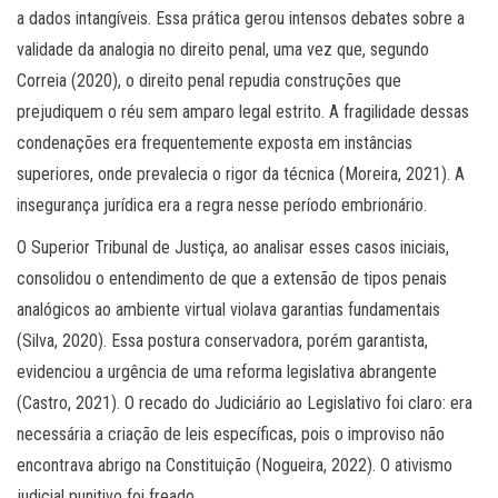
a dados intangíveis. Essa prática gerou intensos debates sobre a
validade da analogia no direito penal, uma vez que, segundo
Correia (2020), o direito penal repudia construções que
prejudiquem o réu sem amparo legal estrito. A fragilidade dessas
condenações era frequentemente exposta em instâncias
superiores, onde prevalecia o rigor da técnica (Moreira, 2021). A
insegurança jurídica era a regra nesse período embrionário.
O Superior Tribunal de Justiça, ao analisar esses casos iniciais,
consolidou o entendimento de que a extensão de tipos penais
analógicos ao ambiente virtual violava garantias fundamentais
(Silva, 2020). Essa postura conservadora, porém garantista,
evidenciou a urgência de uma reforma legislativa abrangente
(Castro, 2021). O recado do Judiciário ao Legislativo foi claro: era
necessária a criação de leis específicas, pois o improviso não
encontrava abrigo na Constituição (Nogueira, 2022). O ativismo
judicial punitivo foi freado.