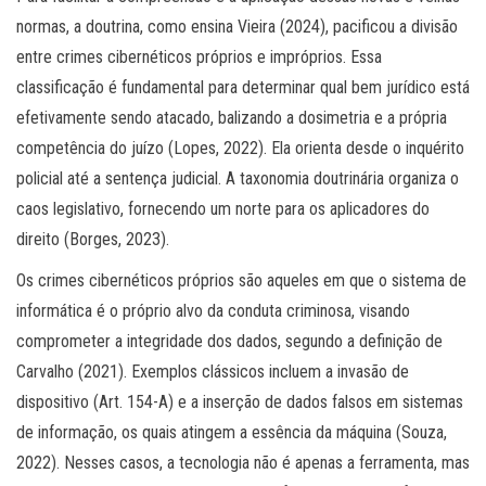
normas, a doutrina, como ensina Vieira (2024), pacificou a divisão
entre crimes cibernéticos próprios e impróprios. Essa
classificação é fundamental para determinar qual bem jurídico está
efetivamente sendo atacado, balizando a dosimetria e a própria
competência do juízo (Lopes, 2022). Ela orienta desde o inquérito
policial até a sentença judicial. A taxonomia doutrinária organiza o
caos legislativo, fornecendo um norte para os aplicadores do
direito (Borges, 2023).
Os crimes cibernéticos próprios são aqueles em que o sistema de
informática é o próprio alvo da conduta criminosa, visando
comprometer a integridade dos dados, segundo a definição de
Carvalho (2021). Exemplos clássicos incluem a invasão de
dispositivo (Art. 154-A) e a inserção de dados falsos em sistemas
de informação, os quais atingem a essência da máquina (Souza,
2022). Nesses casos, a tecnologia não é apenas a ferramenta, mas