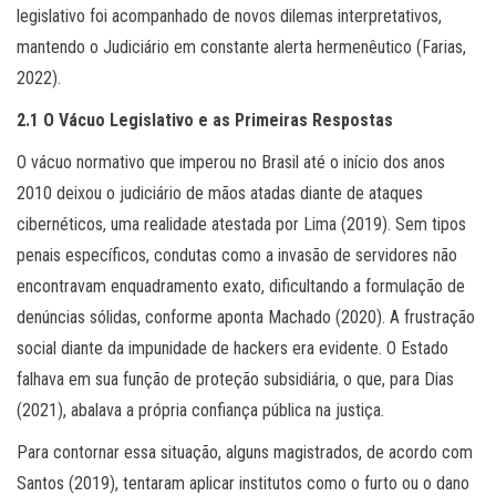
legislativo foi acompanhado de novos dilemas interpretativos,
mantendo o Judiciário em constante alerta hermenêutico (Farias,
2022).
2.1 O Vácuo Legislativo e as Primeiras Respostas
O vácuo normativo que imperou no Brasil até o início dos anos
2010 deixou o judiciário de mãos atadas diante de ataques
cibernéticos, uma realidade atestada por Lima (2019). Sem tipos
penais específicos, condutas como a invasão de servidores não
encontravam enquadramento exato, dificultando a formulação de
denúncias sólidas, conforme aponta Machado (2020). A frustração
social diante da impunidade de hackers era evidente. O Estado
falhava em sua função de proteção subsidiária, o que, para Dias
(2021), abalava a própria confiança pública na justiça.
Para contornar essa situação, alguns magistrados, de acordo com
Santos (2019), tentaram aplicar institutos como o furto ou o dano