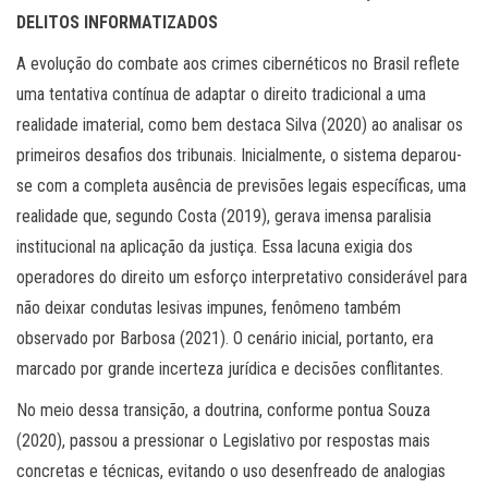
DELITOS INFORMATIZADOS
A evolução do combate aos crimes cibernéticos no Brasil reflete
uma tentativa contínua de adaptar o direito tradicional a uma
realidade imaterial, como bem destaca Silva (2020) ao analisar os
primeiros desafios dos tribunais. Inicialmente, o sistema deparou-
se com a completa ausência de previsões legais específicas, uma
realidade que, segundo Costa (2019), gerava imensa paralisia
institucional na aplicação da justiça. Essa lacuna exigia dos
operadores do direito um esforço interpretativo considerável para
não deixar condutas lesivas impunes, fenômeno também
observado por Barbosa (2021). O cenário inicial, portanto, era
marcado por grande incerteza jurídica e decisões conflitantes.
No meio dessa transição, a doutrina, conforme pontua Souza
(2020), passou a pressionar o Legislativo por respostas mais
concretas e técnicas, evitando o uso desenfreado de analogias