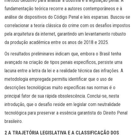
método dedutivo para analisar a doutrina e a legislação penal. A
fundamentação teórica recorre a autores contemporâneos e à
análise de dispositivos do Código Penal e leis esparsas. Buscou-se
correlacionar a teoria clássica do crime com os desafios impostos
pela arquitetura da internet, garantindo um levantamento robusto
da produção acadêmica entre os anos de 2018 e 2025.
Os resultados preliminares indicam que, embora o Brasil tenha
avançado na criação de tipos penais específicos, persiste uma
lacuna entre a letra da lei e a realidade técnica das infrações. A
metodologia empregada permitiu identificar que o uso de
descrições tecnológicas muito específicas nas normas é o
principal fator de sua rápida obsolescência. Conclui-se, nesta
introdução, que o desafio reside em legislar com neutralidade
tecnológica para preservar a essência garantista do Direito Penal
brasileiro.
2 A TRAJETÓRIA LEGISLATIVA E A CLASSIFICAÇÃO DOS