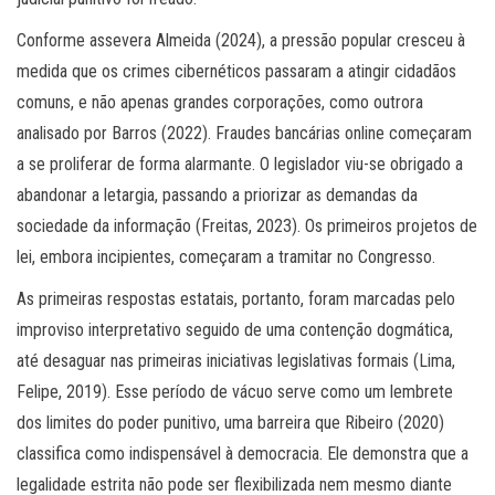
Conforme assevera Almeida (2024), a pressão popular cresceu à
medida que os crimes cibernéticos passaram a atingir cidadãos
comuns, e não apenas grandes corporações, como outrora
analisado por Barros (2022). Fraudes bancárias online começaram
a se proliferar de forma alarmante. O legislador viu-se obrigado a
abandonar a letargia, passando a priorizar as demandas da
sociedade da informação (Freitas, 2023). Os primeiros projetos de
lei, embora incipientes, começaram a tramitar no Congresso.
As primeiras respostas estatais, portanto, foram marcadas pelo
improviso interpretativo seguido de uma contenção dogmática,
até desaguar nas primeiras iniciativas legislativas formais (Lima,
Felipe, 2019). Esse período de vácuo serve como um lembrete
dos limites do poder punitivo, uma barreira que Ribeiro (2020)
classifica como indispensável à democracia. Ele demonstra que a
legalidade estrita não pode ser flexibilizada nem mesmo diante