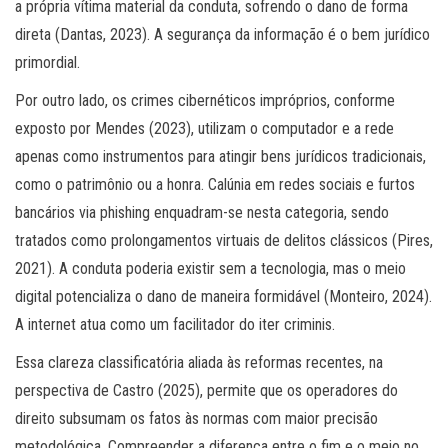
a própria vítima material da conduta, sofrendo o dano de forma
direta (Dantas, 2023). A segurança da informação é o bem jurídico
primordial.
Por outro lado, os crimes cibernéticos impróprios, conforme
exposto por Mendes (2023), utilizam o computador e a rede
apenas como instrumentos para atingir bens jurídicos tradicionais,
como o patrimônio ou a honra. Calúnia em redes sociais e furtos
bancários via phishing enquadram-se nesta categoria, sendo
tratados como prolongamentos virtuais de delitos clássicos (Pires,
2021). A conduta poderia existir sem a tecnologia, mas o meio
digital potencializa o dano de maneira formidável (Monteiro, 2024).
A internet atua como um facilitador do iter criminis.
Essa clareza classificatória aliada às reformas recentes, na
perspectiva de Castro (2025), permite que os operadores do
direito subsumam os fatos às normas com maior precisão
metodológica. Compreender a diferença entre o fim e o meio no