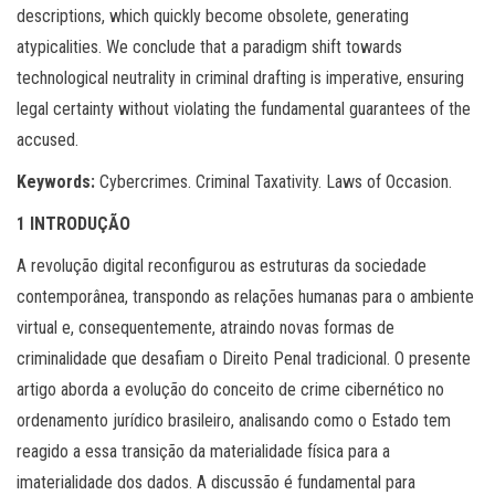
descriptions, which quickly become obsolete, generating
atypicalities. We conclude that a paradigm shift towards
technological neutrality in criminal drafting is imperative, ensuring
legal certainty without violating the fundamental guarantees of the
accused.
Keywords:
Cybercrimes. Criminal Taxativity. Laws of Occasion.
1 INTRODUÇÃO
A revolução digital reconfigurou as estruturas da sociedade
contemporânea, transpondo as relações humanas para o ambiente
virtual e, consequentemente, atraindo novas formas de
criminalidade que desafiam o Direito Penal tradicional. O presente
artigo aborda a evolução do conceito de crime cibernético no
ordenamento jurídico brasileiro, analisando como o Estado tem
reagido a essa transição da materialidade física para a
imaterialidade dos dados. A discussão é fundamental para