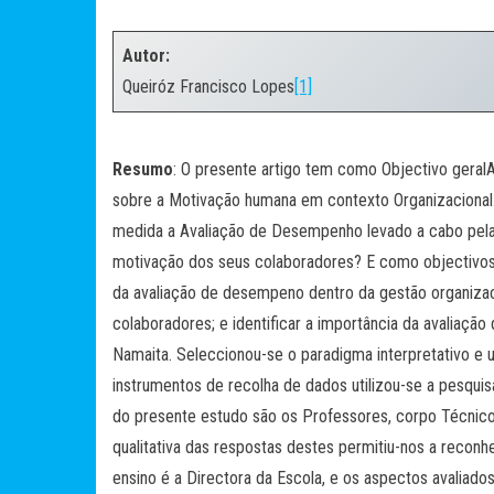
.
Autor:
Queiróz Francisco Lopes
[1]
.
Resumo
: O presente artigo tem como Objectivo geral
sobre a Motivação humana em contexto Organizacional. 
medida a Avaliação de Desempenho levado a cabo pela 
motivação dos seus colaboradores? E como objectivos e
da avaliação de desempeno dentro da gestão organizaci
colaboradores; e identificar a importância da avaliaç
Namaita. Seleccionou-se o paradigma interpretativo e 
instrumentos de recolha de dados utilizou-se a pesquisa
do presente estudo são os Professores, corpo Técnico 
qualitativa das respostas destes permitiu-nos a reconh
ensino é a Directora da Escola, e os aspectos avaliado