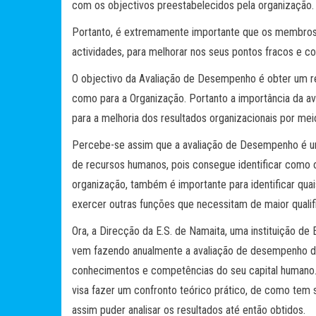
com os objectivos preestabelecidos pela organização.
Portanto, é extremamente importante que os membro
actividades, para melhorar nos seus pontos fracos e c
O objectivo da Avaliação de Desempenho é obter um res
como para a Organização. Portanto a importância da a
para a melhoria dos resultados organizacionais por me
Percebe-se assim que a avaliação de Desempenho é u
de recursos humanos, pois consegue identificar como
organização, também é importante para identificar qua
exercer outras funções que necessitam de maior quali
Ora, a Direcção da E.S. de Namaita, uma instituição de 
vem fazendo anualmente a avaliação de desempenho do
conhecimentos e competências do seu capital humano.
visa fazer um confronto teórico prático, de como te
assim puder analisar os resultados até então obtidos.