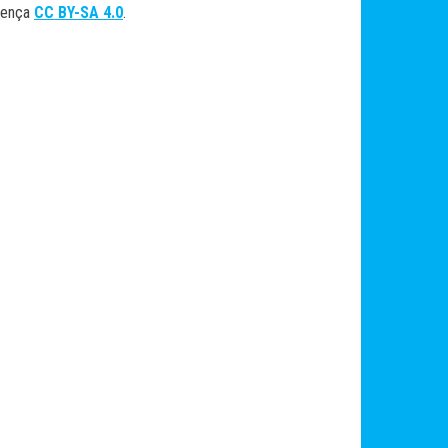
cença
CC BY-SA 4.0
.