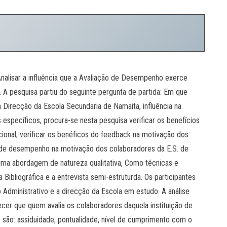
Analisar a influência que a Avaliação de Desempenho exerce
A pesquisa partiu do seguinte pergunta de partida: Em que
Direcção da Escola Secundaria de Namaita, influência na
specíficos, procura-se nesta pesquisa verificar os benefícios
onal; verificar os benéficos do feedback na motivação dos
ão de desempenho na motivação dos colaboradores da E.S. de
uma abordagem de natureza qualitativa, Como técnicas e
 Bibliográfica e a entrevista semi-estruturda. Os participantes
Administrativo e a direcção da Escola em estudo. A análise
ecer que quem avalia os colaboradores daquela instituição de
s são: assiduidade, pontualidade, nível de cumprimento com o