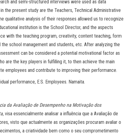
search and semi-structured interviews were used as data
 in the present study are the Teachers, Technical Administrative
e qualitative analysis of their responses allowed us to recognize
cational institution is the School Director, and the aspects
nce with the teaching program, creativity, content teaching, form
d the school management and students, etc. After analyzing the
ssessment can be considered a potential motivational factor as
re the key players in fulfilling it, to then achieve the main
ate employees and contribute to improving their performance.
idual performance, E.S. Employees. Namaita.
ncia da Avaliação de Desempenho na Motivação dos
ta,
visa essencialmente analisar a influência que a Avaliação de
es, visto que actualmente as organizações procuram avaliar o
hecimentos, a criatividade bem como o seu comprometimento