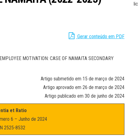
li
Gerar conteúdo em PDF
EMPLOYEE MOTIVATION: CASE OF NAMAITA SECONDARY
Artigo submetido em 15 de março de 2024
Artigo aprovado em 26 de março de 2024
Artigo publicado em 30 de junho de 2024
ntia et Ratio
mero 6 – Junho de 2024
N 2525-8532