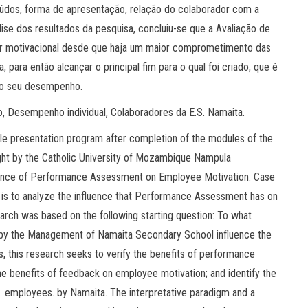
eúdos, forma de apresentação, relação do colaborador com a
ise dos resultados da pesquisa, concluiu-se que a Avaliação de
r motivacional desde que haja um maior comprometimento das
para então alcançar o principal fim para o qual foi criado, que é
 do seu desempenho.
 Desempenho individual, Colaboradores da E.S. Namaita.
ticle presentation program after completion of the modules of the
t by the Catholic University of Mozambique Nampula
luence of Performance Assessment on Employee Motivation: Case
 is to analyze the influence that Performance Assessment has on
earch was based on the following starting question: To what
by the Management of Namaita Secondary School influence the
, this research seeks to verify the benefits of performance
e benefits of feedback on employee motivation; and identify the
. employees. by Namaita. The interpretative paradigm and a