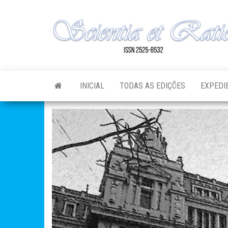
Skip
to
the
content
INICIAL
TODAS AS EDIÇÕES
EXPEDI