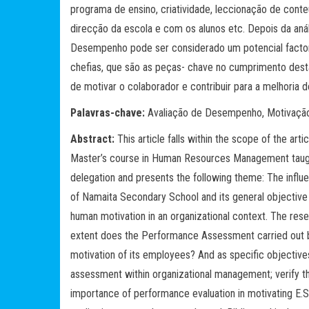
programa de ensino, criatividade, leccionação de cont
direcção da escola e com os alunos etc. Depois da anál
Desempenho pode ser considerado um potencial facto
chefias, que são as peças- chave no cumprimento desta, 
de motivar o colaborador e contribuir para a melhoria
Palavras-chave:
Avaliação de Desempenho, Motivação,
Abstract:
This article falls within the scope of the ar
Master’s course in Human Resources Management taugh
delegation and presents the following theme: The inf
of Namaita Secondary School and its general objective
human motivation in an organizational context. The res
extent does the Performance Assessment carried out 
motivation of its employees? And as specific objectives
assessment within organizational management; verify th
importance of performance evaluation in motivating E.S