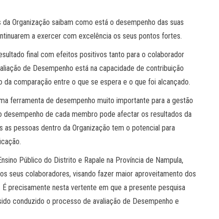
s da Organização saibam como está o desempenho das suas
ontinuarem a exercer com excelência os seus pontos fortes.
ultado final com efeitos positivos tanto para o colaborador
valiação de Desempenho está na capacidade de contribuição
io da comparação entre o que se espera e o que foi alcançado.
ma ferramenta de desempenho muito importante para a gestão
 o desempenho de cada membro pode afectar os resultados da
is as pessoas dentro da Organização tem o potencial para
ficação.
Ensino Público do Distrito e Rapale na Província de Nampula,
s seus colaboradores, visando fazer maior aproveitamento dos
 É precisamente nesta vertente em que a presente pesquisa
m sido conduzido o processo de avaliação de Desempenho e