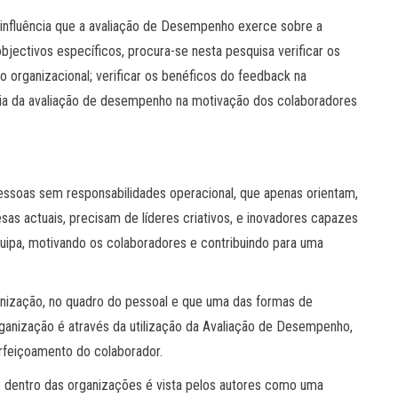
a influência que a avaliação de Desempenho exerce sobre a
ectivos específicos, procura-se nesta pesquisa verificar os
 organizacional; verificar os benéficos do feedback na
ncia da avaliação de desempenho na motivação dos colaboradores
ssoas sem responsabilidades operacional, que apenas orientam,
s actuais, precisam de líderes criativos, e inovadores capazes
quipa, motivando os colaboradores e contribuindo para uma
ganização, no quadro do pessoal e que uma das formas de
ganização é através da utilização da Avaliação de Desempenho,
perfeiçoamento do colaborador.
 dentro das organizações é vista pelos autores como uma