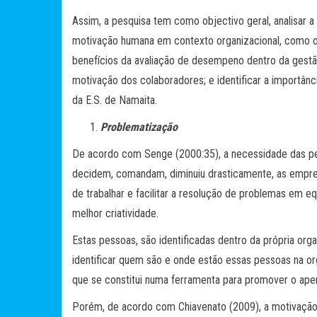
Assim, a pesquisa tem como objectivo geral, analisar 
motivação humana em contexto organizacional, como obj
benefícios da avaliação de desempeno dentro da gestão
motivação dos colaboradores; e identificar a importâ
da E.S. de Namaita.
Problematização
De acordo com Senge (2000:35), a necessidade das pe
decidem, comandam, diminuiu drasticamente, as empresa
de trabalhar e facilitar a resolução de problemas em e
melhor criatividade.
Estas pessoas, são identificadas dentro da própria or
identificar quem são e onde estão essas pessoas na or
que se constitui numa ferramenta para promover o a
Porém, de acordo com Chiavenato (2009), a motivação