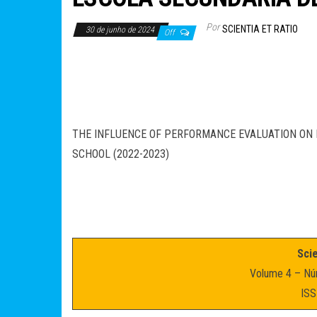
Por
SCIENTIA ET RATIO
30 de junho de 2024
Off
THE INFLUENCE OF PERFORMANCE EVALUATION ON 
SCHOOL (2022-2023)
Scie
Volume 4 – Nú
ISS