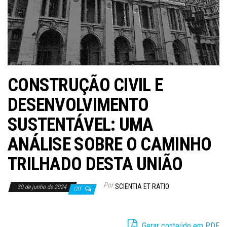
CONSTRUÇÃO CIVIL E
DESENVOLVIMENTO
SUSTENTÁVEL: UMA
ANÁLISE SOBRE O CAMINHO
TRILHADO DESTA UNIÃO
Por
SCIENTIA ET RATIO
30 de junho de 2024
Off
Gerar conteúdo em PDF