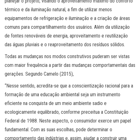
planejar o projeto, visando o aproveitamento máximo do conforto
térmico e da iluminação natural, a fim de utilizar menos
equipamentos de refrigeração e iluminação e a criação de áreas
comuns para compartilhamento dos usuários. Além da utilização
de fontes renováveis de energia, aproveitamento e reutilização
das águas pluviais e o reaproveitamento dos resíduos sólidos.
Todas as mudanças nos modos construtivos puderam ser vistas
com maior frequência a partir das mudanças comportamentais das
gerações. Segundo Camelo (2015),
“Nesse sentido, acredita-se que a conscientização racional para a
formação de uma educação ambiental seja um instrumento
eficiente na conquista de um meio ambiente sadio e
ecologicamente equilibrado, conforme preceitua a Constituição
Federal de 1988. Neste aspecto, o consumidor exerce um papel
fundamental. Com as suas escolhas, pode determinar o
comportamento das indústrias e, assim, ajudar a construir uma