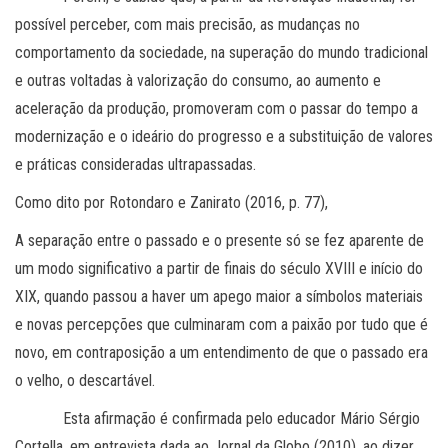
possível perceber, com mais precisão, as mudanças no
comportamento da sociedade, na superação do mundo tradicional
e outras voltadas à valorização do consumo, ao aumento e
aceleração da produção, promoveram com o passar do tempo a
modernização e o ideário do progresso e a substituição de valores
e práticas consideradas ultrapassadas.
Como dito por Rotondaro e Zanirato (2016, p. 77),
A separação entre o passado e o presente só se fez aparente de
um modo significativo a partir de finais do século XVIII e início do
XIX, quando passou a haver um apego maior a símbolos materiais
e novas percepções que culminaram com a paixão por tudo que é
novo, em contraposição a um entendimento de que o passado era
o velho, o descartável.
Esta afirmação é confirmada pelo educador Mário Sérgio
Cortella, em entrevista dada ao Jornal da Globo (2010), ao dizer