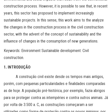
construction process. However, it is possible to see that, in recent
years, this sector has proposed to implement increasingly
sustainable projects. In this sense, this work aims to the analyze
the changes in the construction process in the civil construction
sector, with the advent of the concept of sustainability and the
influence of changes in the consumption of new generations.
Keywords: Environment Sustainable development. Civil
construction.
1. INTRODUÇÃO
A construção civil existe desde os tempos mais antigos,
porém, com pequenas particularidades e finalidades comparadas
as de hoje. A população pré-histórica, por exemplo, fazia abrigos
para se proteger contra as intempéries e contra outros animais. Já
por volta de 3.500 a. C, as construções começaram a ser
utilizadas como forma de proteção contra os povos inimigos, por