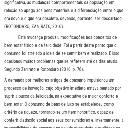
significativa, as mudanças comportamentais da população em
relação ao apego aos bens materiais e a diferenciação entre o que
era novo e o que era obsoleto, devendo, portanto, ser descartado
(ROTONDARO; ZANIRATO, 2016).
Esta mudança produziu modificações nos conceitos de
bem-estar físico e de felicidade. Foi a partir deste ponto que o
consumo foi atrelado à ideia de se sentir bem e realizado. E isso
ocasionou muitos problemas que se refletem até os dias atuais.
Segundo Zanirato e Rotondaro (2016, p. 78),
A demanda por melhores artigos de consumo impulsionou um
processo de inovação, cujo objetivo imediato estava pautado por
suprir a busca da felicidade, na expectativa de maior conforto e
bem-estar. O consumo de bens de luxo se estabeleceu como
critério de riqueza, tornando-se um item honorífico, capaz de
conferir distinção social aos seus consumidores e, inversamente, a