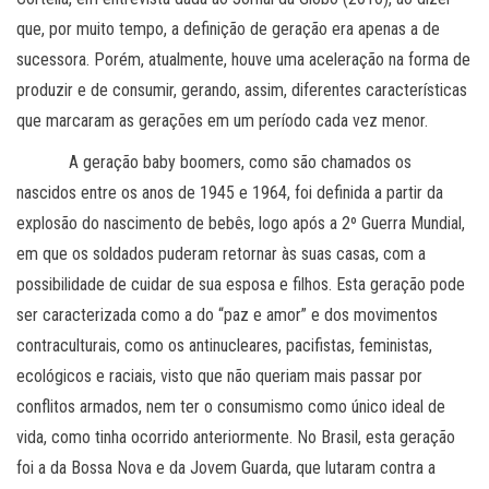
que, por muito tempo, a definição de geração era apenas a de
sucessora. Porém, atualmente, houve uma aceleração na forma de
produzir e de consumir, gerando, assim, diferentes características
que marcaram as gerações em um período cada vez menor.
A geração baby boomers, como são chamados os
nascidos entre os anos de 1945 e 1964, foi definida a partir da
explosão do nascimento de bebês, logo após a 2º Guerra Mundial,
em que os soldados puderam retornar às suas casas, com a
possibilidade de cuidar de sua esposa e filhos. Esta geração pode
ser caracterizada como a do “paz e amor” e dos movimentos
contraculturais, como os antinucleares, pacifistas, feministas,
ecológicos e raciais, visto que não queriam mais passar por
conflitos armados, nem ter o consumismo como único ideal de
vida, como tinha ocorrido anteriormente. No Brasil, esta geração
foi a da Bossa Nova e da Jovem Guarda, que lutaram contra a