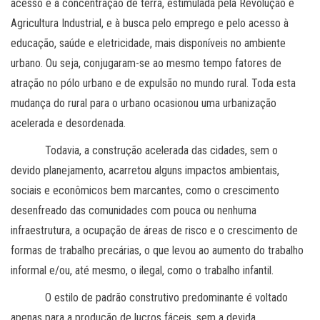
acesso e à concentração de terra, estimulada pela Revolução e
Agricultura Industrial, e à busca pelo emprego e pelo acesso à
educação, saúde e eletricidade, mais disponíveis no ambiente
urbano. Ou seja, conjugaram-se ao mesmo tempo fatores de
atração no pólo urbano e de expulsão no mundo rural. Toda esta
mudança do rural para o urbano ocasionou uma urbanização
acelerada e desordenada.
Todavia, a construção acelerada das cidades, sem o
devido planejamento, acarretou alguns impactos ambientais,
sociais e econômicos bem marcantes, como o crescimento
desenfreado das comunidades com pouca ou nenhuma
infraestrutura, a ocupação de áreas de risco e o crescimento de
formas de trabalho precárias, o que levou ao aumento do trabalho
informal e/ou, até mesmo, o ilegal, como o trabalho infantil.
O estilo de padrão construtivo predominante é voltado
apenas para a produção de lucros fáceis, sem a devida