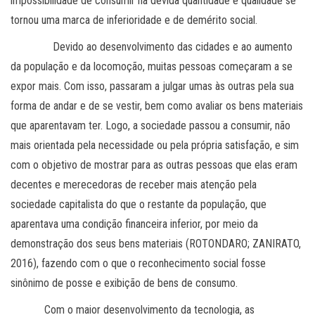
impossibilidade de consumir na devida quantidade e qualidade se
tornou uma marca de inferioridade e de demérito social.
Devido ao desenvolvimento das cidades e ao aumento
da população e da locomoção, muitas pessoas começaram a se
expor mais. Com isso, passaram a julgar umas às outras pela sua
forma de andar e de se vestir, bem como avaliar os bens materiais
que aparentavam ter. Logo, a sociedade passou a consumir, não
mais orientada pela necessidade ou pela própria satisfação, e sim
com o objetivo de mostrar para as outras pessoas que elas eram
decentes e merecedoras de receber mais atenção pela
sociedade capitalista do que o restante da população, que
aparentava uma condição financeira inferior, por meio da
demonstração dos seus bens materiais (ROTONDARO; ZANIRATO,
2016), fazendo com o que o reconhecimento social fosse
sinônimo de posse e exibição de bens de consumo.
Com o maior desenvolvimento da tecnologia, as