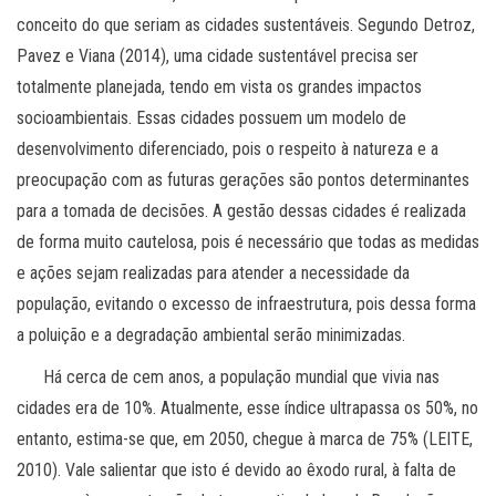
conceito do que seriam as cidades sustentáveis. Segundo Detroz,
Pavez e Viana (2014), uma cidade sustentável precisa ser
totalmente planejada, tendo em vista os grandes impactos
socioambientais. Essas cidades possuem um modelo de
desenvolvimento diferenciado, pois o respeito à natureza e a
preocupação com as futuras gerações são pontos determinantes
para a tomada de decisões. A gestão dessas cidades é realizada
de forma muito cautelosa, pois é necessário que todas as medidas
e ações sejam realizadas para atender a necessidade da
população, evitando o excesso de infraestrutura, pois dessa forma
a poluição e a degradação ambiental serão minimizadas.
Há cerca de cem anos, a população mundial que vivia nas
cidades era de 10%. Atualmente, esse índice ultrapassa os 50%, no
entanto, estima-se que, em 2050, chegue à marca de 75% (LEITE,
2010). Vale salientar que isto é devido ao êxodo rural, à falta de