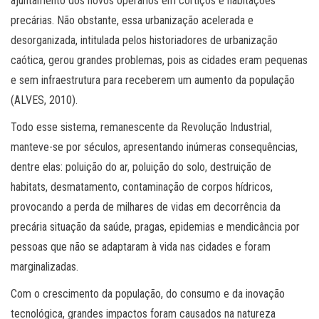
ajuntamento dos novos operários em cortiços e habitações
precárias. Não obstante, essa urbanização acelerada e
desorganizada, intitulada pelos historiadores de urbanização
caótica, gerou grandes problemas, pois as cidades eram pequenas
e sem infraestrutura para receberem um aumento da população
(ALVES, 2010).
Todo esse sistema, remanescente da Revolução Industrial,
manteve-se por séculos, apresentando inúmeras consequências,
dentre elas: poluição do ar, poluição do solo, destruição de
habitats, desmatamento, contaminação de corpos hídricos,
provocando a perda de milhares de vidas em decorrência da
precária situação da saúde, pragas, epidemias e mendicância por
pessoas que não se adaptaram à vida nas cidades e foram
marginalizadas.
Com o crescimento da população, do consumo e da inovação
tecnológica, grandes impactos foram causados na natureza