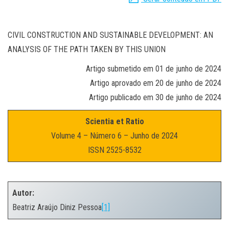
CIVIL CONSTRUCTION AND SUSTAINABLE DEVELOPMENT: AN
ANALYSIS OF THE PATH TAKEN BY THIS UNION
Artigo submetido em 01 de junho de 2024
Artigo aprovado em 20 de junho de 2024
Artigo publicado em 30 de junho de 2024
Scientia et Ratio
Volume 4 – Número 6 – Junho de 2024
ISSN 2525-8532
.
Autor:
Beatriz Araújo Diniz Pessoa
[1]
.