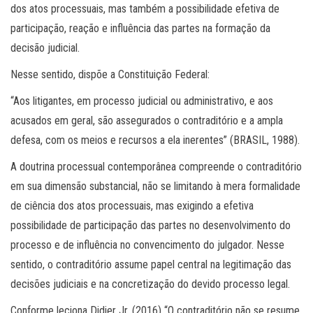
dos atos processuais, mas também a possibilidade efetiva de
participação, reação e influência das partes na formação da
decisão judicial.
Nesse sentido, dispõe a Constituição Federal:
“Aos litigantes, em processo judicial ou administrativo, e aos
acusados em geral, são assegurados o contraditório e a ampla
defesa, com os meios e recursos a ela inerentes” (BRASIL, 1988).
A doutrina processual contemporânea compreende o contraditório
em sua dimensão substancial, não se limitando à mera formalidade
de ciência dos atos processuais, mas exigindo a efetiva
possibilidade de participação das partes no desenvolvimento do
processo e de influência no convencimento do julgador. Nesse
sentido, o contraditório assume papel central na legitimação das
decisões judiciais e na concretização do devido processo legal.
Conforme leciona Didier Jr. (2016) “O contraditório não se resume