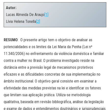
Autor:
Lucas Almeida De Araujo
[1]
Lívia Helena Tonella
[2]
.
RESUMO
:
O presente artigo tem o objetivo de analisar as
potencialidades e os limites da Lei Maria da Penha (Lei nº
11.340/2006) no enfrentamento da violência doméstica e familiar
contra a mulher no Brasil. O problema investigado reside na
distância entre a previsão legal de mecanismos protetivos
eficazes e as dificuldades concretas de sua implementação no
âmbito institucional. O objetivo geral consiste em examinar a
efetividade das medidas previstas na lei e identificar os fatores
que limitam sua aplicação prática. Utiliza-se metodologia
qualitativa, baseada em revisão bibliográfica, análise da legislação
e exame de dados e entendimentos doutrinários e jurisprudenciais.