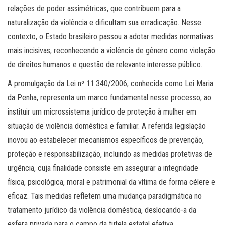
relações de poder assimétricas, que contribuem para a
naturalização da violência e dificultam sua erradicação. Nesse
contexto, o Estado brasileiro passou a adotar medidas normativas
mais incisivas, reconhecendo a violência de gênero como violação
de direitos humanos e questão de relevante interesse público.
A promulgação da Lei nº 11.340/2006, conhecida como Lei Maria
da Penha, representa um marco fundamental nesse processo, ao
instituir um microssistema jurídico de proteção à mulher em
situação de violência doméstica e familiar. A referida legislação
inovou ao estabelecer mecanismos específicos de prevenção,
proteção e responsabilização, incluindo as medidas protetivas de
urgência, cuja finalidade consiste em assegurar a integridade
física, psicológica, moral e patrimonial da vítima de forma célere e
eficaz. Tais medidas refletem uma mudança paradigmática no
tratamento jurídico da violência doméstica, deslocando-a da
esfera privada para o campo da tutela estatal efetiva.