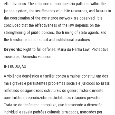
effectiveness. The influence of androcentric patterns within the
justice system, the insufficiency of public resources, and failures in
the coordination of the assistance network are observed. It is
concluded that the effectiveness of the law depends on the
strengthening of public policies, the training of state agents, and
the transformation of social and institutional practices.
Keywords:
Right to full defense; Maria da Penha Law; Protective
measures; Domestic violence.
INTRODUÇÃO
A violência doméstica e familiar contra a mulher constitui um dos
mais graves e persistentes problemas sociais e jurídicos no Brasil,
refletindo desigualdades estruturais de gênero historicamente
construídas e reproduzidas no âmbito das relações privadas.
Trata-se de fenômeno complexo, que transcende a dimensão
individual e revela padrões culturais arraigados, marcados por