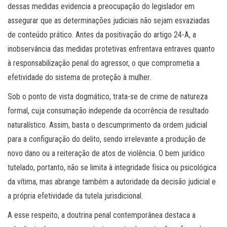
dessas medidas evidencia a preocupação do legislador em
assegurar que as determinações judiciais não sejam esvaziadas
de conteúdo prático. Antes da positivação do artigo 24-A, a
inobservância das medidas protetivas enfrentava entraves quanto
à responsabilização penal do agressor, o que comprometia a
efetividade do sistema de proteção à mulher.
Sob o ponto de vista dogmático, trata-se de crime de natureza
formal, cuja consumação independe da ocorrência de resultado
naturalístico. Assim, basta o descumprimento da ordem judicial
para a configuração do delito, sendo irrelevante a produção de
novo dano ou a reiteração de atos de violência. O bem jurídico
tutelado, portanto, não se limita à integridade física ou psicológica
da vítima, mas abrange também a autoridade da decisão judicial e
a própria efetividade da tutela jurisdicional.
A esse respeito, a doutrina penal contemporânea destaca a