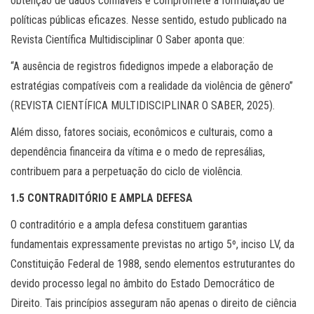
obtenção de dados confiáveis e compromete a formulação de
políticas públicas eficazes. Nesse sentido, estudo publicado na
Revista Científica Multidisciplinar O Saber aponta que:
“A ausência de registros fidedignos impede a elaboração de
estratégias compatíveis com a realidade da violência de gênero”
(REVISTA CIENTÍFICA MULTIDISCIPLINAR O SABER, 2025).
Além disso, fatores sociais, econômicos e culturais, como a
dependência financeira da vítima e o medo de represálias,
contribuem para a perpetuação do ciclo de violência.
1.5 CONTRADITÓRIO E AMPLA DEFESA
O contraditório e a ampla defesa constituem garantias
fundamentais expressamente previstas no artigo 5º, inciso LV, da
Constituição Federal de 1988, sendo elementos estruturantes do
devido processo legal no âmbito do Estado Democrático de
Direito. Tais princípios asseguram não apenas o direito de ciência