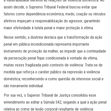
a vulnerabilidade inerente às relações de violência doméstica. Ao
assim decidir, o Supremo Tribunal Federal buscou evitar que
fatores como dependência econômica, medo, coação ou vínculos
afetivos impeçam a responsabilização do agressor, garantindo
maior efetividade à tutela penal e maior proteção à vítima.
Nesse sentido, a doutrina destaca que a transformação da ação
penal em pública incondicionada representa importante
instrumento de proteção da mulher, ao impedir que a continuidade
da persecução penal fique condicionada à vontade da vítima,
muitas vezes fragilizada pelo contexto de violência. Trata-se de
medida que reforça o caráter público da repressão à violência
doméstica, reconhecendo-a como questão de interesse social e
não meramente individual.
Por sua vez, o Superior Tribunal de Justiça consolidou esse
entendimento ao editar a Súmula 542, segundo a qual a ação penal
relativa ao crime de lesão corporal resultante de violência