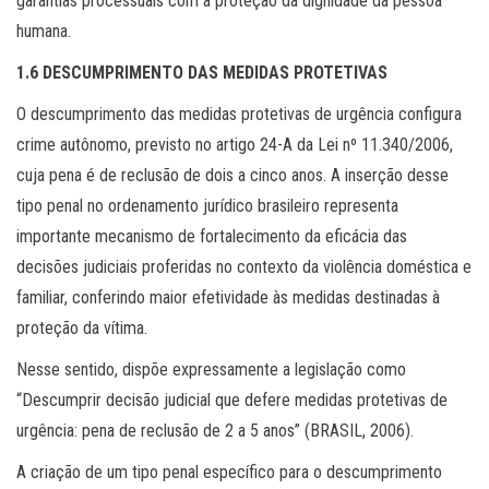
garantias processuais com a proteção da dignidade da pessoa
humana.
1.6 DESCUMPRIMENTO DAS MEDIDAS PROTETIVAS
O descumprimento das medidas protetivas de urgência configura
crime autônomo, previsto no artigo 24-A da Lei nº 11.340/2006,
cuja pena é de reclusão de dois a cinco anos. A inserção desse
tipo penal no ordenamento jurídico brasileiro representa
importante mecanismo de fortalecimento da eficácia das
decisões judiciais proferidas no contexto da violência doméstica e
familiar, conferindo maior efetividade às medidas destinadas à
proteção da vítima.
Nesse sentido, dispõe expressamente a legislação como
“Descumprir decisão judicial que defere medidas protetivas de
urgência: pena de reclusão de 2 a 5 anos” (BRASIL, 2006).
A criação de um tipo penal específico para o descumprimento