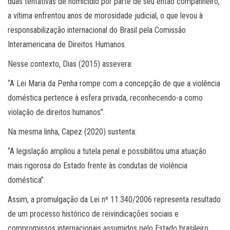
duas tentativas de homicídio por parte de seu então companheiro,
a vítima enfrentou anos de morosidade judicial, o que levou à
responsabilização internacional do Brasil pela Comissão
Interamericana de Direitos Humanos.
Nesse contexto, Dias (2015) assevera:
“A Lei Maria da Penha rompe com a concepção de que a violência
doméstica pertence à esfera privada, reconhecendo-a como
violação de direitos humanos”.
Na mesma linha, Capez (2020) sustenta:
“A legislação ampliou a tutela penal e possibilitou uma atuação
mais rigorosa do Estado frente às condutas de violência
doméstica”.
Assim, a promulgação da Lei nº 11.340/2006 representa resultado
de um processo histórico de reivindicações sociais e
compromissos internacionais assumidos pelo Estado brasileiro.