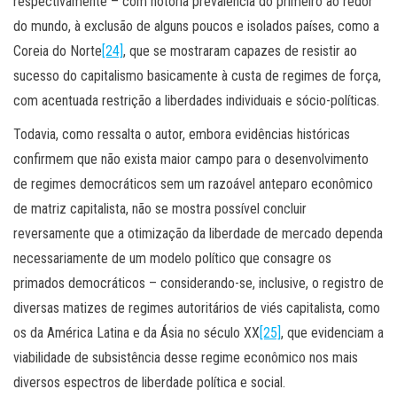
respectivamente – com notória prevalência do primeiro ao redor
do mundo, à exclusão de alguns poucos e isolados países, como a
Coreia do Norte
[24]
, que se mostraram capazes de resistir ao
sucesso do capitalismo basicamente à custa de regimes de força,
com acentuada restrição a liberdades individuais e sócio-políticas.
Todavia, como ressalta o autor, embora evidências históricas
confirmem que não exista maior campo para o desenvolvimento
de regimes democráticos sem um razoável anteparo econômico
de matriz capitalista, não se mostra possível concluir
reversamente que a otimização da liberdade de mercado dependa
necessariamente de um modelo político que consagre os
primados democráticos – considerando-se, inclusive, o registro de
diversas matizes de regimes autoritários de viés capitalista, como
os da América Latina e da Ásia no século XX
[25]
, que evidenciam a
viabilidade de subsistência desse regime econômico nos mais
diversos espectros de liberdade política e social.