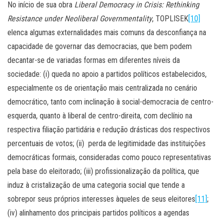
No início de sua obra
Liberal Democracy in Crisis: Rethinking
Resistance under Neoliberal Governmentality
, TOPLISEK
[10]
elenca algumas externalidades mais comuns da desconfiança na
capacidade de governar das democracias, que bem podem
decantar-se de variadas formas em diferentes níveis da
sociedade: (i) queda no apoio a partidos políticos estabelecidos,
especialmente os de orientação mais centralizada no cenário
democrático, tanto com inclinação à social-democracia de centro-
esquerda, quanto à liberal de centro-direita, com declínio na
respectiva filiação partidária e redução drásticas dos respectivos
percentuais de votos; (ii) perda de legitimidade das instituições
democráticas formais, consideradas como pouco representativas
pela base do eleitorado; (iii) profissionalização da política, que
induz à cristalização de uma categoria social que tende a
sobrepor seus próprios interesses àqueles de seus eleitores
[11]
;
(iv) alinhamento dos principais partidos políticos a agendas