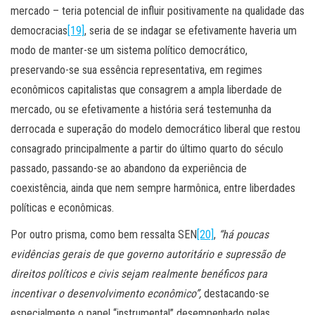
mercado – teria potencial de influir positivamente na qualidade das
democracias
[19]
, seria de se indagar se efetivamente haveria um
modo de manter-se um sistema político democrático,
preservando-se sua essência representativa, em regimes
econômicos capitalistas que consagrem a ampla liberdade de
mercado, ou se efetivamente a história será testemunha da
derrocada e superação do modelo democrático liberal que restou
consagrado principalmente a partir do último quarto do século
passado, passando-se ao abandono da experiência de
coexistência, ainda que nem sempre harmônica, entre liberdades
políticas e econômicas.
Por outro prisma, como bem ressalta SEN
[20]
,
“há poucas
evidências gerais de que governo autoritário e supressão de
direitos políticos e civis sejam realmente benéficos para
incentivar o desenvolvimento econômico”,
destacando-se
especialmente o papel “instrumental” desempenhado pelas