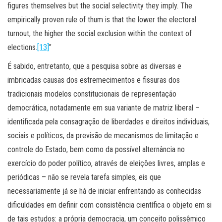
figures themselves but the social selectivity they imply. The
empirically proven rule of thum is that the lower the electoral
turnout, the higher the social exclusion within the context of
elections.
[13]
”
É sabido, entretanto, que a pesquisa sobre as diversas e
imbricadas causas dos estremecimentos e fissuras dos
tradicionais modelos constitucionais de representação
democrática, notadamente em sua variante de matriz liberal –
identificada pela consagração de liberdades e direitos individuais,
sociais e políticos, da previsão de mecanismos de limitação e
controle do Estado, bem como da possível alternância no
exercício do poder político, através de eleições livres, amplas e
periódicas – não se revela tarefa simples, eis que
necessariamente já se há de iniciar enfrentando as conhecidas
dificuldades em definir com consistência científica o objeto em si
de tais estudos: a própria democracia, um conceito polissêmico