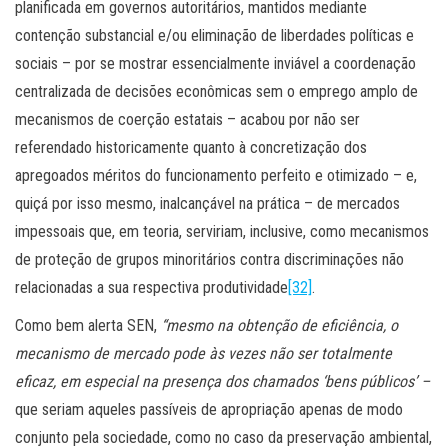
planificada em governos autoritários, mantidos mediante
contenção substancial e/ou eliminação de liberdades políticas e
sociais – por se mostrar essencialmente inviável a coordenação
centralizada de decisões econômicas sem o emprego amplo de
mecanismos de coerção estatais – acabou por não ser
referendado historicamente quanto à concretização dos
apregoados méritos do funcionamento perfeito e otimizado – e,
quiçá por isso mesmo, inalcançável na prática – de mercados
impessoais que, em teoria, serviriam, inclusive, como mecanismos
de proteção de grupos minoritários contra discriminações não
relacionadas a sua respectiva produtividade
[32]
.
Como bem alerta SEN,
“mesmo na obtenção de eficiência, o
mecanismo de mercado pode às vezes não ser totalmente
eficaz, em especial na presença dos chamados ‘bens públicos’ –
que seriam aqueles passíveis de apropriação apenas de modo
conjunto pela sociedade, como no caso da preservação ambiental,