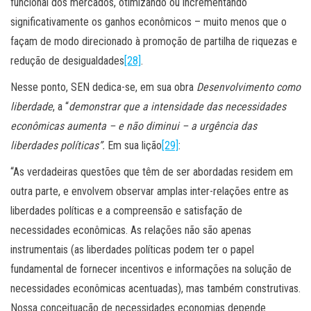
funcional dos mercados, otimizando ou incrementando
significativamente os ganhos econômicos – muito menos que o
façam de modo direcionado à promoção de partilha de riquezas e
redução de desigualdades
[28]
.
Nesse ponto, SEN dedica-se, em sua obra
Desenvolvimento como
liberdade
, a “
demonstrar que a intensidade das necessidades
econômicas aumenta – e não diminui – a urgência das
liberdades políticas”.
Em sua lição
[29]
:
“As verdadeiras questões que têm de ser abordadas residem em
outra parte, e envolvem observar amplas inter-relações entre as
liberdades políticas e a compreensão e satisfação de
necessidades econômicas. As relações não são apenas
instrumentais (as liberdades políticas podem ter o papel
fundamental de fornecer incentivos e informações na solução de
necessidades econômicas acentuadas), mas também construtivas.
Nossa conceituação de necessidades economias depende