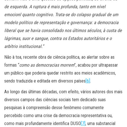
de esquerda. A ruptura é mais profunda, tanto em nível
emocionl quanto cognitivo. Trata-se do colapso gradual de um
modelo político de representação e governança: a democracia
liberal que se havia consolidado nos últimos séculos, à custa de
lágrimas, suor e sangue, contra os Estados autoritários e o
arbítrio institucional.”
Não à toa, recente obra de ciência política, ao alertar sobre as
formas “
como as democracias morrem
”, acabou por ultrapassar
um público que poderia quedar restrito aos meios acadêmicos,
sendo traduzida e editada em diversos países
[6]
.
Ao longo das últimas décadas, com efeito, vários autores dos mais
diversos campos das ciências sociais tem dedicado suas
pesquisas à compreensão desse fenômeno comumente
percebido como uma crise da democracia representativa ou,
como mais profundamente identifica DUSO
[7]
, uma substancial