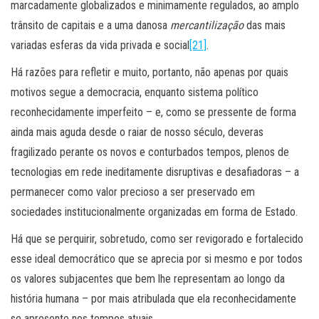
marcadamente globalizados e minimamente regulados, ao amplo
trânsito de capitais e a uma danosa
mercantilização
das mais
variadas esferas da vida privada e social
[21]
.
Há razões para refletir e muito, portanto, não apenas por quais
motivos segue a democracia, enquanto sistema político
reconhecidamente imperfeito – e, como se pressente de forma
ainda mais aguda desde o raiar de nosso século, deveras
fragilizado perante os novos e conturbados tempos, plenos de
tecnologias em rede ineditamente disruptivas e desafiadoras – a
permanecer como valor precioso a ser preservado em
sociedades institucionalmente organizadas em forma de Estado.
Há que se perquirir, sobretudo, como ser revigorado e fortalecido
esse ideal democrático que se aprecia por si mesmo e por todos
os valores subjacentes que bem lhe representam ao longo da
história humana – por mais atribulada que ela reconhecidamente
se apresente nos tempos atuais.