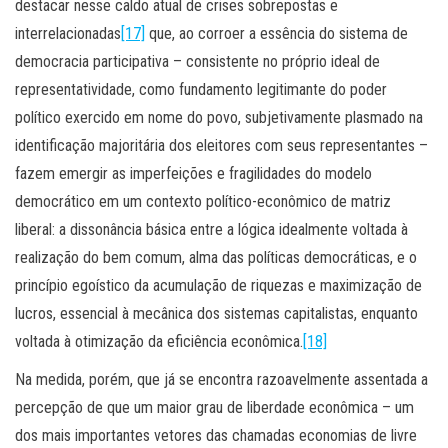
destacar nesse caldo atual de crises sobrepostas e
interrelacionadas
[17]
que, ao corroer a essência do sistema de
democracia participativa – consistente no próprio ideal de
representatividade, como fundamento legitimante do poder
político exercido em nome do povo, subjetivamente plasmado na
identificação majoritária dos eleitores com seus representantes –
fazem emergir as imperfeições e fragilidades do modelo
democrático em um contexto político-econômico de matriz
liberal: a dissonância básica entre a lógica idealmente voltada à
realização do bem comum, alma das políticas democráticas, e o
princípio egoístico da acumulação de riquezas e maximização de
lucros, essencial à mecânica dos sistemas capitalistas, enquanto
voltada à otimização da eficiência econômica.
[18]
Na medida, porém, que já se encontra razoavelmente assentada a
percepção de que um maior grau de liberdade econômica – um
dos mais importantes vetores das chamadas economias de livre