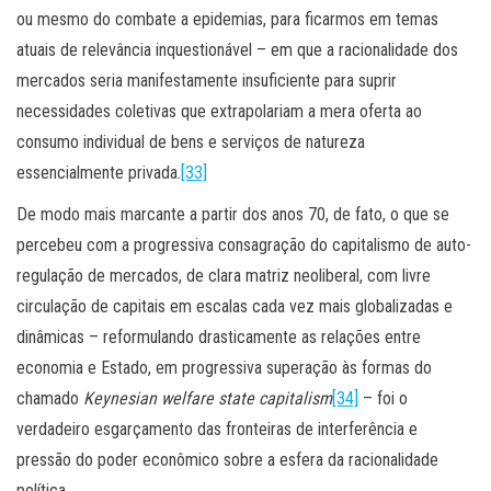
ou mesmo do combate a epidemias, para ficarmos em temas
atuais de relevância inquestionável – em que a racionalidade dos
mercados seria manifestamente insuficiente para suprir
necessidades coletivas que extrapolariam a mera oferta ao
consumo individual de bens e serviços de natureza
essencialmente privada.
[33]
De modo mais marcante a partir dos anos 70, de fato, o que se
percebeu com a progressiva consagração do capitalismo de auto-
regulação de mercados, de clara matriz neoliberal, com livre
circulação de capitais em escalas cada vez mais globalizadas e
dinâmicas – reformulando drasticamente as relações entre
economia e Estado, em progressiva superação às formas do
chamado
Keynesian welfare state capitalism
[34]
– foi o
verdadeiro esgarçamento das fronteiras de interferência e
pressão do poder econômico sobre a esfera da racionalidade
política.