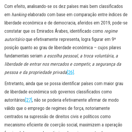
Com efeito, analisando-se os dez países mais bem classificados
em
hanking
elaborado com base em comparação entre índices de
liberdade econômica e de democracia, aferidos em 2019, pode-se
constatar que os Emirados Árabes, identificado como
regime
autoritário
que efetivamente representa, logra figurar em 9ª
posição quanto ao grau de liberdade econômica – cujos pilares
fundamentais seriam
a escolha pessoal, a troca voluntária, a
liberdade de entrar nos mercados e competir, a segurança da
pessoa e da propriedade privada
[26]
.
Entretanto, ainda que se possa identificar países com maior grau
de liberdade econômica sob governos classificados como
autoritários
[27]
, não se poderia efetivamente afirmar de modo
válido que o emprego de regimes de força, notoriamente
centrados na supressão de direitos civis e políticos como
mecanismo eficiente de coerção social, maximizem a operação