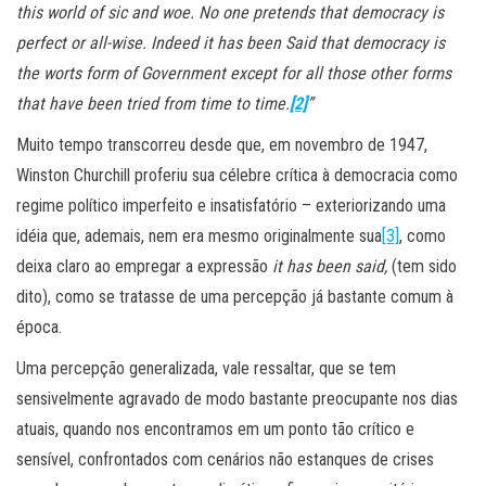
this world of sic and woe. No one pretends that democracy is
perfect or all-wise. Indeed it has been Said that democracy is
the worts form of Government except for all those other forms
that have been tried from time to time.
[2]
”
Muito tempo transcorreu desde que, em novembro de 1947,
Winston Churchill proferiu sua célebre crítica à democracia como
regime político imperfeito e insatisfatório – exteriorizando uma
idéia que, ademais, nem era mesmo originalmente sua
[3]
, como
deixa claro ao empregar a expressão
it has been said,
(tem sido
dito), como se tratasse de uma percepção já bastante comum à
época.
Uma percepção generalizada, vale ressaltar, que se tem
sensivelmente agravado de modo bastante preocupante nos dias
atuais, quando nos encontramos em um ponto tão crítico e
sensível, confrontados com cenários não estanques de crises