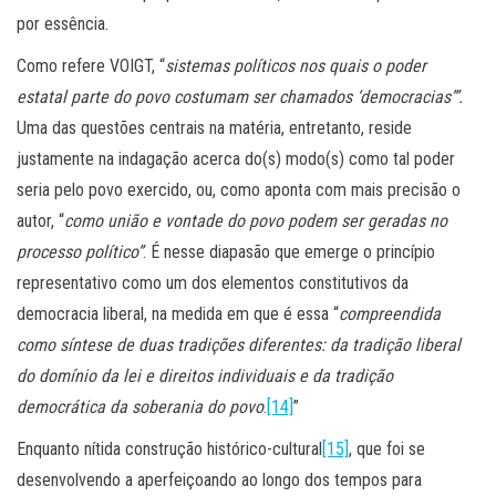
por essência.
Como refere VOIGT, “
sistemas políticos nos quais o poder
estatal parte do povo costumam ser chamados ‘democracias’”.
Uma das questões centrais na matéria, entretanto, reside
justamente na indagação acerca do(s) modo(s) como tal poder
seria pelo povo exercido, ou, como aponta com mais precisão o
autor, “
como união e vontade do povo podem ser geradas no
processo político”
. É nesse diapasão que emerge o princípio
representativo como um dos elementos constitutivos da
democracia liberal, na medida em que é essa “
compreendida
como síntese de duas tradições diferentes: da tradição liberal
do domínio da lei e direitos individuais e da tradição
democrática da soberania do povo
.
[14]
”
Enquanto nítida construção histórico-cultural
[15]
, que foi se
desenvolvendo a aperfeiçoando ao longo dos tempos para