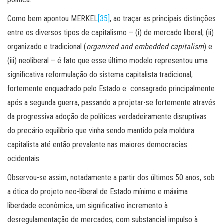
Como bem apontou MERKEL
[35]
, ao traçar as principais distinções
entre os diversos tipos de capitalismo – (i) de mercado liberal, (ii)
organizado e tradicional (
organized and embedded capitalism
) e
(iii) neoliberal – é fato que esse último modelo representou uma
significativa reformulação do sistema capitalista tradicional,
fortemente enquadrado pelo Estado e consagrado principalmente
após a segunda guerra, passando a projetar-se fortemente através
da progressiva adoção de políticas verdadeiramente disruptivas
do precário equilíbrio que vinha sendo mantido pela moldura
capitalista até então prevalente nas maiores democracias
ocidentais.
Observou-se assim, notadamente a partir dos últimos 50 anos, sob
a ótica do projeto neo-liberal de Estado mínimo e máxima
liberdade econômica, um significativo incremento à
desregulamentação de mercados, com substancial impulso à