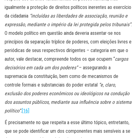
igualmente a proteção de direitos políticos inerentes ao exercício
da cidadania
“incluídas as liberdades de associação, reunião e
expressão, mediante o império da lei protegida pelos tribunais”
.
O modelo político em questão ainda deveria assentar-se nos
princípios da separação tríplice de poderes, com eleições livres e
periódicas de seus respectivos dirigentes – categoria em que o
autor, vale destacar, compreende todos os que ocupem “
cargos
decisórios em cada um dos poderes”
– assegurando a
supremacia da constituição, bem como de mecanismos de
controle formais e substanciais do poder estatal
“e, claro,
exclusão dos poderes econômicos ou ideológicos na condução
dos assuntos públicos, mediante sua influência sobre o sistema
político”.
[16]
É precisamente no que respeita a esse último tópico, entretanto,
que se pode identificar um dos componentes mais sensíveis a se