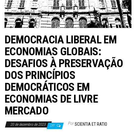
DEMOCRACIA LIBERAL EM
ECONOMIAS GLOBAIS:
DESAFIOS À PRESERVAÇÃO
DOS PRINCÍPIOS
DEMOCRÁTICOS EM
ECONOMIAS DE LIVRE
MERCADO
Por
SCIENTIA ET RATIO
20 de dezembro de 2023
Off