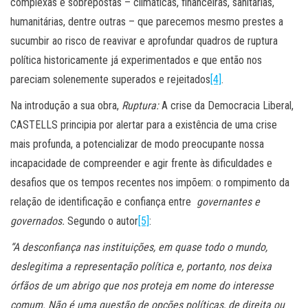
complexas e sobrepostas – climáticas, financeiras, sanitárias,
humanitárias, dentre outras – que parecemos mesmo prestes a
sucumbir ao risco de reavivar e aprofundar quadros de ruptura
política historicamente já experimentados e que então nos
pareciam solenemente superados e rejeitados
[4]
.
Na introdução a sua obra,
Ruptura:
A crise da Democracia Liberal,
CASTELLS principia por alertar para a existência de uma crise
mais profunda, a potencializar de modo preocupante nossa
incapacidade de compreender e agir frente às dificuldades e
desafios que os tempos recentes nos impõem: o rompimento da
relação de identificação e confiança entre
governantes e
governados.
Segundo o autor
[5]
:
“A desconfiança nas instituições, em quase todo o mundo,
deslegitima a representação política e, portanto, nos deixa
órfãos de um abrigo que nos proteja em nome do interesse
comum. Não é uma questão de opções políticas, de direita ou