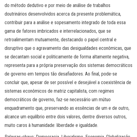
do método dedutivo e por meio de análise de trabalhos
doutrinários desenvolvidos acerca da presente problemática,
contribuir para a análise e sopesamento integrado de toda essa
gama de fatores imbricados e interrelacionados, que se
retroalimentam mutuamente, destacando o papel central e
disruptivo que o agravamento das desigualdades econômicas, que
se decantam social e politicamente de forma altamente negativa,
representa para a própria preservação dos sistemas democráticos
de governo em tempos tão desafiadores. Ao final, pode-se
concluir que, apesar de ser possível e desejável a coexistência de
sistemas econômicos de matriz capitalista, com regimes
democráticos de governo, faz-se necessário um mútuo
enquadramento que, preservando as essências de um e de outro,
alcance um equilíbrio entre dois valores, dentre diversos outros,
muito caros à humanidade: liberdade e igualdade.
Palavras-chave: Democracia. Liberalismo. Economia. Globalização.