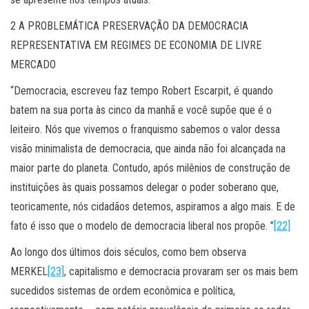
2 A PROBLEMÁTICA PRESERVAÇÃO DA DEMOCRACIA
REPRESENTATIVA EM REGIMES DE ECONOMIA DE LIVRE
MERCADO
“Democracia, escreveu faz tempo Robert Escarpit, é quando
batem na sua porta às cinco da manhã e você supõe que é o
leiteiro. Nós que vivemos o franquismo sabemos o valor dessa
visão minimalista de democracia, que ainda não foi alcançada na
maior parte do planeta. Contudo, após milênios de construção de
instituições às quais possamos delegar o poder soberano que,
teoricamente, nós cidadãos detemos, aspiramos a algo mais. E de
fato é isso que o modelo de democracia liberal nos propõe. ”
[22]
Ao longo dos últimos dois séculos, como bem observa
MERKEL
[23]
, capitalismo e democracia provaram ser os mais bem
sucedidos sistemas de ordem econômica e política,