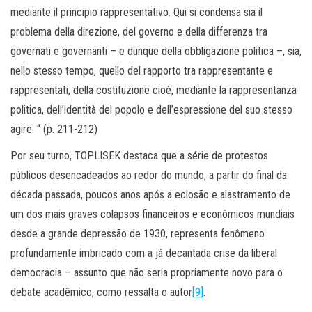
mediante il principio rappresentativo. Qui si condensa sia il
problema della direzione, del governo e della differenza tra
governati e governanti – e dunque della obbligazione politica –, sia,
nello stesso tempo, quello del rapporto tra rappresentante e
rappresentati, della costituzione cioè, mediante la rappresentanza
politica, dell’identità del popolo e dell’espressione del suo stesso
agire. “ (p. 211-212)
Por seu turno, TOPLISEK destaca que a série de protestos
públicos desencadeados ao redor do mundo, a partir do final da
década passada, poucos anos após a eclosão e alastramento de
um dos mais graves colapsos financeiros e econômicos mundiais
desde a grande depressão de 1930, representa fenômeno
profundamente imbricado com a já decantada crise da liberal
democracia – assunto que não seria propriamente novo para o
debate acadêmico, como ressalta o autor
[9]
.