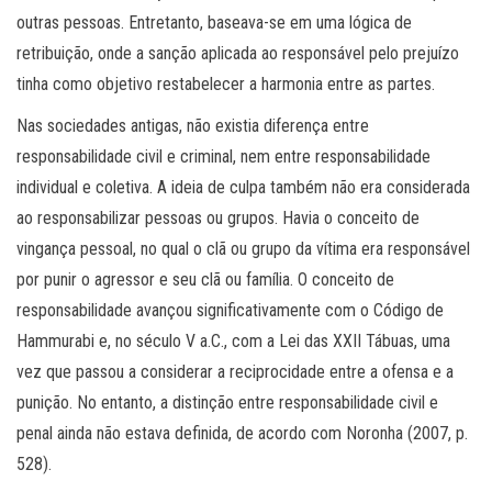
outras pessoas. Entretanto, baseava-se em uma lógica de
retribuição, onde a sanção aplicada ao responsável pelo prejuízo
tinha como objetivo restabelecer a harmonia entre as partes.
Nas sociedades antigas, não existia diferença entre
responsabilidade civil e criminal, nem entre responsabilidade
individual e coletiva. A ideia de culpa também não era considerada
ao responsabilizar pessoas ou grupos. Havia o conceito de
vingança pessoal, no qual o clã ou grupo da vítima era responsável
por punir o agressor e seu clã ou família. O conceito de
responsabilidade avançou significativamente com o Código de
Hammurabi e, no século V a.C., com a Lei das XXII Tábuas, uma
vez que passou a considerar a reciprocidade entre a ofensa e a
punição. No entanto, a distinção entre responsabilidade civil e
penal ainda não estava definida, de acordo com Noronha (2007, p.
528).