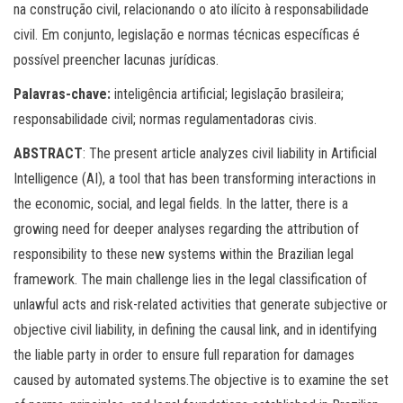
na construção civil, relacionando o ato ilícito à responsabilidade
civil. Em conjunto, legislação e normas técnicas específicas é
possível preencher lacunas jurídicas.
Palavras-chave:
inteligência artificial; legislação brasileira;
responsabilidade civil; normas regulamentadoras civis.
ABSTRACT
: The present article analyzes civil liability in Artificial
Intelligence (AI), a tool that has been transforming interactions in
the economic, social, and legal fields. In the latter, there is a
growing need for deeper analyses regarding the attribution of
responsibility to these new systems within the Brazilian legal
framework. The main challenge lies in the legal classification of
unlawful acts and risk-related activities that generate subjective or
objective civil liability, in defining the causal link, and in identifying
the liable party in order to ensure full reparation for damages
caused by automated systems.The objective is to examine the set