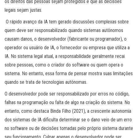
os direitos das pessoas sejam protegidos e que as decisões
legais sejam justas.
O rápido avanço da IA tem gerado discussões complexas sobre
quem deve ser responsabilizado quando sistemas autônomos
causam danos, o desenvolvedor (fabricante ou programador), o
operador ou usuário de IA, o fornecedor ou empresa que utiliza a
IA. No sistema legal atual, a responsabilidade geralmente recai
sobre pessoas, como o criador do software ou quem opera o
sistema. No entanto, essa forma de pensar mostra suas limitações
quando se trata de tecnologias autônomas.
O desenvolvedor pode ser responsabilizado por erros no código,
falhas na programação ou falta de algo na criação do sistema. No
entanto, como destaca Binda Filho (2021), a crescente autonomia
dos sistemas de IA dificulta determinar se o dano veio de um erro
no software ou de decisões tomadas pelo próprio sistema durante
seu funcionamento. Culpar apenas o desenvolvedor pode ser