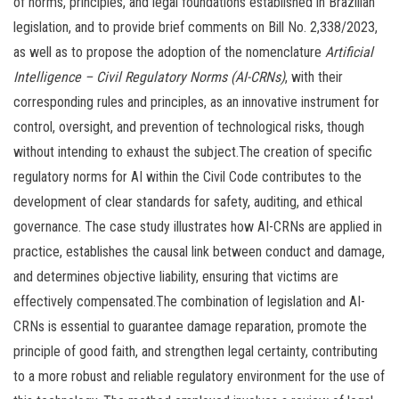
of norms, principles, and legal foundations established in Brazilian
legislation, and to provide brief comments on Bill No. 2,338/2023,
as well as to propose the adoption of the nomenclature
Artificial
Intelligence – Civil Regulatory Norms (AI-CRNs)
, with their
corresponding rules and principles, as an innovative instrument for
control, oversight, and prevention of technological risks, though
without intending to exhaust the subject.The creation of specific
regulatory norms for AI within the Civil Code contributes to the
development of clear standards for safety, auditing, and ethical
governance. The case study illustrates how AI-CRNs are applied in
practice, establishes the causal link between conduct and damage,
and determines objective liability, ensuring that victims are
effectively compensated.The combination of legislation and AI-
CRNs is essential to guarantee damage reparation, promote the
principle of good faith, and strengthen legal certainty, contributing
to a more robust and reliable regulatory environment for the use of