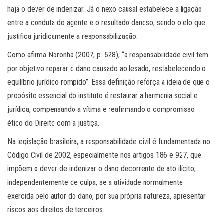
haja o dever de indenizar. Já o nexo causal estabelece a ligação
entre a conduta do agente e o resultado danoso, sendo o elo que
justifica juridicamente a responsabilização.
Como afirma Noronha (2007, p. 528), “a responsabilidade civil tem
por objetivo reparar o dano causado ao lesado, restabelecendo o
equilíbrio jurídico rompido”. Essa definição reforça a ideia de que o
propósito essencial do instituto é restaurar a harmonia social e
jurídica, compensando a vítima e reafirmando o compromisso
ético do Direito com a justiça.
Na legislação brasileira, a responsabilidade civil é fundamentada no
Código Civil de 2002, especialmente nos artigos 186 e 927, que
impõem o dever de indenizar o dano decorrente de ato ilícito,
independentemente de culpa, se a atividade normalmente
exercida pelo autor do dano, por sua própria natureza, apresentar
riscos aos direitos de terceiros.