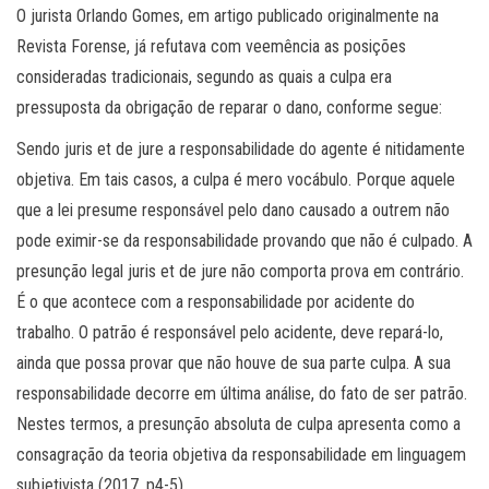
O jurista Orlando Gomes, em artigo publicado originalmente na
Revista Forense, já refutava com veemência as posições
consideradas tradicionais, segundo as quais a culpa era
pressuposta da obrigação de reparar o dano, conforme segue:
Sendo juris et de jure a responsabilidade do agente é nitidamente
objetiva. Em tais casos, a culpa é mero vocábulo. Porque aquele
que a lei presume responsável pelo dano causado a outrem não
pode eximir-se da responsabilidade provando que não é culpado. A
presunção legal juris et de jure não comporta prova em contrário.
É o que acontece com a responsabilidade por acidente do
trabalho. O patrão é responsável pelo acidente, deve repará-lo,
ainda que possa provar que não houve de sua parte culpa. A sua
responsabilidade decorre em última análise, do fato de ser patrão.
Nestes termos, a presunção absoluta de culpa apresenta como a
consagração da teoria objetiva da responsabilidade em linguagem
subjetivista (2017, p4-5).