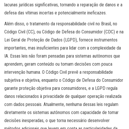
lacunas jurídicas significativas, tornando a reparação de danos e a
defesa das vítimas incertas e potencialmente ineficazes.
Além disso, o tratamento da responsabilidade civil no Brasil, no
Código Civil (CC), ou Código de Defesa do Consumidor (CDC) e na
Lei Geral de Proteção de Dados (LGPD), fornece instrumentos
importantes, mas insuficientes para lidar com a complexidade da
IA. Essas leis não foram pensadas para sistemas autônomos que
aprendem, geram conteúdo ou tomam decisões com pouca
intervenção humana. O Código Civil prevê a responsabilidade
subjetiva e objetiva, enquanto o Código de Defesa do Consumidor
garante proteção objetiva para consumidores, e a LGPD regula
danos relacionados à privacidade de qualquer operação realizada
com dados pessoais. Atualmente, nenhuma dessas leis regulam
diretamente os sistemas autônomos com capacidade de tomar
decisões inesperadas, o que torna necessário desenvolver
métodos adicionais que levem em conta as particularidades da