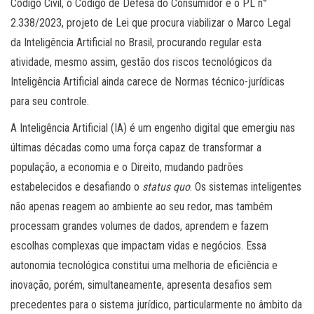
Código Civil, o Código de Defesa do Consumidor e o PL n°
2.338/2023, projeto de Lei que procura viabilizar o Marco Legal
da Inteligência Artificial no Brasil, procurando regular esta
atividade, mesmo assim, gestão dos riscos tecnológicos da
Inteligência Artificial ainda carece de Normas técnico-jurídicas
para seu controle.
A Inteligência Artificial (IA) é um engenho digital que emergiu nas
últimas décadas como uma força capaz de transformar a
população, a economia e o Direito, mudando padrões
estabelecidos e desafiando o
status quo
. Os sistemas inteligentes
não apenas reagem ao ambiente ao seu redor, mas também
processam grandes volumes de dados, aprendem e fazem
escolhas complexas que impactam vidas e negócios. Essa
autonomia tecnológica constitui uma melhoria de eficiência e
inovação, porém, simultaneamente, apresenta desafios sem
precedentes para o sistema jurídico, particularmente no âmbito da