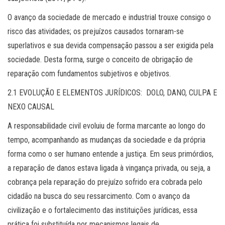
O avanço da sociedade de mercado e industrial trouxe consigo o
risco das atividades; os prejuízos causados tornaram-se
superlativos e sua devida compensação passou a ser exigida pela
sociedade. Desta forma, surge o conceito de obrigação de
reparação com fundamentos subjetivos e objetivos.
2.1 EVOLUÇÃO E ELEMENTOS JURÍDICOS: DOLO, DANO, CULPA E
NEXO CAUSAL
A responsabilidade civil evoluiu de forma marcante ao longo do
tempo, acompanhando as mudanças da sociedade e da própria
forma como o ser humano entende a justiça. Em seus primórdios,
a reparação de danos estava ligada à vingança privada, ou seja, a
cobrança pela reparação do prejuízo sofrido era cobrada pelo
cidadão na busca do seu ressarcimento. Com o avanço da
civilização e o fortalecimento das instituições jurídicas, essa
prática foi substituída por mecanismos legais de