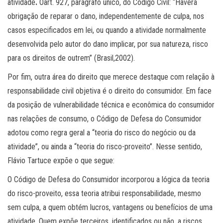
atividade
.
Oart. 927, parágrafo único, do Código Civil: “Haverá
obrigação de reparar o dano, independentemente de culpa, nos
casos especificados em lei, ou quando a atividade normalmente
desenvolvida pelo autor do dano implicar, por sua natureza, risco
para os direitos de outrem” (Brasil,2002).
Por fim, outra área do direito que merece destaque com relação à
responsabilidade civil objetiva é o direito do consumidor. Em face
da posição de vulnerabilidade técnica e econômica do consumidor
nas relações de consumo, o Código de Defesa do Consumidor
adotou como regra geral a “teoria do risco do negócio ou da
atividade”, ou ainda a “teoria do risco-proveito”. Nesse sentido,
Flávio Tartuce expõe o que segue:
O Código de Defesa do Consumidor incorporou a lógica da teoria
do risco-proveito, essa teoria atribui responsabilidade, mesmo
sem culpa, a quem obtém lucros, vantagens ou benefícios de uma
atividade. Quem expõe terceiros, identificados ou não, a riscos,