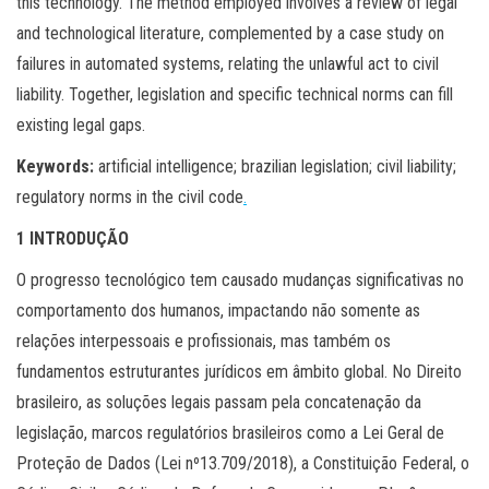
this technology. The method employed involves a review of legal
and technological literature, complemented by a case study on
failures in automated systems, relating the unlawful act to civil
liability. Together, legislation and specific technical norms can fill
existing legal gaps.
Keywords:
artificial intelligence; brazilian legislation; civil liability;
regulatory norms in the civil code
.
1 INTRODUÇÃO
O progresso tecnológico tem causado mudanças significativas no
comportamento dos humanos, impactando não somente as
relações interpessoais e profissionais, mas também os
fundamentos estruturantes jurídicos em âmbito global. No Direito
brasileiro, as soluções legais passam pela concatenação da
legislação, marcos regulatórios brasileiros como a Lei Geral de
Proteção de Dados (Lei nº13.709/2018), a Constituição Federal, o