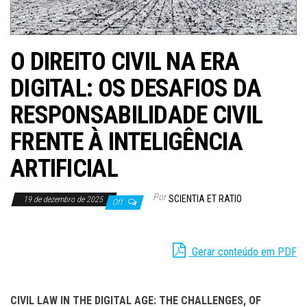
O DIREITO CIVIL NA ERA
DIGITAL: OS DESAFIOS DA
RESPONSABILIDADE CIVIL
FRENTE À INTELIGÊNCIA
ARTIFICIAL
Por
SCIENTIA ET RATIO
19 de dezembro de 2025
Off
Gerar conteúdo em PDF
CIVIL LAW IN THE DIGITAL AGE: THE CHALLENGES, OF