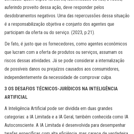
auferindo proveito dessa ação, deve responder pelos
desdobramentos negativos. Uma das repercussões dessa situação
é a responsabilização objetiva e conjunto dos agentes que
participam da oferta ou do serviço. (2023, p.21).
De fato, é justo que os fornecedores, como agentes econômicos
que lucram com a oferta de produtos ou serviços, assumam os
riscos dessas atividades. Já se pode considerar a internalização
de possíveis danos ou prejuízos causados aos consumidores,
independentemente da necessidade de comprovar culpa.
3 OS DESAFIOS TÉCNICOS-JURÍDICOS NA INTELIGÊNCIA
ARTIFICIAL
A Inteligência Artificial pode ser dividida em duas grandes
categorias: a IA Limitada e a IA Geral, também conhecida como IA
Autoconsciente. A IA Limitada é desenvolvida para desempenhar
tarefas específicas com alta eficiência, mas carece de verdadeira