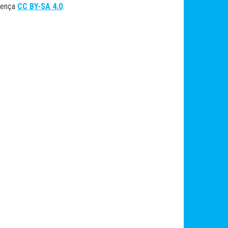
cença
CC BY-SA 4.0
.