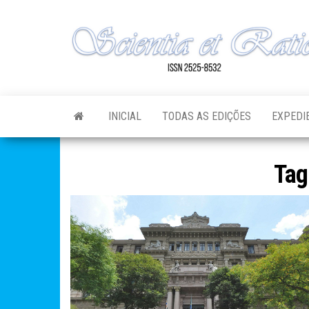
Skip
to
the
content
INICIAL
TODAS AS EDIÇÕES
EXPEDI
Tag