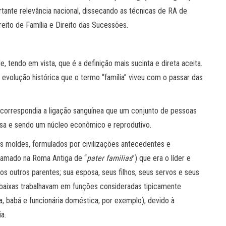
tante relevância nacional, dissecando as técnicas de RA de
eito de Família e Direito das Sucessões.
, tendo em vista, que é a definição mais sucinta e direta aceita.
 evolução histórica que o termo “família” viveu com o passar das
a correspondia a ligação sanguínea que um conjunto de pessoas
asa e sendo um núcleo econômico e reprodutivo.
tes moldes, formulados por civilizações antecedentes e
hamado na Roma Antiga de “
pater familias
”) que era o líder e
os outros parentes; sua esposa, seus filhos, seus servos e seus
 baixas trabalhavam em funções consideradas tipicamente
, babá e funcionária doméstica, por exemplo), devido à
a.