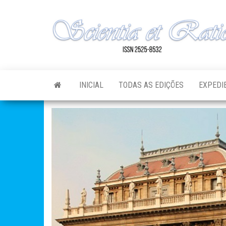
Skip
to
the
content
INICIAL
TODAS AS EDIÇÕES
EXPEDI