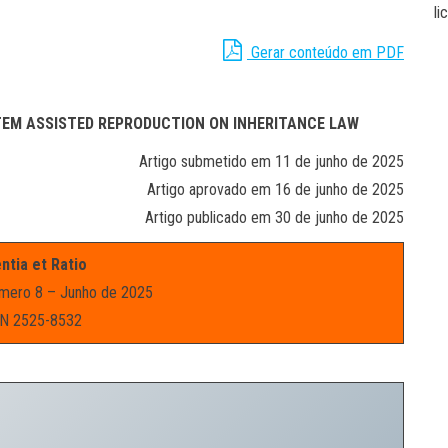
li
Gerar conteúdo em PDF
TEM ASSISTED REPRODUCTION ON INHERITANCE LAW
Artigo submetido em 11 de junho de 2025
Artigo aprovado em 16 de junho de 2025
Artigo publicado em 30 de junho de 2025
ntia et Ratio
mero 8 – Junho de 2025
N 2525-8532