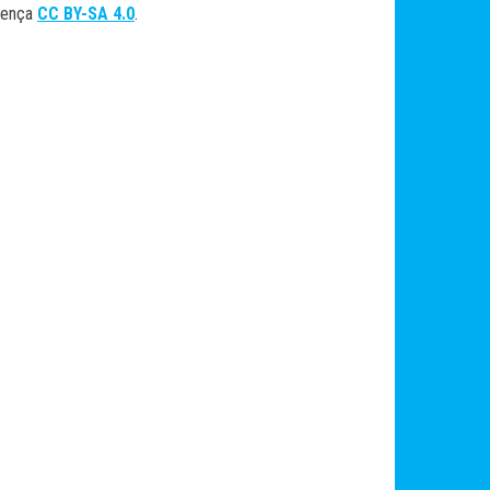
cença
CC BY-SA 4.0
.