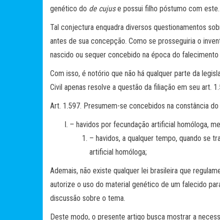
genético do
de cujus
e possui filho póstumo com este.
Tal conjectura enquadra diversos questionamentos sobre
antes de sua concepção. Como se prosseguiria o invent
nascido ou sequer concebido na época do faleciment
Com isso, é notório que não há qualquer parte da legis
Civil apenas resolve a questão da filiação em seu art. 1.5
Art. 1.597. Presumem-se concebidos na constância do 
– havidos por fecundação artificial homóloga, m
– havidos, a qualquer tempo, quando se t
artificial homóloga;
Ademais, não existe qualquer lei brasileira que regula
autorize o uso do material genético de um falecido par
discussão sobre o tema.
Deste modo, o presente artigo busca mostrar a neces