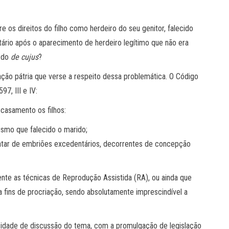
 os direitos do filho como herdeiro do seu genitor, falecido
ário após o aparecimento de herdeiro legítimo que não era
o do
de cujus
?
lação pátria que verse a respeito dessa problemática. O Código
97, III e IV:
casamento os filhos:
esmo que falecido o marido;
ratar de embriões excedentários, decorrentes de concepção
mente as técnicas de Reprodução Assistida (RA), ou ainda que
a fins de procriação, sendo absolutamente imprescindível a
sidade de discussão do tema, com a promulgação de legislação