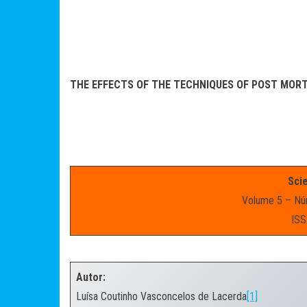
THE EFFECTS OF THE TECHNIQUES OF POST MOR
Scie
Volume 5 – Nú
ISS
.
Autor:
Luísa Coutinho Vasconcelos de Lacerda
[1]