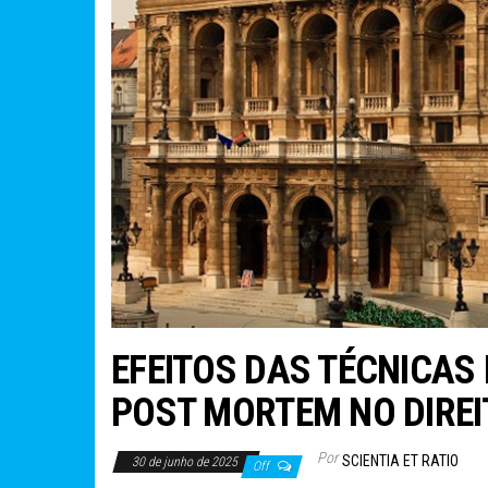
EFEITOS DAS TÉCNICAS
POST MORTEM NO DIRE
Por
SCIENTIA ET RATIO
30 de junho de 2025
Off