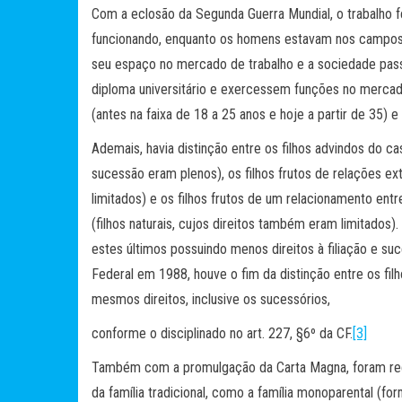
Com a eclosão da Segunda Guerra Mundial, o trabalho f
funcionando, enquanto os homens estavam nos campos 
seu espaço no mercado de trabalho e a sociedade pas
diploma universitário e exercessem funções no mercad
(antes na faixa de 18 a 25 anos e hoje a partir de 35) 
Ademais, havia distinção entre os filhos advindos do ca
sucessão eram plenos), os filhos frutos de relações ex
limitados) e os filhos frutos de um relacionamento en
(filhos naturais, cujos direitos também eram limitados).
estes últimos possuindo menos direitos à filiação e s
Federal em 1988, houve o fim da distinção entre os fil
mesmos direitos, inclusive os sucessórios,
conforme o disciplinado no art. 227, §6º da CF.
[3]
Também com a promulgação da Carta Magna, foram rec
da família tradicional, como a família monoparental (f