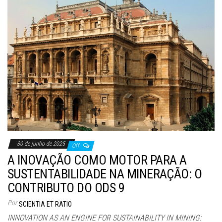
30 de junho de 2025
Off
A INOVAÇÃO COMO MOTOR PARA A
SUSTENTABILIDADE NA MINERAÇÃO: O
CONTRIBUTO DO ODS 9
Por
SCIENTIA ET RATIO
INNOVATION AS AN ENGINE FOR SUSTAINABILITY IN MINING: