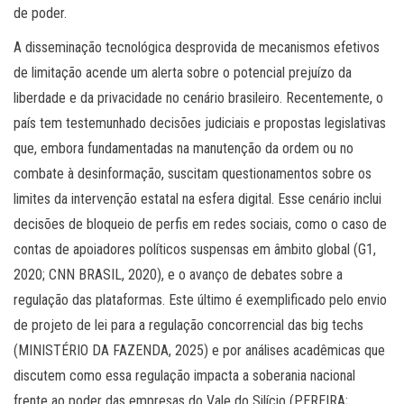
de poder.
A disseminação tecnológica desprovida de mecanismos efetivos
de limitação acende um alerta sobre o potencial prejuízo da
liberdade e da privacidade no cenário brasileiro. Recentemente, o
país tem testemunhado decisões judiciais e propostas legislativas
que, embora fundamentadas na manutenção da ordem ou no
combate à desinformação, suscitam questionamentos sobre os
limites da intervenção estatal na esfera digital. Esse cenário inclui
decisões de bloqueio de perfis em redes sociais, como o caso de
contas de apoiadores políticos suspensas em âmbito global (G1,
2020; CNN BRASIL, 2020), e o avanço de debates sobre a
regulação das plataformas. Este último é exemplificado pelo envio
de projeto de lei para a regulação concorrencial das big techs
(MINISTÉRIO DA FAZENDA, 2025) e por análises acadêmicas que
discutem como essa regulação impacta a soberania nacional
frente ao poder das empresas do Vale do Silício (PEREIRA;