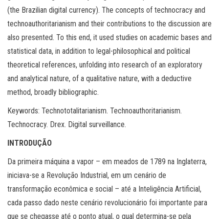
(the Brazilian digital currency). The concepts of technocracy and
technoauthoritarianism and their contributions to the discussion are
also presented. To this end, it used studies on academic bases and
statistical data, in addition to legal-philosophical and political
theoretical references, unfolding into research of an exploratory
and analytical nature, of a qualitative nature, with a deductive
method, broadly bibliographic.
Keywords: Technototalitarianism. Technoauthoritarianism.
Technocracy. Drex. Digital surveillance.
INTRODUÇÃO
Da primeira máquina a vapor – em meados de 1789 na Inglaterra,
iniciava-se a Revolução Industrial, em um cenário de
transformação econômica e social – até a Inteligência Artificial,
cada passo dado neste cenário revolucionário foi importante para
que se chegasse até o ponto atual, o qual determina-se pela