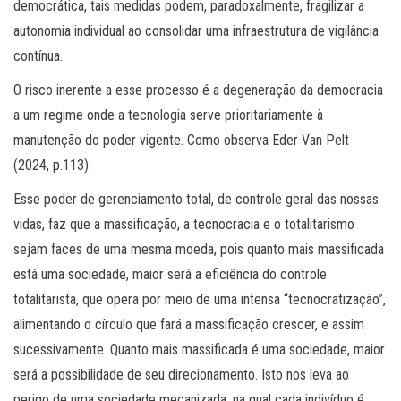
democrática, tais medidas podem, paradoxalmente, fragilizar a
autonomia individual ao consolidar uma infraestrutura de vigilância
contínua.
O risco inerente a esse processo é a degeneração da democracia
a um regime onde a tecnologia serve prioritariamente à
manutenção do poder vigente. Como observa Eder Van Pelt
(2024, p.113):
Esse poder de gerenciamento total, de controle geral das nossas
vidas, faz que a massificação, a tecnocracia e o totalitarismo
sejam faces de uma mesma moeda, pois quanto mais massificada
está uma sociedade, maior será a eficiência do controle
totalitarista, que opera por meio de uma intensa “tecnocratização”,
alimentando o círculo que fará a massificação crescer, e assim
sucessivamente. Quanto mais massificada é uma sociedade, maior
será a possibilidade de seu direcionamento. Isto nos leva ao
perigo de uma sociedade mecanizada, na qual cada indivíduo é