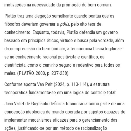
motivações na necessidade da promoção do bem comum.
Platão traz uma alegação semelhante quando pontua que os
filósofos deveriam governar a
pólis
, pelo alto teor de
conhecimento. Enquanto, todavia, Platão defendia um governo
baseado em princípios éticos, virtude e busca pela verdade, além
da compreensão do bem comum, a tecnocracia busca legitimar-
se no conhecimento racional positivista e científico, ou
cientificista, como o caminho seguro e redentivo para todos os
males. (PLATÃO, 2000, p. 237-238).
Conforme aponta Van Pelt (2024, p. 113-114), a estrutura
tecnocrática fundamenta-se em uma lógica de controle total:
Juan Vallet de Goytisolo definiu a tecnocracia como parte de uma
concepção ideológica de mundo operada por sujeitos capazes de
implementar mecanismos eficazes para o gerenciamento das
ações, justificando-se por um método de racionalização