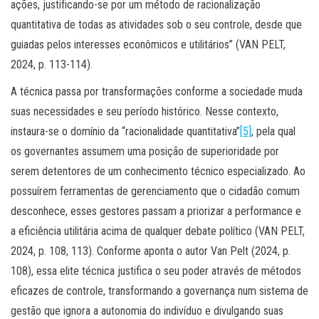
ações, justificando-se por um método de racionalização
quantitativa de todas as atividades sob o seu controle, desde que
guiadas pelos interesses econômicos e utilitários” (VAN PELT,
2024, p. 113-114).
A técnica passa por transformações conforme a sociedade muda
suas necessidades e seu período histórico. Nesse contexto,
instaura-se o domínio da “racionalidade quantitativa”
[5]
, pela qual
os governantes assumem uma posição de superioridade por
serem detentores de um conhecimento técnico especializado. Ao
possuírem ferramentas de gerenciamento que o cidadão comum
desconhece, esses gestores passam a priorizar a performance e
a eficiência utilitária acima de qualquer debate político (VAN PELT,
2024, p. 108, 113). Conforme aponta o autor Van Pelt (2024, p.
108), essa elite técnica justifica o seu poder através de métodos
eficazes de controle, transformando a governança num sistema de
gestão que ignora a autonomia do indivíduo e divulgando suas