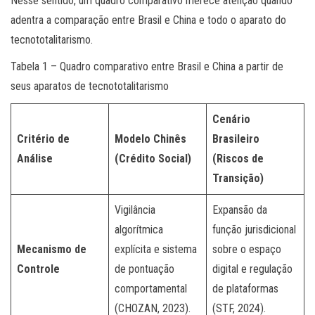
Nesse sentido, um quadro comparativo merece atenção quando
adentra a comparação entre Brasil e China e todo o aparato do
tecnototalitarismo.
Tabela 1 – Quadro comparativo entre Brasil e China a partir de
seus aparatos de tecnototalitarismo
Cenário
Critério de
Modelo Chinês
Brasileiro
Análise
(Crédito Social)
(Riscos de
Transição)
Vigilância
Expansão da
algorítmica
função jurisdicional
Mecanismo de
explícita e sistema
sobre o espaço
Controle
de pontuação
digital e regulação
comportamental
de plataformas
(CHOZAN, 2023).
(STF, 2024).