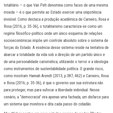
totalitário — o que Van Pelt denomina como faces de uma mesma
moeda — é o que permite ao Estado exercer uma onipotência
invisível. Como destaca a produção acadêmica de Carneiro, Rosa e
Rosa (2016, p. 35-36), o totalitarismo caracteriza-se como um
regime filosófico-político onde um único esquema de relações
socioeconômicas impõe um controle absoluto sobre o sistema de
forças do Estado. A essência desse sistema reside na tentativa de
abarcar a totalidade da vida sob a direção de um partido único e
de uma personalidade carismática, utilizando o terror e a ideologia
como instrumentos de sustentabilidade política. O grande risco,
como mostram Hannah Arendt (2013, p.387, 462) e Carneiro, Rosa
e Rosa (2016, p. 35-36), é que o governo use sua estrutura não
para proteger, mas para sufocar a liberdade individual. Nesse
cenário, a “democracia” vira apenas uma fachada, um disfarce para
um sistema que monitora e dita cada passo do cidadão.