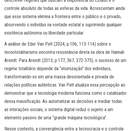
descrever regimes que buscam a onipotência do Estado e o
controle absoluto de todas as esferas da vida. Acrescentam ainda
que esse sistema elimina a fronteira entre o público e o privado,
absorvendo o indivíduo na vontade estatal e suprimindo qualquer
existência autônoma ou liberdade particular.
A análise de Eder Van Pelt (2024, p.106, 113-114) sobre o
tecnototalitarismo encontra ressonância direta na obra de Hannah
Arendt. Para Arendt (2013, p.177, 367, 372-373), o sucesso de um
regime totalitário depende da “atomização” dos indivíduos,
transformando-os em uma massa desorientada e privada de
relações políticas autênticas. Van Pelt atualiza essa percepção ao
demonstrar que a tecnologia moderna funciona como o catalisador
dessa massificação. Ao automatizar as decisões e mediar todas
as interações sociais, o sistema digital reduz o sujeito a um
elemento passivo de uma “grande máquina tecnológica”.
Nesse contexto, a convergência entre a tecnocracia e o controle