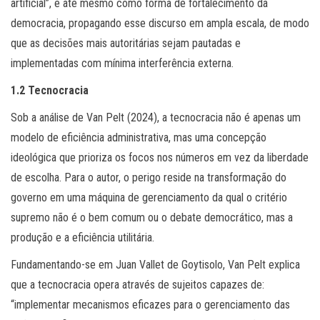
artificial”, e até mesmo como forma de fortalecimento da
democracia, propagando esse discurso em ampla escala, de modo
que as decisões mais autoritárias sejam pautadas e
implementadas com mínima interferência externa.
1.2 Tecnocracia
Sob a análise de Van Pelt (2024), a tecnocracia não é apenas um
modelo de eficiência administrativa, mas uma concepção
ideológica que prioriza os focos nos números em vez da liberdade
de escolha. Para o autor, o perigo reside na transformação do
governo em uma máquina de gerenciamento da qual o critério
supremo não é o bem comum ou o debate democrático, mas a
produção e a eficiência utilitária.
Fundamentando-se em Juan Vallet de Goytisolo, Van Pelt explica
que a tecnocracia opera através de sujeitos capazes de:
“implementar mecanismos eficazes para o gerenciamento das