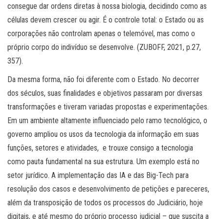
consegue dar ordens diretas à nossa biologia, decidindo como as
células devem crescer ou agir. É o controle total: o Estado ou as
corporações não controlam apenas o telemóvel, mas como o
próprio corpo do indivíduo se desenvolve. (ZUBOFF, 2021, p.27,
357).
Da mesma forma, não foi diferente com o Estado. No decorrer
dos séculos, suas finalidades e objetivos passaram por diversas
transformações e tiveram variadas propostas e experimentações.
Em um ambiente altamente influenciado pelo ramo tecnológico, o
governo ampliou os usos da tecnologia da informação em suas
funções, setores e atividades, e trouxe consigo a tecnologia
como pauta fundamental na sua estrutura. Um exemplo está no
setor jurídico. A implementação das IA e das Big-Tech para
resolução dos casos e desenvolvimento de petições e pareceres,
além da transposição de todos os processos do Judiciário, hoje
digitais, e até mesmo do próprio processo judicial – que suscita a