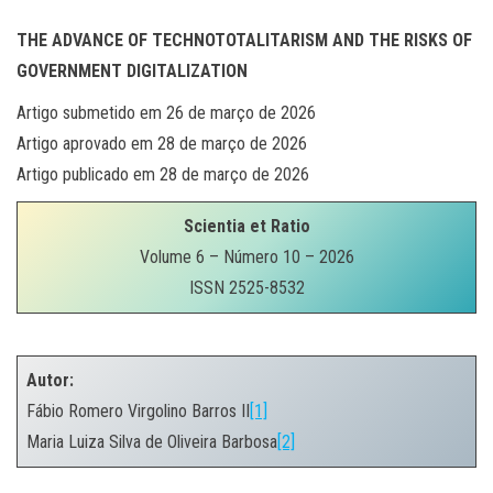
THE ADVANCE OF TECHNOTOTALITARISM AND THE RISKS OF
GOVERNMENT DIGITALIZATION
Artigo submetido em 26 de março de 2026
Artigo aprovado em 28 de março de 2026
Artigo publicado em 28 de março de 2026
Scientia et Ratio
Volume 6 – Número 10 – 2026
ISSN 2525-8532
.
Autor:
Fábio Romero Virgolino Barros II
[1]
Maria Luiza Silva de Oliveira Barbosa
[2]
.