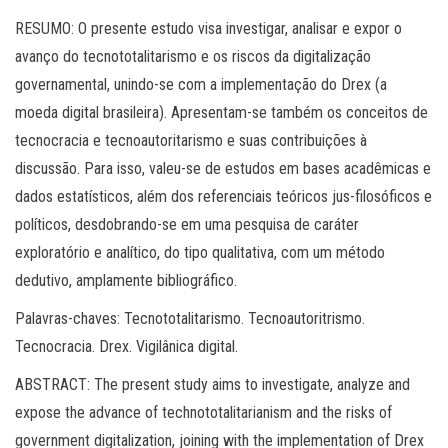
RESUMO: O presente estudo visa investigar, analisar e expor o
avanço do tecnototalitarismo e os riscos da digitalização
governamental, unindo-se com a implementação do Drex (a
moeda digital brasileira). Apresentam-se também os conceitos de
tecnocracia e tecnoautoritarismo e suas contribuições à
discussão. Para isso, valeu-se de estudos em bases acadêmicas e
dados estatísticos, além dos referenciais teóricos jus-filosóficos e
políticos, desdobrando-se em uma pesquisa de caráter
exploratório e analítico, do tipo qualitativa, com um método
dedutivo, amplamente bibliográfico.
Palavras-chaves: Tecnototalitarismo. Tecnoautoritrismo.
Tecnocracia. Drex. Vigilânica digital.
ABSTRACT: The present study aims to investigate, analyze and
expose the advance of technototalitarianism and the risks of
government digitalization, joining with the implementation of Drex