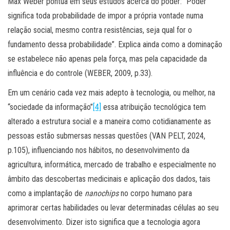
Max Weber pontua em seus estudos acerca do poder: “Poder
significa toda probabilidade de impor a própria vontade numa
relação social, mesmo contra resistências, seja qual for o
fundamento dessa probabilidade”. Explica ainda como a dominação
se estabelece não apenas pela força, mas pela capacidade da
influência e do controle (WEBER, 2009, p.33).
Em um cenário cada vez mais adepto à tecnologia, ou melhor, na
“sociedade da informação”
[4]
essa atribuição tecnológica tem
alterado a estrutura social e a maneira como cotidianamente as
pessoas estão submersas nessas questões (VAN PELT, 2024,
p.105), influenciando nos hábitos, no desenvolvimento da
agricultura, informática, mercado de trabalho e especialmente no
âmbito das descobertas medicinais e aplicação dos dados, tais
como a implantação de
nanochips
no corpo humano para
aprimorar certas habilidades ou levar determinadas células ao seu
desenvolvimento. Dizer isto significa que a tecnologia agora