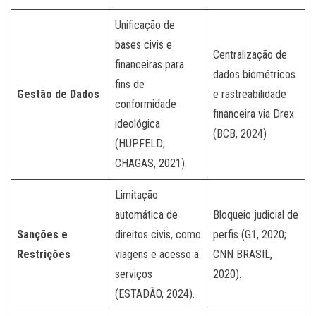
Unificação de
bases civis e
Centralização de
financeiras para
dados biométricos
fins de
Gestão de Dados
e rastreabilidade
conformidade
financeira via Drex
ideológica
(BCB, 2024)
(HUPFELD;
CHAGAS, 2021).
Limitação
automática de
Bloqueio judicial de
Sanções e
direitos civis, como
perfis (G1, 2020;
Restrições
viagens e acesso a
CNN BRASIL,
serviços
2020).
(ESTADÃO, 2024).