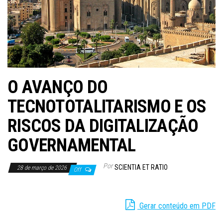
O AVANÇO DO
TECNOTOTALITARISMO E OS
RISCOS DA DIGITALIZAÇÃO
GOVERNAMENTAL
Por
SCIENTIA ET RATIO
28 de março de 2026
Off
Gerar conteúdo em PDF