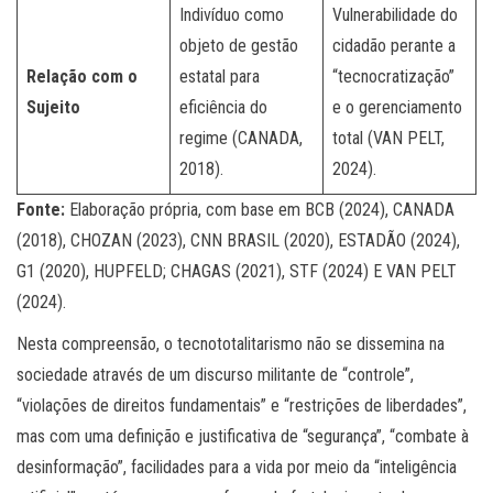
Indivíduo como
Vulnerabilidade do
objeto de gestão
cidadão perante a
Relação com o
estatal para
“tecnocratização”
Sujeito
eficiência do
e o gerenciamento
regime (CANADA,
total (VAN PELT,
2018).
2024).
Fonte:
Elaboração própria, com base em BCB (2024), CANADA
(2018), CHOZAN (2023), CNN BRASIL (2020), ESTADÃO (2024),
G1 (2020), HUPFELD; CHAGAS (2021), STF (2024) E VAN PELT
(2024).
Nesta compreensão, o tecnototalitarismo não se dissemina na
sociedade através de um discurso militante de “controle”,
“violações de direitos fundamentais” e “restrições de liberdades”,
mas com uma definição e justificativa de “segurança”, “combate à
desinformação”, facilidades para a vida por meio da “inteligência