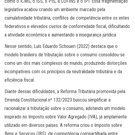
como o ICMS, o ISS, o PIS, a COFINS e o IPI. Essa fragmentação
legislativa acabou criando um ambiente marcado pela
cumulatividade tributária, conflitos de competência entre os entes
federativos e elevados custos de conformidade fiscal, dificultando
a atividade econômica e aumentando a insegurança jurídica.
Nesse sentido, Luís Eduardo Schoueri (2022) destaca que o
modelo brasileiro de tributação sobre o consumo consolidou-se
como um dos mais complexos do mundo, produzindo distorções
incompatíveis com os princípios da neutralidade tributária e da
eficiência fiscal.
Diante dessas dificuldades, a Reforma Tributária promovida pela
Emenda Constitucional nº 132/2023 buscou simplificar e
racionalizar a tributação sobre o consumo, adotando um modelo
inspirado no Imposto sobre Valor Agregado (IVA), já amplamente
utilizado em diversos países. A reforma criou o Imposto sobre
Bens e Serviços (IBS), de competência compartilhada entre