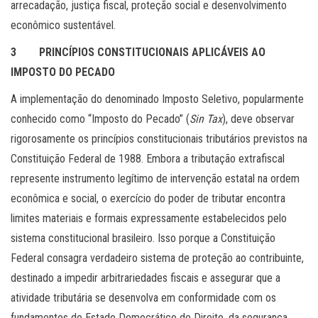
arrecadação, justiça fiscal, proteção social e desenvolvimento
econômico sustentável.
3 PRINCÍPIOS CONSTITUCIONAIS APLICÁVEIS AO
IMPOSTO DO PECADO
A implementação do denominado Imposto Seletivo, popularmente
conhecido como “Imposto do Pecado” (
Sin Tax
), deve observar
rigorosamente os princípios constitucionais tributários previstos na
Constituição Federal de 1988. Embora a tributação extrafiscal
represente instrumento legítimo de intervenção estatal na ordem
econômica e social, o exercício do poder de tributar encontra
limites materiais e formais expressamente estabelecidos pelo
sistema constitucional brasileiro. Isso porque a Constituição
Federal consagra verdadeiro sistema de proteção ao contribuinte,
destinado a impedir arbitrariedades fiscais e assegurar que a
atividade tributária se desenvolva em conformidade com os
fundamentos do Estado Democrático de Direito, da segurança