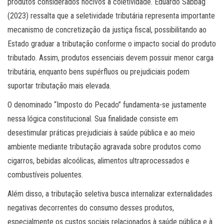
produtos considerados nocivos à coletividade. Eduardo Sabbag
(2023) ressalta que a seletividade tributária representa importante
mecanismo de concretização da justiça fiscal, possibilitando ao
Estado graduar a tributação conforme o impacto social do produto
tributado. Assim, produtos essenciais devem possuir menor carga
tributária, enquanto bens supérfluos ou prejudiciais podem
suportar tributação mais elevada.
O denominado “Imposto do Pecado” fundamenta-se justamente
nessa lógica constitucional. Sua finalidade consiste em
desestimular práticas prejudiciais à saúde pública e ao meio
ambiente mediante tributação agravada sobre produtos como
cigarros, bebidas alcoólicas, alimentos ultraprocessados e
combustíveis poluentes.
Além disso, a tributação seletiva busca internalizar externalidades
negativas decorrentes do consumo desses produtos,
especialmente os custos sociais relacionados à saúde pública e à