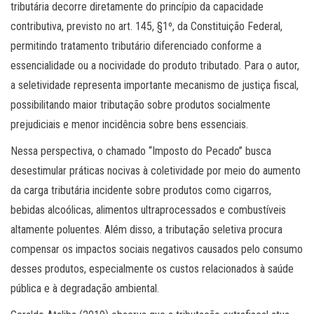
tributária decorre diretamente do princípio da capacidade
contributiva, previsto no art. 145, §1º, da Constituição Federal,
permitindo tratamento tributário diferenciado conforme a
essencialidade ou a nocividade do produto tributado. Para o autor,
a seletividade representa importante mecanismo de justiça fiscal,
possibilitando maior tributação sobre produtos socialmente
prejudiciais e menor incidência sobre bens essenciais.
Nessa perspectiva, o chamado “Imposto do Pecado” busca
desestimular práticas nocivas à coletividade por meio do aumento
da carga tributária incidente sobre produtos como cigarros,
bebidas alcoólicas, alimentos ultraprocessados e combustíveis
altamente poluentes. Além disso, a tributação seletiva procura
compensar os impactos sociais negativos causados pelo consumo
desses produtos, especialmente os custos relacionados à saúde
pública e à degradação ambiental.