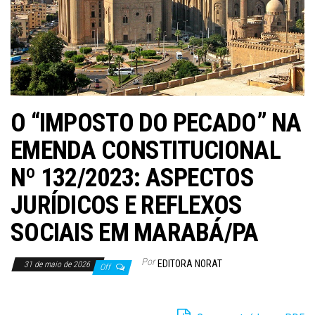
O “IMPOSTO DO PECADO” NA
EMENDA CONSTITUCIONAL
Nº 132/2023: ASPECTOS
JURÍDICOS E REFLEXOS
SOCIAIS EM MARABÁ/PA
Por
EDITORA NORAT
31 de maio de 2026
Off