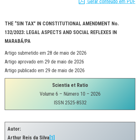
Gerar conteúdo em PDF
THE “SIN TAX” IN CONSTITUTIONAL AMENDMENT No.
132/2023: LEGAL ASPECTS AND SOCIAL REFLEXES IN
MARABÁ/PA
Artigo submetido em 28 de maio de 2026
Artigo aprovado em 29 de maio de 2026
Artigo publicado em 29 de maio de 2026
Scientia et Ratio
Volume 6 – Número 10 – 2026
ISSN 2525-8532
.
Autor:
Arthur Reis da Silva
[1]