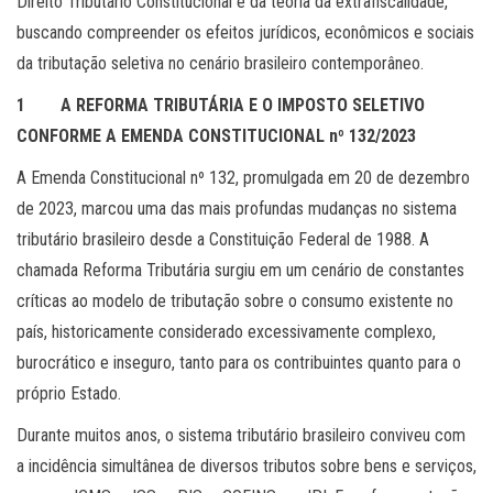
Direito Tributário Constitucional e da teoria da extrafiscalidade,
buscando compreender os efeitos jurídicos, econômicos e sociais
da tributação seletiva no cenário brasileiro contemporâneo.
1 A REFORMA TRIBUTÁRIA E O IMPOSTO SELETIVO
CONFORME A EMENDA CONSTITUCIONAL nº 132/2023
A Emenda Constitucional nº 132, promulgada em 20 de dezembro
de 2023, marcou uma das mais profundas mudanças no sistema
tributário brasileiro desde a Constituição Federal de 1988. A
chamada Reforma Tributária surgiu em um cenário de constantes
críticas ao modelo de tributação sobre o consumo existente no
país, historicamente considerado excessivamente complexo,
burocrático e inseguro, tanto para os contribuintes quanto para o
próprio Estado.
Durante muitos anos, o sistema tributário brasileiro conviveu com
a incidência simultânea de diversos tributos sobre bens e serviços,