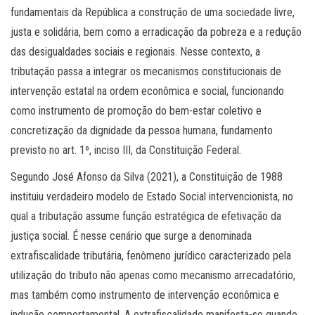
fundamentais da República a construção de uma sociedade livre,
justa e solidária, bem como a erradicação da pobreza e a redução
das desigualdades sociais e regionais. Nesse contexto, a
tributação passa a integrar os mecanismos constitucionais de
intervenção estatal na ordem econômica e social, funcionando
como instrumento de promoção do bem-estar coletivo e
concretização da dignidade da pessoa humana, fundamento
previsto no art. 1º, inciso III, da Constituição Federal.
Segundo José Afonso da Silva (2021), a Constituição de 1988
instituiu verdadeiro modelo de Estado Social intervencionista, no
qual a tributação assume função estratégica de efetivação da
justiça social. É nesse cenário que surge a denominada
extrafiscalidade tributária, fenômeno jurídico caracterizado pela
utilização do tributo não apenas como mecanismo arrecadatório,
mas também como instrumento de intervenção econômica e
indução comportamental. A extrafiscalidade manifesta-se quando