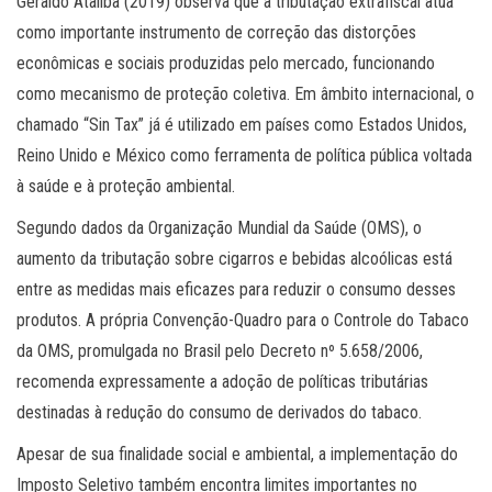
Geraldo Ataliba (2019) observa que a tributação extrafiscal atua
como importante instrumento de correção das distorções
econômicas e sociais produzidas pelo mercado, funcionando
como mecanismo de proteção coletiva. Em âmbito internacional, o
chamado “Sin Tax” já é utilizado em países como Estados Unidos,
Reino Unido e México como ferramenta de política pública voltada
à saúde e à proteção ambiental.
Segundo dados da Organização Mundial da Saúde (OMS), o
aumento da tributação sobre cigarros e bebidas alcoólicas está
entre as medidas mais eficazes para reduzir o consumo desses
produtos. A própria Convenção-Quadro para o Controle do Tabaco
da OMS, promulgada no Brasil pelo Decreto nº 5.658/2006,
recomenda expressamente a adoção de políticas tributárias
destinadas à redução do consumo de derivados do tabaco.
Apesar de sua finalidade social e ambiental, a implementação do
Imposto Seletivo também encontra limites importantes no