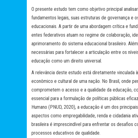
O presente estudo tem como objetivo principal analisa
fundamentos legais, suas estruturas de governança e o
educacionais. A partir de uma abordagem crítica e fu
entes federativos atuam no regime de colaboração, iden
aprimoramento do sistema educacional brasileiro. Além
necessárias para fortalecer a articulação entre os nív
educação como um direito universal.
A relevância deste estudo está diretamente vinculada 
econômico e cultural de uma nação. No Brasil, onde per
comprometem o acesso e a qualidade da educação, c
essencial para a formulação de políticas públicas efic
Humano (PNUD, 2020), a educação é um dos principais 
aspectos como empregabilidade, renda e cidadania ativ
brasileira é imprescindível para enfrentar os desafios
processos educativos de qualidade.