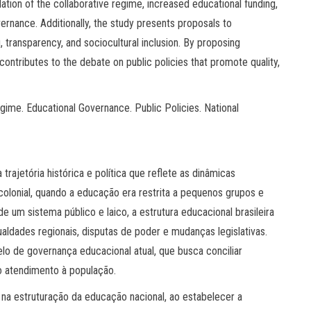
ation of the collaborative regime, increased educational funding,
ernance. Additionally, the study presents proposals to
, transparency, and sociocultural inclusion. By proposing
contributes to the debate on public policies that promote quality,
ime. Educational Governance. Public Policies. National
rajetória histórica e política que reflete as dinâmicas
colonial, quando a educação era restrita a pequenos grupos e
e um sistema público e laico, a estrutura educacional brasileira
ualdades regionais, disputas de poder e mudanças legislativas.
lo de governança educacional atual, que busca conciliar
no atendimento à população.
na estruturação da educação nacional, ao estabelecer a