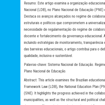
Resumo: Este artigo examina a organização educacional
Nacional (LDB), no Plano Nacional de Educação (PNE)
Destaca os avanços alcançados no regime de colabora
estruturais e políticos que comprometem a universaliza
necessidade de regulamentação do regime de colaboraç
docente e fortalecimento da governança educacional. A
incluindo estratégias de monitoramento, transparência 
das barreiras educacionais, o artigo contribui para o
qualidade, inclusiva e sustentável.
Palavras-chave: Sistema Nacional de Educação. Regime 
Plano Nacional de Educação.
Abstract: This article examines the Brazilian educationa
Framework Law (LDB), the National Education Plan (PN
(SNE). It highlights the progress achieved in the colla
municipalities, as well as the structural and political ch