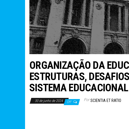
ORGANIZAÇÃO DA EDUC
ESTRUTURAS, DESAFIOS
SISTEMA EDUCACIONAL
Por
SCIENTIA ET RATIO
30 de junho de 2024
Off