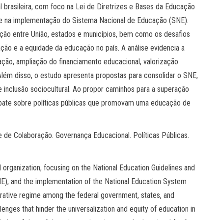
 brasileira, com foco na Lei de Diretrizes e Bases da Educação
 e na implementação do Sistema Nacional de Educação (SNE).
ção entre União, estados e municípios, bem como os desafios
ção e a equidade da educação no país. A análise evidencia a
ão, ampliação do financiamento educacional, valorização
lém disso, o estudo apresenta propostas para consolidar o SNE,
e inclusão sociocultural. Ao propor caminhos para a superação
 debate sobre políticas públicas que promovam uma educação de
de Colaboração. Governança Educacional. Políticas Públicas.
l organization, focusing on the National Education Guidelines and
E), and the implementation of the National Education System
borative regime among the federal government, states, and
allenges that hinder the universalization and equity of education in