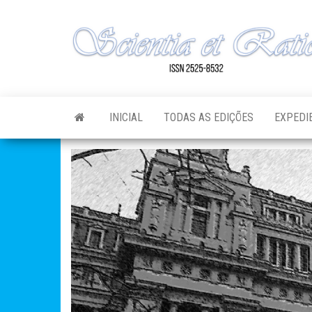
Skip
to
the
content
INICIAL
TODAS AS EDIÇÕES
EXPEDI