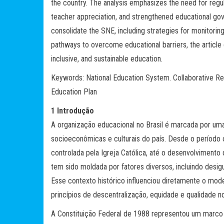
the country. The analysis emphasizes the need for regul
teacher appreciation, and strengthened educational gov
consolidate the SNE, including strategies for monitoring
pathways to overcome educational barriers, the article 
inclusive, and sustainable education.
Keywords: National Education System. Collaborative Reg
Education Plan
1 Introdução
A organização educacional no Brasil é marcada por uma t
socioeconômicas e culturais do país. Desde o período 
controlada pela Igreja Católica, até o desenvolvimento d
tem sido moldada por fatores diversos, incluindo desig
Esse contexto histórico influenciou diretamente o mode
princípios de descentralização, equidade e qualidade 
A Constituição Federal de 1988 representou um marco 