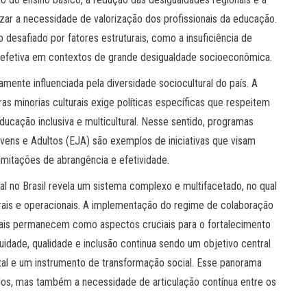
izar a necessidade de valorização dos profissionais da educação.
esafiado por fatores estruturais, como a insuficiência de
o efetiva em contextos de grande desigualdade socioeconômica.
ente influenciada pela diversidade sociocultural do país. A
s minorias culturais exige políticas específicas que respeitem
ucação inclusiva e multicultural. Nesse sentido, programas
ens e Adultos (EJA) são exemplos de iniciativas que visam
imitações de abrangência e efetividade.
al no Brasil revela um sistema complexo e multifacetado, no qual
urais e operacionais. A implementação do regime de colaboração
ocais permanecem como aspectos cruciais para o fortalecimento
idade, qualidade e inclusão continua sendo um objetivo central
al e um instrumento de transformação social. Esse panorama
zados, mas também a necessidade de articulação contínua entre os