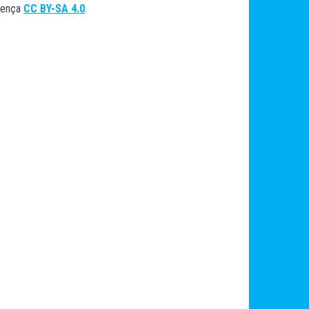
cença
CC BY-SA 4.0
.