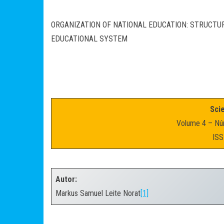
ORGANIZATION OF NATIONAL EDUCATION: STRUCTU
EDUCATIONAL SYSTEM
Scie
Volume 4 – Nú
ISS
.
Autor:
Markus Samuel Leite Norat
[1]
.