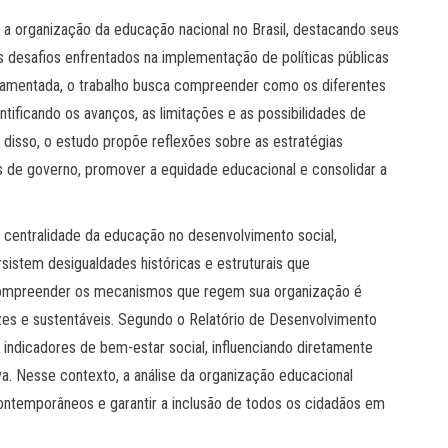
r a organização da educação nacional no Brasil, destacando seus
s desafios enfrentados na implementação de políticas públicas
ndamentada, o trabalho busca compreender como os diferentes
tificando os avanços, as limitações e as possibilidades de
 disso, o estudo propõe reflexões sobre as estratégias
eis de governo, promover a equidade educacional e consolidar a
à centralidade da educação no desenvolvimento social,
sistem desigualdades históricas e estruturais que
ompreender os mecanismos que regem sua organização é
azes e sustentáveis. Segundo o Relatório de Desenvolvimento
indicadores de bem-estar social, influenciando diretamente
a. Nesse contexto, a análise da organização educacional
 contemporâneos e garantir a inclusão de todos os cidadãos em