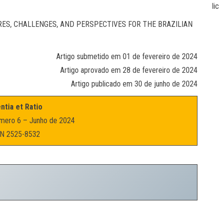
li
RES, CHALLENGES, AND PERSPECTIVES FOR THE BRAZILIAN
Artigo submetido em 01 de fevereiro de 2024
Artigo aprovado em 28 de fevereiro de 2024
Artigo publicado em 30 de junho de 2024
ntia et Ratio
mero 6 – Junho de 2024
N 2525-8532