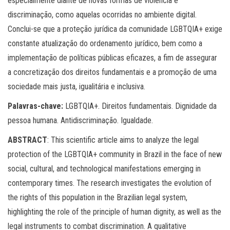
especialmente diante de novas formas de violência e
discriminação, como aquelas ocorridas no ambiente digital.
Conclui-se que a proteção jurídica da comunidade LGBTQIA+ exige
constante atualização do ordenamento jurídico, bem como a
implementação de políticas públicas eficazes, a fim de assegurar
a concretização dos direitos fundamentais e a promoção de uma
sociedade mais justa, igualitária e inclusiva.
Palavras-chave:
LGBTQIA+. Direitos fundamentais. Dignidade da
pessoa humana. Antidiscriminação. Igualdade.
ABSTRACT
: This scientific article aims to analyze the legal
protection of the LGBTQIA+ community in Brazil in the face of new
social, cultural, and technological manifestations emerging in
contemporary times. The research investigates the evolution of
the rights of this population in the Brazilian legal system,
highlighting the role of the principle of human dignity, as well as the
legal instruments to combat discrimination. A qualitative