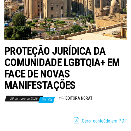
PROTEÇÃO JURÍDICA DA
COMUNIDADE LGBTQIA+ EM
FACE DE NOVAS
MANIFESTAÇÕES
Por
EDITORA NORAT
29 de maio de 2026
Off
Gerar conteúdo em PDF