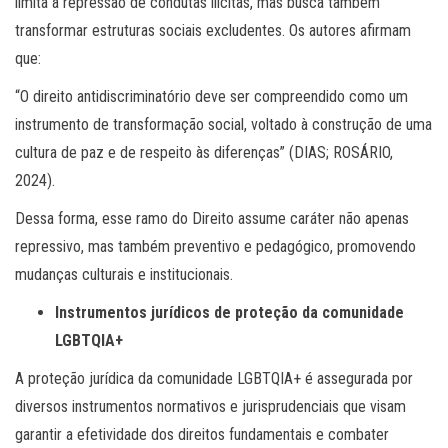
limita à repressão de condutas ilícitas, mas busca também
transformar estruturas sociais excludentes. Os autores afirmam
que:
“O direito antidiscriminatório deve ser compreendido como um
instrumento de transformação social, voltado à construção de uma
cultura de paz e de respeito às diferenças” (DIAS; ROSÁRIO,
2024).
Dessa forma, esse ramo do Direito assume caráter não apenas
repressivo, mas também preventivo e pedagógico, promovendo
mudanças culturais e institucionais.
Instrumentos jurídicos de proteção da comunidade
LGBTQIA+
A proteção jurídica da comunidade LGBTQIA+ é assegurada por
diversos instrumentos normativos e jurisprudenciais que visam
garantir a efetividade dos direitos fundamentais e combater