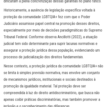
dificultam a plena concretização dessas garantias no plano fático.
Historicamente, a ausência de legislação específica voltada à
proteção da comunidade LGBTQIA+ fez com que o Poder
Judiciário assumisse papel central na promoção desses direitos,
especialmente por meio de decisões paradigmáticas do Supremo
Tribunal Federal. Conforme observa Ancillotti (2022), a atuação
judicial tem sido determinante para suprir lacunas normativas e
assegurar a proteção jurídica dessa população, evidenciando um
processo de judicialização dos direitos fundamentais.
Nesse contexto, a proteção jurídica da comunidade LGBTQIA+ não
se limita à simples previsão normativa, mas envolve um conjunto
de mecanismos jurídicos, institucionais e sociais destinados à
promoção da igualdade material. Tal proteção deve ser
compreendida à luz do direito antidiscriminatório, que busca não
apenas coibir práticas discriminatórias, mas também promover a
inclusão e o reconhecimento das diferenças.