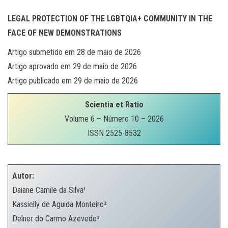
LEGAL PROTECTION OF THE LGBTQIA+ COMMUNITY IN THE
FACE OF NEW DEMONSTRATIONS
Artigo submetido em 28 de maio de 2026
Artigo aprovado em 29 de maio de 2026
Artigo publicado em 29 de maio de 2026
Scientia et Ratio
Volume 6 – Número 10 – 2026
ISSN 2525-8532
.
Autor:
Daiane Camile da Silva¹
Kassielly de Aguida Monteiro²
Delner do Carmo Azevedo³