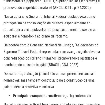
fundamentais à população LGBTQ+, suprindo lacunas legislativas e
promovendo a igualdade material (ANCILLOTTI, p. 34,2022).
Nesse cenário, o Supremo Tribunal Federal destacou-se como
protagonista na consolidação de direitos, especialmente ao
reconhecer a união estável entre pessoas do mesmo sexo e ao
equiparar a homofobia ao crime de racismo.
De acordo com o Conselho Nacional de Justiça, “As decisões do
Supremo Tribunal Federal representam um avanço significativo na
concretização dos direitos humanos, promovendo a igualdade e
combatendo a discriminação” (BRASIL; CNJ, 2022).
Dessa forma, a atuação judicial não apenas preencheu lacunas
normativas, mas também contribuiu para a construção de uma
jurisprudência protetiva e inclusiva.
Principais avanços normativos e jurisprudenciais
Nos últimos anos, o Brasil tem experimentado avanços relevantes