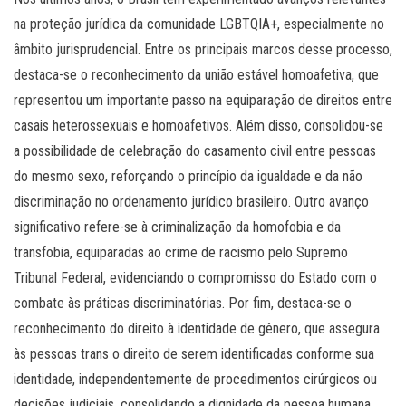
na proteção jurídica da comunidade LGBTQIA+, especialmente no
âmbito jurisprudencial. Entre os principais marcos desse processo,
destaca-se o reconhecimento da união estável homoafetiva, que
representou um importante passo na equiparação de direitos entre
casais heterossexuais e homoafetivos. Além disso, consolidou-se
a possibilidade de celebração do casamento civil entre pessoas
do mesmo sexo, reforçando o princípio da igualdade e da não
discriminação no ordenamento jurídico brasileiro. Outro avanço
significativo refere-se à criminalização da homofobia e da
transfobia, equiparadas ao crime de racismo pelo Supremo
Tribunal Federal, evidenciando o compromisso do Estado com o
combate às práticas discriminatórias. Por fim, destaca-se o
reconhecimento do direito à identidade de gênero, que assegura
às pessoas trans o direito de serem identificadas conforme sua
identidade, independentemente de procedimentos cirúrgicos ou
decisões judiciais, consolidando a dignidade da pessoa humana