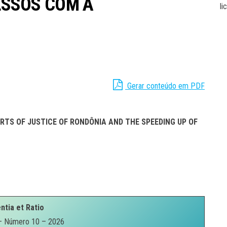
ESSOS COM A
li
Gerar conteúdo em PDF
URTS OF JUSTICE OF RONDÔNIA AND THE SPEEDING UP OF
ntia et Ratio
– Número 10 – 2026