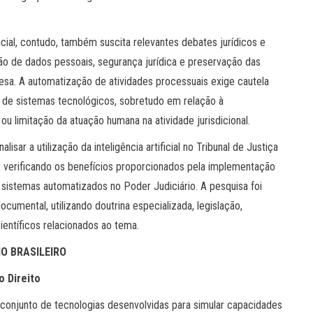
dicial, contudo, também suscita relevantes debates jurídicos e
ção de dados pessoais, segurança jurídica e preservação das
fesa. A automatização de atividades processuais exige cautela
a de sistemas tecnológicos, sobretudo em relação à
ou limitação da atuação humana na atividade jurisdicional.
sar a utilização da inteligência artificial no Tribunal de Justiça
, verificando os benefícios proporcionados pela implementação
 sistemas automatizados no Poder Judiciário. A pesquisa foi
cumental, utilizando doutrina especializada, legislação,
ientíficos relacionados ao tema.
IO BRASILEIRO
o Direito
o conjunto de tecnologias desenvolvidas para simular capacidades