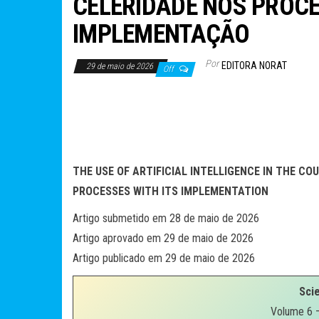
CELERIDADE NOS PROC
IMPLEMENTAÇÃO
Por
EDITORA NORAT
29 de maio de 2026
Off
THE USE OF ARTIFICIAL INTELLIGENCE IN THE CO
PROCESSES WITH ITS IMPLEMENTATION
Artigo submetido em 28 de maio de 2026
Artigo aprovado em 29 de maio de 2026
Artigo publicado em 29 de maio de 2026
Scie
Volume 6 