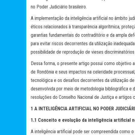
no Poder Judiciário brasileiro.
A implementação da inteligência artificial no âmbito ju
éticos relacionados à transparência algorítmica, prote
garantias fundamentais do contraditório e da ampla de
para evitar riscos decorrentes da utilização inadequad
possibilidade de reprodução de vieses discriminatórios 
Dessa forma, o presente artigo possui como objetivo anali
de Rondônia e seus impactos na celeridade processual
tecnológica e os desafios decorrentes da utilização de
desenvolvida por meio de metodologia bibliográfica e do
resoluções do Conselho Nacional de Justiça e artigos c
1 A INTELIGÊNCIA ARTIFICIAL NO PODER JUDICIÁR
1.1 Conceito e evolução da inteligência artificial n
A inteligência artificial pode ser compreendida como 