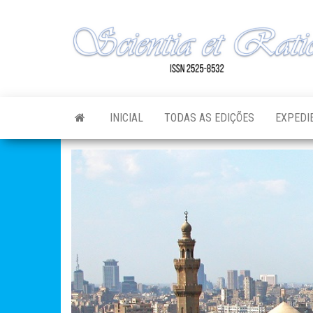
Skip
to
the
content
INICIAL
TODAS AS EDIÇÕES
EXPEDI