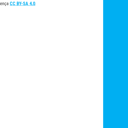
cença
CC BY-SA 4.0
.