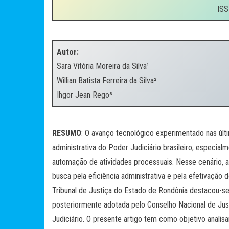
ISS
.
Autor:
Sara Vitória Moreira da Silva¹
Willian Batista Ferreira da Silva²
Ihgor Jean Rego³
.
RESUMO
: O avanço tecnológico experimentado nas úl
administrativa do Poder Judiciário brasileiro, especia
automação de atividades processuais. Nesse cenário, a 
busca pela eficiência administrativa e pela efetivação 
Tribunal de Justiça do Estado de Rondônia destacou-se
posteriormente adotada pelo Conselho Nacional de Justi
Judiciário. O presente artigo tem como objetivo analisar 