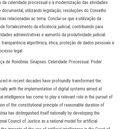
 da celeridade processual e à modernização das atividades
 e documental, utilizando legislação, resoluções do Conselho
árias relacionadas ao tema. Conclui-se que a utilização da
de fortalecimento da eficiência judicial, contribuindo para
dades administrativas e aumento da produtividade judicial.
ransparência algorítmica, ética, proteção de dados pessoais e
ocesso legal.
ustiça de Rondônia. Sinapses. Celeridade Processual. Poder
nced in recent decades have profoundly transformed the
ecially with the implementation of digital systems aimed at
ial intelligence has come to play a relevant role in the pursuit of
on of the constitutional principle of reasonable duration of
ia has distinguished itself nationally by developing the
al Council of Justice as a national model for artificial