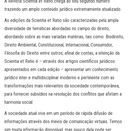
A Revista Scientia et Ratio chega ao seu segundo número
trazendo um amplo conteúdo jurídico extremamente atualizado.
As edições da Scientia et Ratio são caracterizadas pela ampla
diversidade de temáticas abordadas no campo do direito,
abordando sobre as mais variadas matérias, tais como: Biodireito,
Direito Ambiental, Constitucional, Internacional, Consumidor,
Filosofia do Direito entre outros; afinal de contas, a intenção da
Scientia et Ratio é – através dos artigos científicos jurídicos
apresentados em cada edição – apresentar um conhecimento
jurídico inter e multidisciplinar moderno e pertinente com as
transformações mais relevantes da sociedade contemporânea,
para fornecer subsídios na resolução dos conflitos que afetam a
harmonia social.
A sociedade atual vive em um período de rápida difusão de
informações através dos meios de comunicação virtuais. Temos
sim muita informação disponível, mas pouco dela pode ser