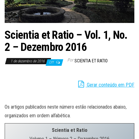
Scientia et Ratio – Vol. 1, No.
2 – Dezembro 2016
Por
SCIENTIA ET RATIO
1 de dezembro de 2016
Off
Gerar conteúdo em PDF
Os artigos publicados neste número estão relacionados abaixo,
organizados em ordem alfabética.
Scientia et Ratio
Volume 1 – Número 2 – Dezembro 2016