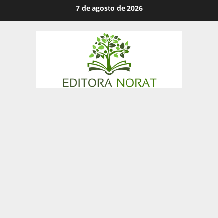
Skip
7 de agosto de 2026
to
content