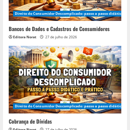
Direito do Consumidor Descomplicado: passo a passo didático e p
Bancos de Dados e Cadastros de Consumidores
Editora Norat
27 de julho de 2026
Direito do Consumidor Descomplicado: passo a passo didático e p
Cobrança de Dívidas
Editora Norat
27 de julho de 2026