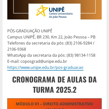
PÓS-GRADUAÇÃO UNIPÊ
Campus UNIPÊ, BR 230, Km 22, João Pessoa – PB
Telefones da secretaria da pós: (83) 2106-9284 /
2106-9368
WhatsApp da secretaria da pós: (83) 98134-1158
E-mail: coposgrad@unipe.edu.br
https://www.unipe.edu.br/pos-graduacao
CRONOGRAMA DE AULAS DA
TURMA 2025.2
MÓDULO 01 – DIREITO ADMINISTRATIVO