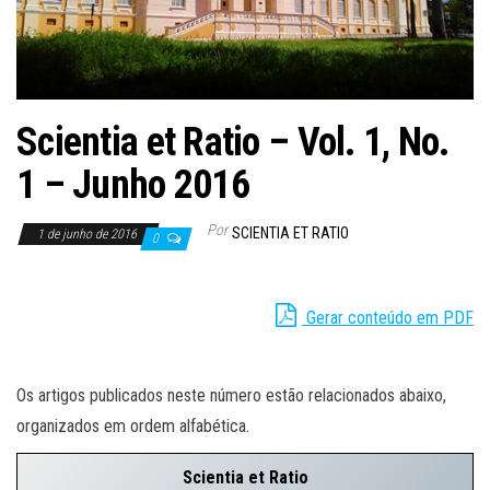
Scientia et Ratio – Vol. 1, No.
1 – Junho 2016
Por
SCIENTIA ET RATIO
1 de junho de 2016
0
Gerar conteúdo em PDF
Os artigos publicados neste número estão relacionados abaixo,
organizados em ordem alfabética.
Scientia et Ratio