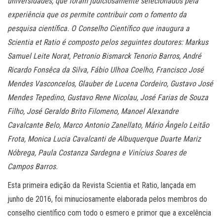
universidades, que foram judiciosamente selecionados pela
experiência que os permite contribuir com o fomento da
pesquisa científica. O Conselho Científico que inaugura a
Scientia et Ratio é composto pelos seguintes doutores: Markus
Samuel Leite Norat, Petronio Bismarck Tenorio Barros, André
Ricardo Fonsêca da Silva, Fábio Ulhoa Coelho, Francisco José
Mendes Vasconcelos, Glauber de Lucena Cordeiro, Gustavo José
Mendes Tepedino, Gustavo Rene Nicolau, José Farias de Souza
Filho, José Geraldo Brito Filomeno, Manoel Alexandre
Cavalcante Belo, Marco Antonio Zanellato, Mário Ângelo Leitão
Frota, Monica Lucia Cavalcanti de Albuquerque Duarte Mariz
Nóbrega, Paula Costanza Sardegna e Vinícius Soares de
Campos Barros.
Esta primeira edição da Revista Scientia et Ratio, lançada em
junho de 2016, foi minuciosamente elaborada pelos membros do
conselho científico com todo o esmero e primor que a excelência