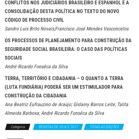
CONFLITOS NOS JUDICIÁRIOS BRASILEIRO E ESPANHOL E A
CONSOLIDAÇÃO DESTA POLÍTICA NO TEXTO DO NOVO
CÓDIGO DE PROCESSO CIVIL
Sandro Luis Brito Novais;Francisco José Mendes Vasconcelos
OS PROCESSOS DE PLANEJAMENTO PARA CONSTRUÇÃO DA
SEGURIDADE SOCIAL BRASILEIRA: O CASO DAS POLÍTICAS
SOCIAIS
André Ricardo Fonsêca da Silva
TERRA, TERRITÓRIO E CIDADANIA – O QUANTO A TERRA
(LUTA FUNDIÁRIA) PODERÁ SER UM ESTIMULADOR PARA
CONSTRUÇÃO DA CIDADANIA
Ana Beatriz Eufrauzino de Araújo; Gislainy Barros Leite; Talita
Almeida Barbosa; André Ricardo Fonsêca da Silva
Categoria
REVISTAS DE 2016 E 2017
TODAS AS EDIÇÕES