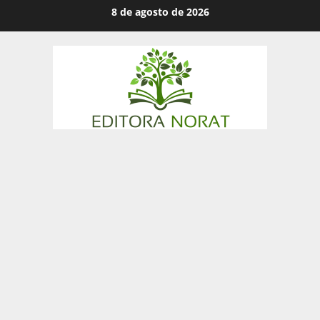
Skip
8 de agosto de 2026
to
content