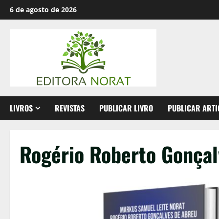
Skip
6 de agosto de 2026
to
content
LIVROS
REVISTAS
PUBLICAR LIVRO
PUBLICAR ARTI
Rogério Roberto Gonçal