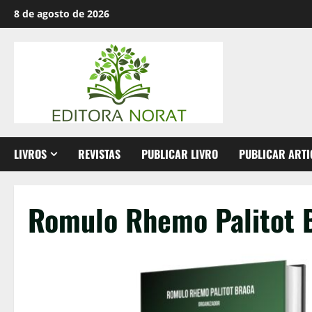
Skip
8 de agosto de 2026
to
content
LIVROS
REVISTAS
PUBLICAR LIVRO
PUBLICAR ARTI
Romulo Rhemo Palitot 