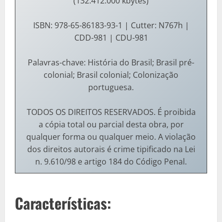
(132.412.000 kbytes)
ISBN: 978-65-86183-93-1 | Cutter: N767h |
CDD-981 | CDU-981
Palavras-chave: História do Brasil; Brasil pré-
colonial; Brasil colonial; Colonização
portuguesa.
TODOS OS DIREITOS RESERVADOS. É proibida
a cópia total ou parcial desta obra, por
qualquer forma ou qualquer meio. A violação
dos direitos autorais é crime tipificado na Lei
n. 9.610/98 e artigo 184 do Código Penal.
Características: