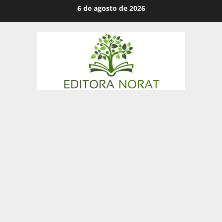
Skip
6 de agosto de 2026
to
content