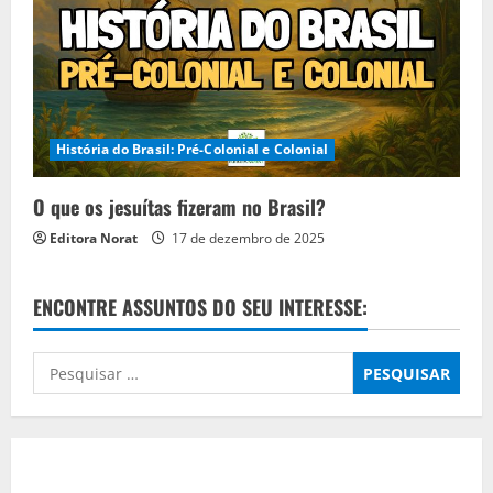
História do Brasil: Pré-Colonial e Colonial
O que os jesuítas fizeram no Brasil?
Editora Norat
17 de dezembro de 2025
ENCONTRE ASSUNTOS DO SEU INTERESSE:
Pesquisar
por: