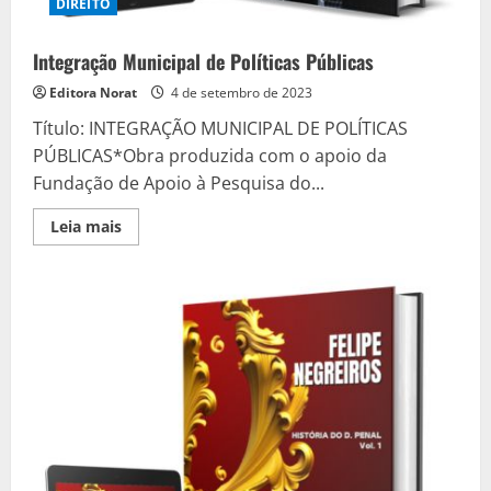
DIREITO
Integração Municipal de Políticas Públicas
Editora Norat
4 de setembro de 2023
Título: INTEGRAÇÃO MUNICIPAL DE POLÍTICAS
PÚBLICAS*Obra produzida com o apoio da
Fundação de Apoio à Pesquisa do...
Read
Leia mais
more
about
Integração
Municipal
de
Políticas
Públicas