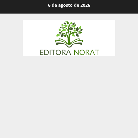
Skip
6 de agosto de 2026
to
content