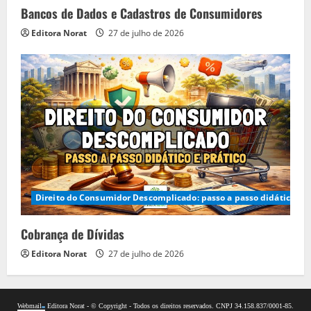
Bancos de Dados e Cadastros de Consumidores
Editora Norat
27 de julho de 2026
Direito do Consumidor Descomplicado: passo a passo didático e p
Cobrança de Dívidas
Editora Norat
27 de julho de 2026
Webmail
Editora Norat - © Copyright - Todos os direitos reservados. CNPJ 34.158.837/0001-85.