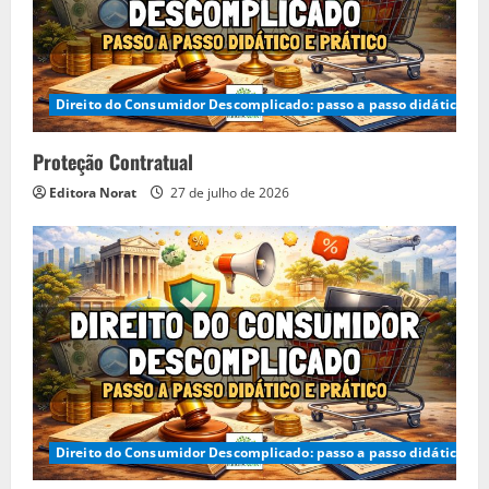
Direito do Consumidor Descomplicado: passo a passo didático e p
Proteção Contratual
Editora Norat
27 de julho de 2026
Direito do Consumidor Descomplicado: passo a passo didático e p