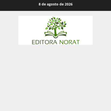
Skip
8 de agosto de 2026
to
content