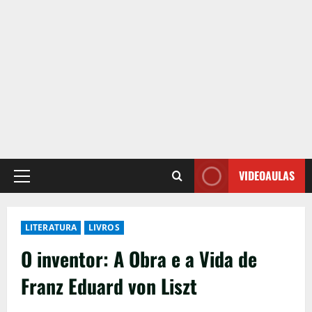
VIDEOAULAS
Primary
Menu
LITERATURA
LIVROS
O inventor: A Obra e a Vida de
Franz Eduard von Liszt