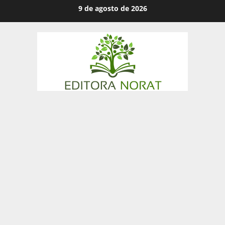
Skip
9 de agosto de 2026
to
content