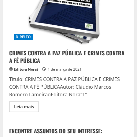
DIREITO
CRIMES CONTRA A PAZ PÚBLICA E CRIMES CONTRA
A FÉ PÚBLICA
Editora Norat
1 de março de 2021
Título: CRIMES CONTRA A PAZ PÚBLICA E CRIMES
CONTRA A FÉ PÚBLICAAutor: Cláudio Marcos
Romero LameirãoEditora Norat1ª...
Read
Leia mais
more
about
CRIMES
CONTRA
A
ENCONTRE ASSUNTOS DO SEU INTERESSE:
PAZ
PÚBLICA