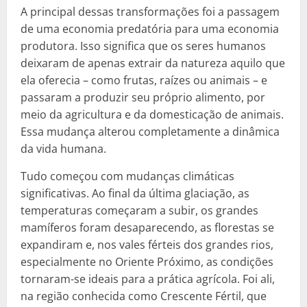
A principal dessas transformações foi a passagem
de uma economia predatória para uma economia
produtora. Isso significa que os seres humanos
deixaram de apenas extrair da natureza aquilo que
ela oferecia – como frutas, raízes ou animais – e
passaram a produzir seu próprio alimento, por
meio da agricultura e da domesticação de animais.
Essa mudança alterou completamente a dinâmica
da vida humana.
Tudo começou com mudanças climáticas
significativas. Ao final da última glaciação, as
temperaturas começaram a subir, os grandes
mamíferos foram desaparecendo, as florestas se
expandiram e, nos vales férteis dos grandes rios,
especialmente no Oriente Próximo, as condições
tornaram-se ideais para a prática agrícola. Foi ali,
na região conhecida como Crescente Fértil, que