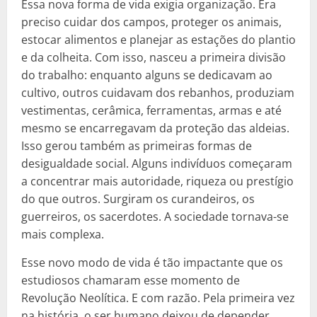
Essa nova forma de vida exigia organização. Era
preciso cuidar dos campos, proteger os animais,
estocar alimentos e planejar as estações do plantio
e da colheita. Com isso, nasceu a primeira divisão
do trabalho: enquanto alguns se dedicavam ao
cultivo, outros cuidavam dos rebanhos, produziam
vestimentas, cerâmica, ferramentas, armas e até
mesmo se encarregavam da proteção das aldeias.
Isso gerou também as primeiras formas de
desigualdade social. Alguns indivíduos começaram
a concentrar mais autoridade, riqueza ou prestígio
do que outros. Surgiram os curandeiros, os
guerreiros, os sacerdotes. A sociedade tornava-se
mais complexa.
Esse novo modo de vida é tão impactante que os
estudiosos chamaram esse momento de
Revolução Neolítica. E com razão. Pela primeira vez
na história, o ser humano deixou de depender