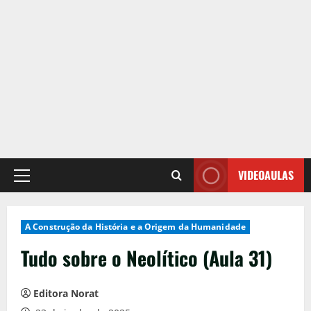
VIDEOAULAS
Primary
Menu
A Construção da História e a Origem da Humanidade
Tudo sobre o Neolítico (Aula 31)
Editora Norat