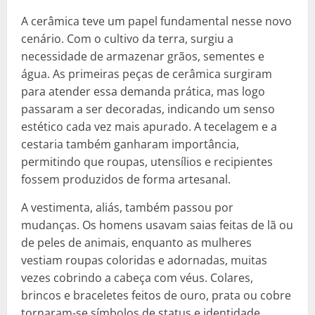
A cerâmica teve um papel fundamental nesse novo
cenário. Com o cultivo da terra, surgiu a
necessidade de armazenar grãos, sementes e
água. As primeiras peças de cerâmica surgiram
para atender essa demanda prática, mas logo
passaram a ser decoradas, indicando um senso
estético cada vez mais apurado. A tecelagem e a
cestaria também ganharam importância,
permitindo que roupas, utensílios e recipientes
fossem produzidos de forma artesanal.
A vestimenta, aliás, também passou por
mudanças. Os homens usavam saias feitas de lã ou
de peles de animais, enquanto as mulheres
vestiam roupas coloridas e adornadas, muitas
vezes cobrindo a cabeça com véus. Colares,
brincos e braceletes feitos de ouro, prata ou cobre
tornaram-se símbolos de status e identidade.