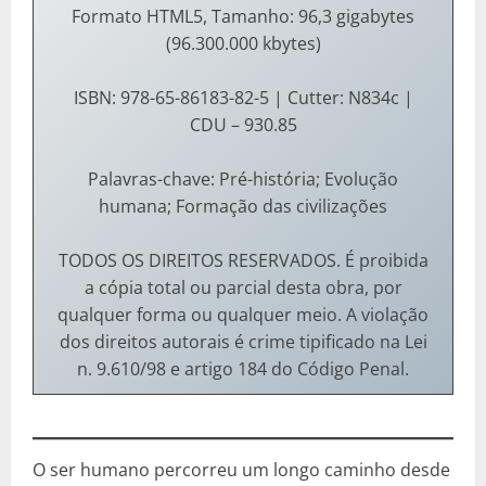
Formato HTML5, Tamanho: 96,3 gigabytes
(96.300.000 kbytes)
ISBN: 978-65-86183-82-5 | Cutter: N834c |
CDU – 930.85
Palavras-chave: Pré-história; Evolução
humana; Formação das civilizações
TODOS OS DIREITOS RESERVADOS. É proibida
a cópia total ou parcial desta obra, por
qualquer forma ou qualquer meio. A violação
dos direitos autorais é crime tipificado na Lei
n. 9.610/98 e artigo 184 do Código Penal.
O ser humano percorreu um longo caminho desde