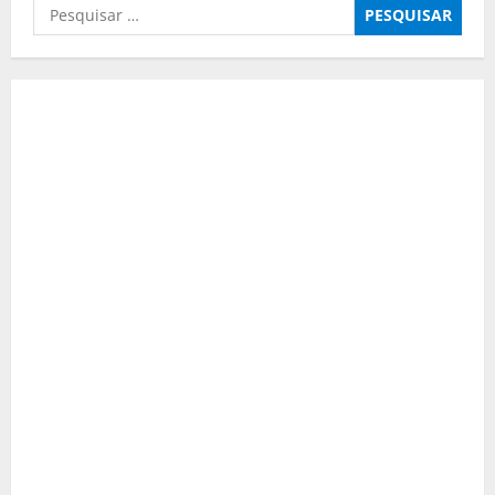
Pesquisar
por: