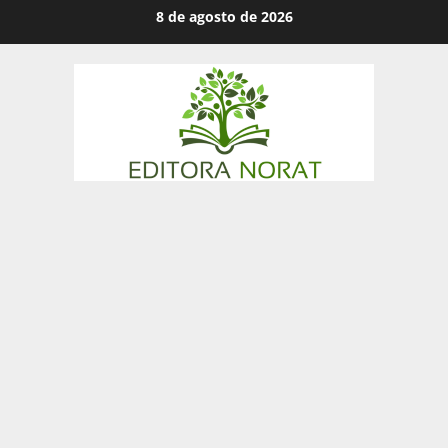
Skip
8 de agosto de 2026
to
content