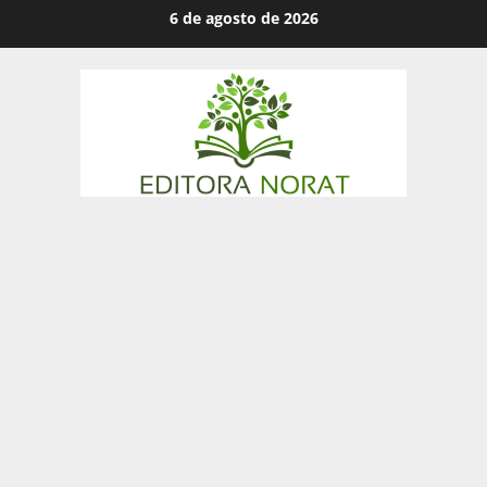
Skip
6 de agosto de 2026
to
content