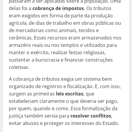
passaram a ser aplicadas sobre a população. Uma
delas foi a
cobrança de impostos
. Os tributos
eram exigidos em forma de parte da produção
agrícola, de dias de trabalho em obras públicas ou
de mercadorias como animais, tecidos e
cerâmicas. Esses recursos eram armazenados nos
armazéns reais ou nos templos e utilizados para
manter o exército, realizar festas religiosas,
sustentar a burocracia e financiar construções
coletivas.
A cobrança de tributos exigia um sistema bem
organizado de registros e fiscalização. E, com isso,
surgem as primeiras
leis escritas
, que
estabeleciam claramente o que deveria ser pago,
por quem, quando e como. Essa formalização da
justiça também servia para
resolver conflitos
,
evitar abusos e proteger os interesses do Estado.