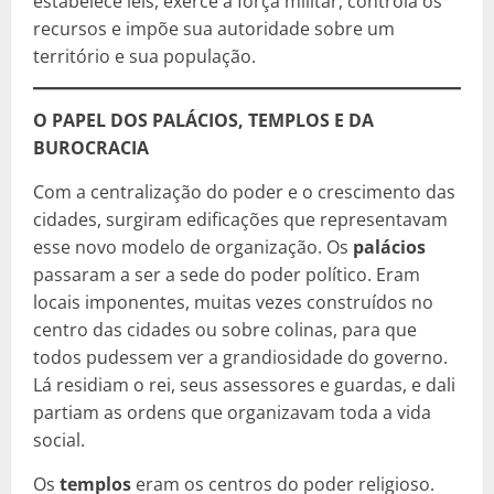
estabelece leis, exerce a força militar, controla os
recursos e impõe sua autoridade sobre um
território e sua população.
O PAPEL DOS PALÁCIOS, TEMPLOS E DA
BUROCRACIA
Com a centralização do poder e o crescimento das
cidades, surgiram edificações que representavam
esse novo modelo de organização. Os
palácios
passaram a ser a sede do poder político. Eram
locais imponentes, muitas vezes construídos no
centro das cidades ou sobre colinas, para que
todos pudessem ver a grandiosidade do governo.
Lá residiam o rei, seus assessores e guardas, e dali
partiam as ordens que organizavam toda a vida
social.
Os
templos
eram os centros do poder religioso.