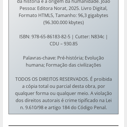
da história e a origem da humanidade. João
Pessoa: Editora Norat, 2025. Livro Digital,
Formato HTML5, Tamanho: 96,3 gigabytes
(96.300.000 kbytes)
ISBN: 978-65-86183-82-5 | Cutter: N834c |
CDU – 930.85
Palavras-chave: Pré-história; Evolução
humana; Formação das civilizações
TODOS OS DIREITOS RESERVADOS. É proibida
a cópia total ou parcial desta obra, por
qualquer forma ou qualquer meio. A violação
dos direitos autorais é crime tipificado na Lei
n. 9.610/98 e artigo 184 do Código Penal.