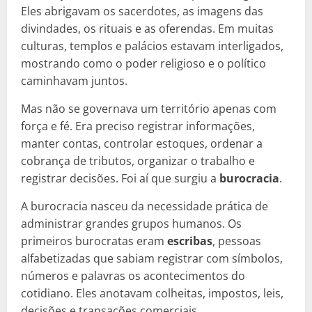
Eles abrigavam os sacerdotes, as imagens das
divindades, os rituais e as oferendas. Em muitas
culturas, templos e palácios estavam interligados,
mostrando como o poder religioso e o político
caminhavam juntos.
Mas não se governava um território apenas com
força e fé. Era preciso registrar informações,
manter contas, controlar estoques, ordenar a
cobrança de tributos, organizar o trabalho e
registrar decisões. Foi aí que surgiu a
burocracia
.
A burocracia nasceu da necessidade prática de
administrar grandes grupos humanos. Os
primeiros burocratas eram
escribas
, pessoas
alfabetizadas que sabiam registrar com símbolos,
números e palavras os acontecimentos do
cotidiano. Eles anotavam colheitas, impostos, leis,
decisões e transações comerciais.