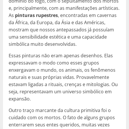
domínio do fogo, com o sepultamento dos mortos
e, principalmente, com as manifestações artísticas.
As
pinturas rupestres
, encontradas em cavernas
da África, da Europa, da Ásia e das Américas,
mostram que nossos antepassados já possuíam
uma sensibilidade estética e uma capacidade
simbólica muito desenvolvidas.
Essas pinturas não eram apenas desenhos. Elas
expressavam o modo como esses grupos
enxergavam o mundo, os animais, os fenômenos
naturais e suas próprias vidas. Provavelmente
estavam ligadas a rituais, crenças e mitologias. Ou
seja, representavam um universo simbólico em
expansão.
Outro traço marcante da cultura primitiva foi o
cuidado com os mortos. O fato de alguns grupos
enterrarem seus entes queridos, muitas vezes