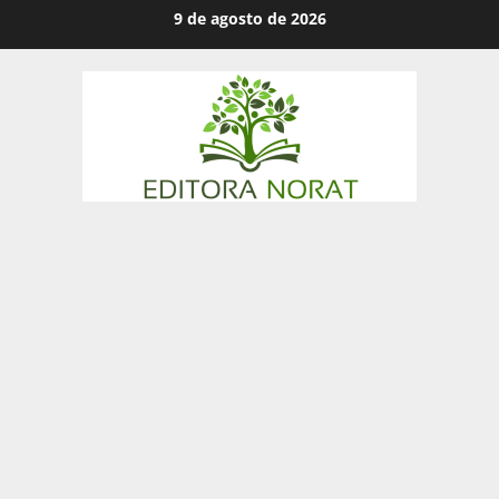
Skip
9 de agosto de 2026
to
content