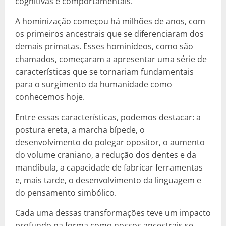
cognitivas e comportamentais.
A hominização começou há milhões de anos, com
os primeiros ancestrais que se diferenciaram dos
demais primatas. Esses hominídeos, como são
chamados, começaram a apresentar uma série de
características que se tornariam fundamentais
para o surgimento da humanidade como
conhecemos hoje.
Entre essas características, podemos destacar: a
postura ereta, a marcha bípede, o
desenvolvimento do polegar opositor, o aumento
do volume craniano, a redução dos dentes e da
mandíbula, a capacidade de fabricar ferramentas
e, mais tarde, o desenvolvimento da linguagem e
do pensamento simbólico.
Cada uma dessas transformações teve um impacto
profundo na forma como nossos ancestrais se