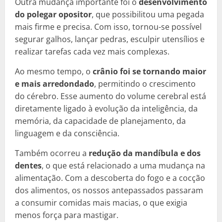
Outra mudança importante foi o
desenvolvimento
do polegar opositor
, que possibilitou uma pegada
mais firme e precisa. Com isso, tornou-se possível
segurar galhos, lançar pedras, esculpir utensílios e
realizar tarefas cada vez mais complexas.
Ao mesmo tempo, o
crânio foi se tornando maior
e mais arredondado
, permitindo o crescimento
do cérebro. Esse aumento do volume cerebral está
diretamente ligado à evolução da inteligência, da
memória, da capacidade de planejamento, da
linguagem e da consciência.
Também ocorreu a
redução da mandíbula e dos
dentes
, o que está relacionado a uma mudança na
alimentação. Com a descoberta do fogo e a cocção
dos alimentos, os nossos antepassados passaram
a consumir comidas mais macias, o que exigia
menos força para mastigar.