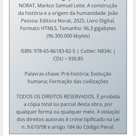
NORAT, Markus Samuel Leite. A construção
da história e a origem da humanidade. João
Pessoa: Editora Norat, 2025. Livro Digital,
Formato HTML5, Tamanho: 96,3 gigabytes
(96.300.000 kbytes)
ISBN: 978-65-86183-82-5 | Cutter: N834c |
CDU – 930.85
Palavras-chave: Pré-história; Evolução
humana; Formação das civilizações
TODOS OS DIREITOS RESERVADOS. É proibida
a cópia total ou parcial desta obra, por
qualquer forma ou qualquer meio. A violação
dos direitos autorais é crime tipificado na Lei
n. 9.610/98 e artigo 184 do Código Penal.