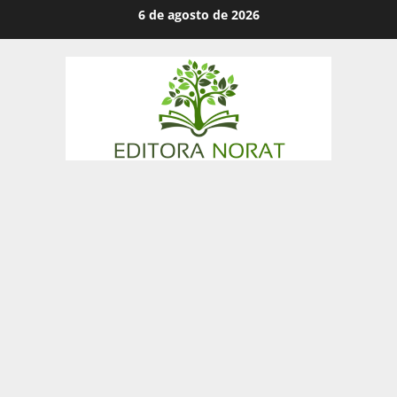
Skip
6 de agosto de 2026
to
content