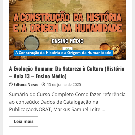
A Construção da História e a Origem da Humanidade
A Evolução Humana: Da Natureza à Cultura (História
– Aula 13 – Ensino Médio)
Editora Norat
15 de junho de 2025
Sumário do Curso Completo Como fazer referência
ao conteúdo: Dados de Catalogação na
Publicação:NORAT, Markus Samuel Leite....
Read
Leia mais
more
about
A