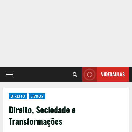
VIDEOAULAS
Primary
Menu
DIREITO
LIVROS
Direito, Sociedade e
Transformações