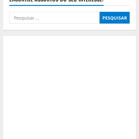
Pesquisar
por: