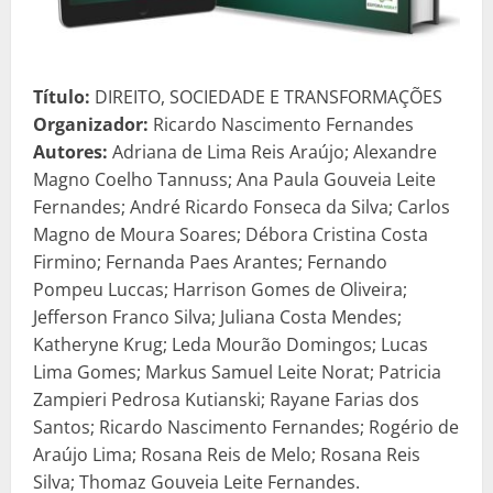
Título:
DIREITO, SOCIEDADE E TRANSFORMAÇÕES
Organizador:
Ricardo Nascimento Fernandes
Autores:
Adriana de Lima Reis Araújo; Alexandre
Magno Coelho Tannuss; Ana Paula Gouveia Leite
Fernandes; André Ricardo Fonseca da Silva; Carlos
Magno de Moura Soares; Débora Cristina Costa
Firmino; Fernanda Paes Arantes; Fernando
Pompeu Luccas; Harrison Gomes de Oliveira;
Jefferson Franco Silva; Juliana Costa Mendes;
Katheryne Krug; Leda Mourão Domingos; Lucas
Lima Gomes; Markus Samuel Leite Norat; Patricia
Zampieri Pedrosa Kutianski; Rayane Farias dos
Santos; Ricardo Nascimento Fernandes; Rogério de
Araújo Lima; Rosana Reis de Melo; Rosana Reis
Silva; Thomaz Gouveia Leite Fernandes.