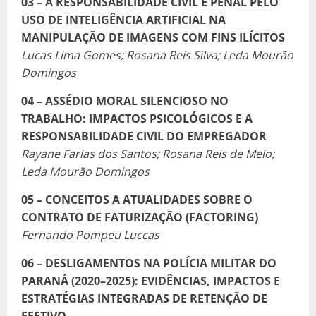
03 – A RESPONSABILIDADE CIVIL E PENAL PELO
USO DE INTELIGÊNCIA ARTIFICIAL NA
MANIPULAÇÃO DE IMAGENS COM FINS ILÍCITOS
Lucas Lima Gomes; Rosana Reis Silva; Leda Mourão
Domingos
04 – ASSÉDIO MORAL SILENCIOSO NO
TRABALHO: IMPACTOS PSICOLÓGICOS E A
RESPONSABILIDADE CIVIL DO EMPREGADOR
Rayane Farias dos Santos; Rosana Reis de Melo;
Leda Mourão Domingos
05 – CONCEITOS A ATUALIDADES SOBRE O
CONTRATO DE FATURIZAÇÃO (FACTORING)
Fernando Pompeu Luccas
06 – DESLIGAMENTOS NA POLÍCIA MILITAR DO
PARANÁ (2020–2025): EVIDÊNCIAS, IMPACTOS E
ESTRATÉGIAS INTEGRADAS DE RETENÇÃO DE