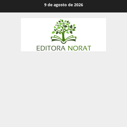
Skip
9 de agosto de 2026
to
content