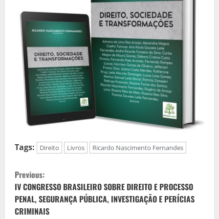
Tags:
Direito
Livros
Ricardo Nascimento Fernandes
C
Previous:
o
IV CONGRESSO BRASILEIRO SOBRE DIREITO E PROCESSO
PENAL, SEGURANÇA PÚBLICA, INVESTIGAÇÃO E PERÍCIAS
n
CRIMINAIS