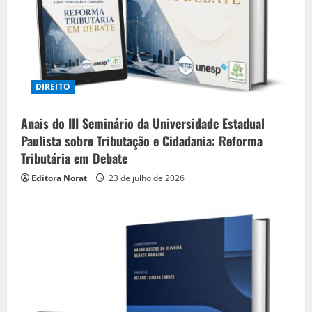
g
DIREITO
Anais do III Seminário da Universidade Estadual
Paulista sobre Tributação e Cidadania: Reforma
Tributária em Debate
Editora Norat
23 de julho de 2026