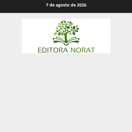
Skip
7 de agosto de 2026
to
content