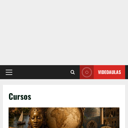
VIDEOAULAS
Primary
Menu
Cursos